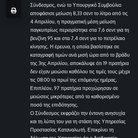
Σύνδεσμος, ενώ το Υπουργικό Συμβούλιο
αποφάσισε μείωση 8,33 σεντ το λίτρο από τις
4 Απριλίου, η πραγματική μέση μείωση
παγκυπρίως περιορίστηκε στα 7,6 σεντ για τη
βενζίνη 95 και στα 7,4 σεντ για το πετρέλαιο
κίνησης. Η έρευνα, η οποία βασίστηκε σε
καταγραφή τιμών ανά μισή ώρα από το βράδυ
της 3ης Απριλίου, αποκάλυψε ότι 19 πρατήρια
δεν είχαν μειώσει καθόλου τις τιμές τους μέχρι
τις 08:00 το πρωί της επόμενης ημέρας.
Επιπλέον, 97 πρατήρια προχώρησαν σε
μειώσεις μικρότερες από το καθορισμένο
ποσό της επιδότησης.
Ο Σύνδεσμος εκφράζει την έντονη ανησυχία
και τη λύπη του για τη στάση της Υπηρεσίας
Προστασίας Καταναλωτή. Επικρίνει τη