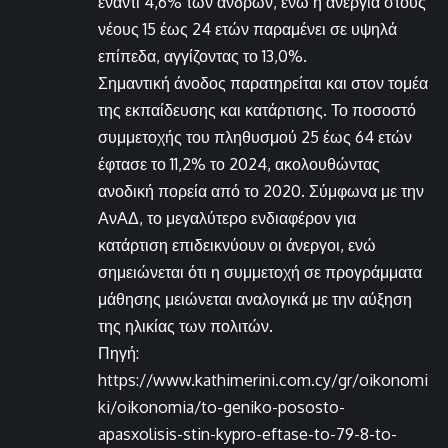
έναντι 4,6% των ανδρών, ενώ η ανεργία στους
νέους 15 έως 24 ετών παραμένει σε υψηλά
επίπεδα, αγγίζοντας το 13,0%.
Σημαντική άνοδος παρατηρείται και στον τομέα
της εκπαίδευσης και κατάρτισης. Το ποσοστό
συμμετοχής του πληθυσμού 25 έως 64 ετών
έφτασε το 11,2% το 2024, ακολουθώντας
ανοδική πορεία από το 2020. Σύμφωνα με την
ΑνΑΔ, το μεγαλύτερο ενδιαφέρον για
κατάρτιση επιδεικνύουν οι άνεργοι, ενώ
σημειώνεται ότι η συμμετοχή σε προγράμματα
μάθησης μειώνεται αναλογικά με την αύξηση
της ηλικίας των πολιτών.
Πηγή:
https://www.kathimerini.com.cy/gr/oikonomi
ki/oikonomia/to-geniko-pososto-
apasxolisis-stin-kypro-eftase-to-79-8-to-