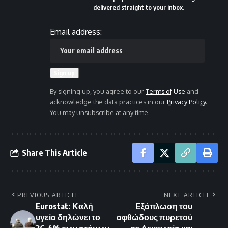
delivered straight to your inbox.
Email address:
By signing up, you agree to our
Terms of Use
and
acknowledge the data practices in our
Privacy Policy
.
You may unsubscribe at any time.
Share This Article
PREVIOUS ARTICLE
NEXT ARTICLE
Eurostat: Καλή
Εξάπλωση του
υγεία δηλώνει το
αφθώδους πυρετού