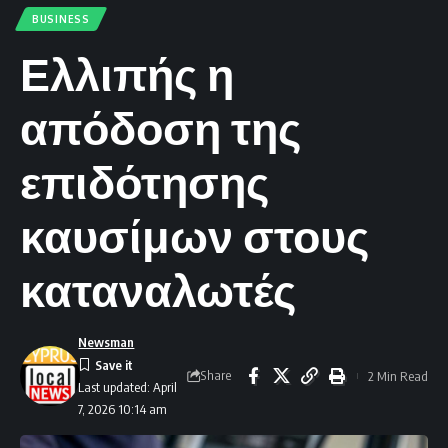
BUSINESS
Ελλιπής η
απόδοση της
επιδότησης
καυσίμων στους
καταναλωτές
Newsman
Share
2 Min Read
Last updated: April
7, 2026 10:14 am