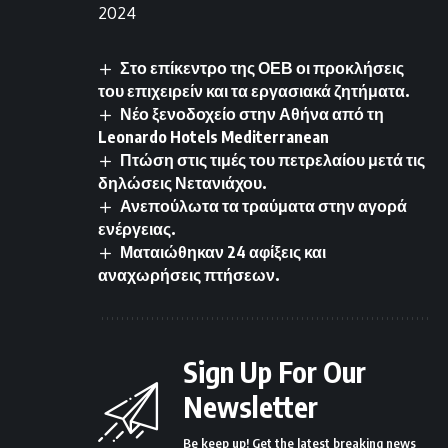
2024
Στο επίκεντρο της ΟΕΒ οι προκλήσεις
του επιχειρείν και τα εργασιακά ζητήματα.
Νέο ξενοδοχείο στην Αθήνα από τη
Leonardo Hotels Mediterranean
Πτώση στις τιμές του πετρελαίου μετά τις
δηλώσεις Νετανιάχου.
Ανεπούλωτα τα τραύματα στην αγορά
ενέργειας.
Ματαιώθηκαν 24 αφίξεις και
αναχωρήσεις πτήσεων.
Sign Up For Our
Newsletter
Be keep up! Get the latest breaking news