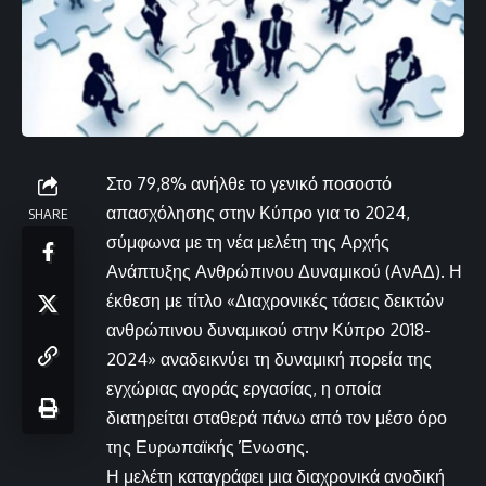
Στο 79,8% ανήλθε το γενικό ποσοστό
απασχόλησης στην Κύπρο για το 2024,
SHARE
σύμφωνα με τη νέα μελέτη της Αρχής
Ανάπτυξης Ανθρώπινου Δυναμικού (ΑνΑΔ). Η
έκθεση με τίτλο «Διαχρονικές τάσεις δεικτών
ανθρώπινου δυναμικού στην Κύπρο 2018-
2024» αναδεικνύει τη δυναμική πορεία της
εγχώριας αγοράς εργασίας, η οποία
διατηρείται σταθερά πάνω από τον μέσο όρο
της Ευρωπαϊκής Ένωσης.
Η μελέτη καταγράφει μια διαχρονικά ανοδική