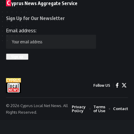
C
yprus News Aggregate Service
Sign Up for Our Newsletter
Email address:
Follow US
© 2026 Cyprus Local Net News. All
Privacy
Terms
Contact
Policy
of Use
Rights Reserved.