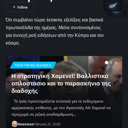
Ότι συμβαίνει τώρα: έκτακτα, εξελίξεις και βασικά
πρωτοσέλιδα της ημέρας. Μείνε συντονισμένος
για συνεχή ροή ειδήσεων από την Κύπρο και τον
κόσμο.
ΤΕΛΕΥΤΑΊΕΣ ΕΙΔΉΣΕΙΣ
Η στρατηγική Χαμενεΐ: Βαλλιστικό
οπλοστάσιο και το παρασκήνιο της
διαδοχής
Το Ιράν προετοιμάζεται εντατικά για το ενδεχόμενο
αμερικανικής επίθεσης, με τον Αγιατολάχ Αλί Χαμενεΐ να
προχωρά σε ριζική αναδιάρθρωση…
Newsman
February 22, 2026