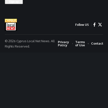
Follow US
© 2026 Cyprus Local Net News. All
Privacy
Terms
Contact
Policy
of Use
Rights Reserved.