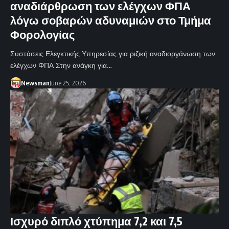
αναδιάρθρωση των ελέγχων ΦΠΑ
λόγω σοβαρών αδυναμιών στο Τμήμα
Φορολογίας
Συστάσεις Ελεγκτικής Υπηρεσίας για ριζική αναδιοργάνωση των
ελέγχων ΦΠΑ Στην ανάγκη για…
Newsman
June 25, 2026
Ισχυρό διπλό χτύπημα 7,2 και 7,5