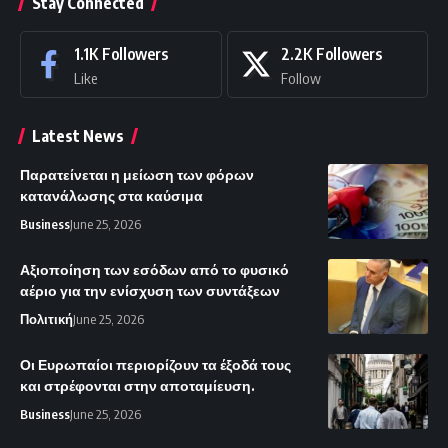
Stay Connected
1.1K
Followers
2.2K
Followers
Like
Follow
Latest News
Παρατείνεται η μείωση των φόρων
κατανάλωσης στα καύσιμα
Business
June 25, 2026
Αξιοποίηση των εσόδων από το φυσικό
αέριο για την ενίσχυση των συντάξεων
Πολιτική
June 25, 2026
Οι Ευρωπαίοι περιορίζουν τα έξοδά τους
και στρέφονται στην αποταμίευση.
Business
June 25, 2026