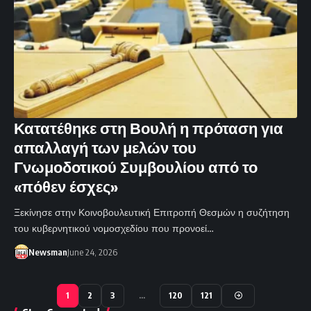
Κατατέθηκε στη Βουλή η πρόταση για
απαλλαγή των μελών του
Γνωμοδοτικού Συμβουλίου από το
«πόθεν έσχες»
Ξεκίνησε στην Κοινοβουλευτική Επιτροπή Θεσμών η συζήτηση
του κυβερνητικού νομοσχεδίου που προνοεί…
Newsman
June 24, 2026
1
2
3
…
120
121