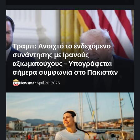
Τραμπ: Ανοιχτό το ενδεχόμενο
συνάντησης με Ιρανούς
αξιωματούχους – Υπογράφεται
σήμερα συμφωνία στο Πακιστάν
Newsman
April 20, 2026