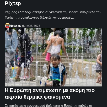
Ρίχτερ
Ισχυρός «διπλός» σεισμός συγκλόνισε τη Βόρεια Βενεζουέλα την
Τετάρτη, προκαλώντας βιβλικές καταστροφές…
Newsman
June 25, 2026
Η Ευρώπη αντιμέτωπη με ακόμη πιο
ακραία θερμικά φαινόμενα
Σε κατάσταση συναγερμού βρίσκεται η Ευρώπη, καθώς οι