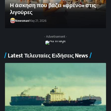
Η άσκηση που βάζει «φρένο» στις
λιγούρες
Newsman
May 21, 2026
- Advertisement -
Latest Τελευταίες Ειδήσεις News