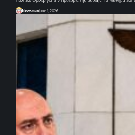
Πολιτικό Θρίλερ για την Προεδρία της Βουλής: Τα Μαθηματικ
Newsman
June 1, 2026