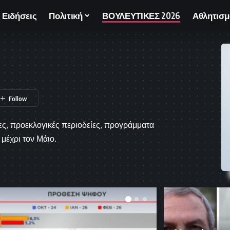
 Ειδήσεις
Πολιτική
ΒΟΥΛΕΥΤΙΚΕΣ 2026
Αθλητισμ
τες, προεκλογικές περιοδείες, προγράμματα
μέχρι τον Μάιο.