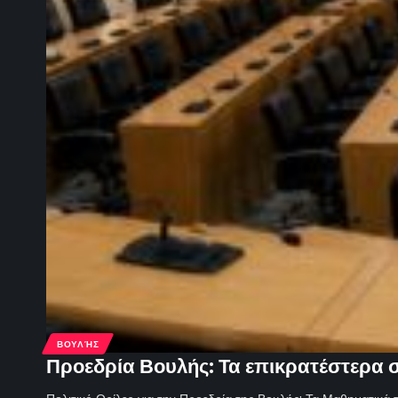
ΒΟΥΛΉΣ
Προεδρία Βουλής: Τα επικρατέστερα σ