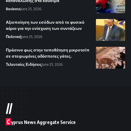
κατανάλωσης στα καύσιμα
Business
June 25, 2026
Αξιοποίηση των εσόδων από το φυσικό
αέριο για την ενίσχυση των συντάξεων
Πολιτική
June 25, 2026
Πράσινο φως στην τοποθέτηση μικροτσίπ
σε στειρωμένες αδέσποτες γάτες.
Τελευταίες Ειδήσεις
June 25, 2026
//
C
yprus News Aggregate Service