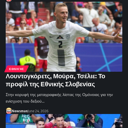
ΕΘΝΙΚΉΣ
Λουντογκόρετς, Μούρα, Τσέλιε: Το
προφίλ της Εθνικής Σλοβενίας
Στην κορυφή της μεταγραφικής λίστας της Ομόνοιας για την
ενίσχυση του δεξιού…
Newsman
June 24, 2026