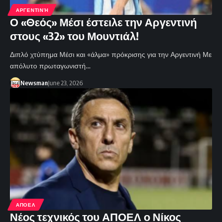
ΑΡΓΕΝΤΙΝΉ
Ο «Θεός» Μέσι έστειλε την Αργεντινή
στους «32» του Μουντιάλ!
Διπλό χτύπημα Μέσι και «άλμα» πρόκρισης για την Αργεντινή Με
απόλυτο πρωταγωνιστή…
Newsman
June 23, 2026
ΑΠΟΕΛ
Νέος τεχνικός του ΑΠΟΕΛ ο Νίκος