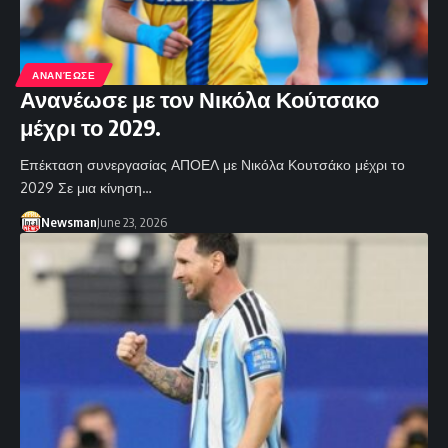
ΑΝΑΝΈΩΣΕ
Ανανέωσε με τον Νικόλα Κούτσακο
μέχρι το 2029.
Επέκταση συνεργασίας ΑΠΟΕΛ με Νικόλα Κουτσάκο μέχρι το
2029 Σε μια κίνηση…
Newsman
June 23, 2026