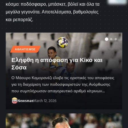
κόσμο: ποδόσφαιρο, μπάσκετ, βόλεϊ και όλα τα
μεγάλα γεγονότα. Αποτελέσματα, βαθμολογίες
και ρεπορτάζ.
ΑΘΛΗΤΙΣΜΌΣ
Ελήφθη η απόφαση για Κίκο και
Σόσα
Ο Μάουρο Καμορανέζι έλαβε τις οριστικές του αποφάσεις
για τη διαχείριση των ποδοσφαιριστών της Ανόρθωσης
που συμπλήρωσαν απαγορευτικό αριθμό κίτρινων…
Newsman
March 12, 2026