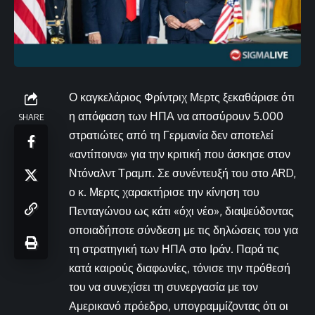
Ο καγκελάριος Φρίντριχ Μερτς ξεκαθάρισε ότι
η απόφαση των ΗΠΑ να αποσύρουν 5.000
SHARE
στρατιώτες από τη Γερμανία δεν αποτελεί
«αντίποινα» για την κριτική που άσκησε στον
Ντόναλντ Τραμπ. Σε συνέντευξή του στο ARD,
ο κ. Μερτς χαρακτήρισε την κίνηση του
Πενταγώνου ως κάτι «όχι νέο», διαψεύδοντας
οποιαδήποτε σύνδεση με τις δηλώσεις του για
τη στρατηγική των ΗΠΑ στο Ιράν. Παρά τις
κατά καιρούς διαφωνίες, τόνισε την πρόθεσή
του να συνεχίσει τη συνεργασία με τον
Αμερικανό πρόεδρο, υπογραμμίζοντας ότι οι