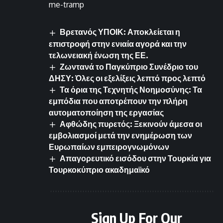
me-tramp
Βρετανός ΥΠΟΙΚ: Αποκλείεται η
επιστροφή στην ενιαία αγορά και την
τελωνειακή ένωση της ΕΕ.
Ζωντανά το Παγκύπριο Συνέδριο του
ΔΗΣΥ: Όλες οι εξελίξεις λεπτό προς λεπτό
Τα όρια της Τεχνητής Νοημοσύνης: Τα
εμπόδια που αποτρέπουν την πλήρη
αυτοματοποίηση της εργασίας
Αφθώδης πυρετός: Ξεκινούν άμεσα οι
εμβολιασμοί μετά την ενημέρωση των
Ευρωπαίων εμπειρογνωμόνων
Απαγορευτικό εισόδου στην Τουρκία για
Τουρκοκύπριο ακαδημαϊκό
Sign Up For Our