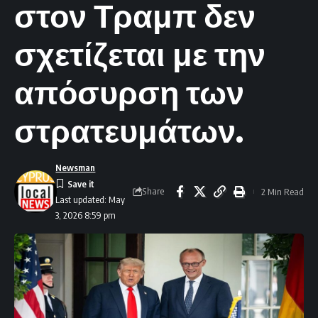
στον Τραμπ δεν
σχετίζεται με την
απόσυρση των
στρατευμάτων.
Newsman
Share
2 Min Read
Last updated: May
3, 2026 8:59 pm