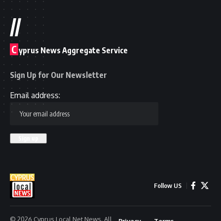
//
C
yprus News Aggregate Service
Sign Up for Our Newsletter
Email address:
Follow US
© 2026 Cyprus Local Net News. All
Privacy
Terms