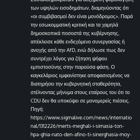
των υψηλών εισοδημάτων, διαμηνύοντας ότι
«οι συμβιβασμοί δεν είναι μονόδρομος». Παρά
την εσωκομματική κριτική και τα χαμηλά
δημοσκοπικά ποσοστά της κυβέρνησης,
απέκλεισε κάθε ενδεχόμενο συνεργασίας ή
ανοχής από την AfD, ενώ δήλωσε πως δεν
συντρέχει λόγος για ζήτηση ψήφου
εμπιστοσύνης στην παρούσα φάση. Ο
καγκελάριος εμφανίστηκε αποφασισμένος να
διατηρήσει την κυβερνητική σταθερότητα,
στέλνοντας μήνυμα στους εταίρους του ότι το
CDU δεν θα υποκύψει σε μονομερείς πιέσεις.
Πηγή:
https://www.sigmalive.com/news/internatio
nal/1312226/merts-meghali-i-simasia-ton-
hpa-ghia-nato-den-afino-ti-sinerghasia-moy-