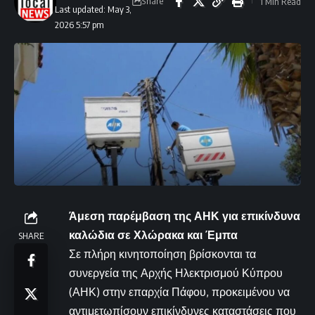
Share
1 Min Read
Last updated: May 3,
2026 5:57 pm
Άμεση παρέμβαση της ΑΗΚ για επικίνδυνα
καλώδια σε Χλώρακα και Έμπα
SHARE
Σε πλήρη κινητοποίηση βρίσκονται τα
συνεργεία της Αρχής Ηλεκτρισμού Κύπρου
(ΑΗΚ) στην επαρχία Πάφου, προκειμένου να
αντιμετωπίσουν επικίνδυνες καταστάσεις που