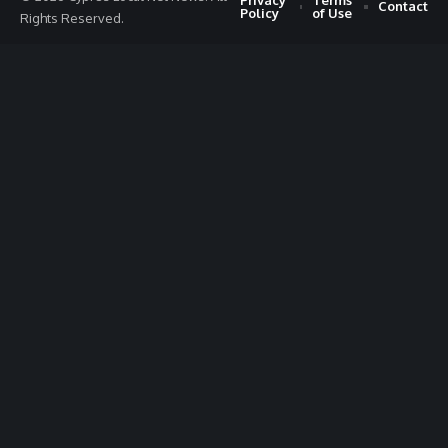
Contact
Policy
of Use
Rights Reserved.