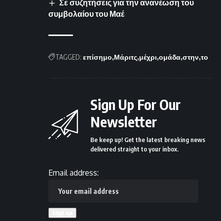
Σε συζητήσεις για την ανανέωση του
συμβολαίου του Μαέ
TAGGED:
επίσημο
Μάριτς
μέχρι
ομάδα
στην
το
Sign Up For Our
Newsletter
Be keep up! Get the latest breaking news
delivered straight to your inbox.
Email address: