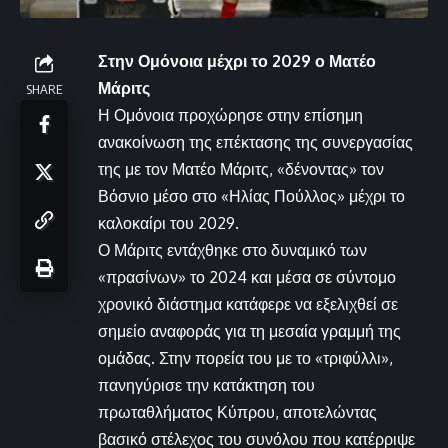
Στην Ομόνοια μέχρι το 2029 ο Ματέο
Μάριτς
SHARE
Η Ομόνοια προχώρησε στην επίσημη
ανακοίνωση της επέκτασης της συνεργασίας
της με τον Ματέο Μάριτς, «δένοντας» τον
Βόσνιο μέσο στο «Ηλίας Πούλλος» μέχρι το
καλοκαίρι του 2029.
Ο Μάριτς εντάχθηκε στο δυναμικό των
«πρασίνων» το 2024 και μέσα σε σύντομο
χρονικό διάστημα κατάφερε να εξελιχθεί σε
σημείο αναφοράς για τη μεσαία γραμμή της
ομάδας. Στην πορεία του με το «τριφύλλι»,
πανηγύρισε την κατάκτηση του
πρωταθλήματος Κύπρου, αποτελώντας
βασικό στέλεχος του συνόλου που κατέρριψε