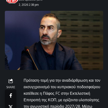
2, 2026 2:38 pm
Πρόταση-τομή για την αναδιάρθρωση και τον
εκσυγχρονισμό του κυπριακού ποδοσφαίρου
SHARE
κατέθεσε η Πάφος FC στην Εκτελεστική
Επιτροπή της ΚΟΠ, με ορίζοντα υλοποίησης
την αγωνιστική περίοδο 2027/28. Μέσω