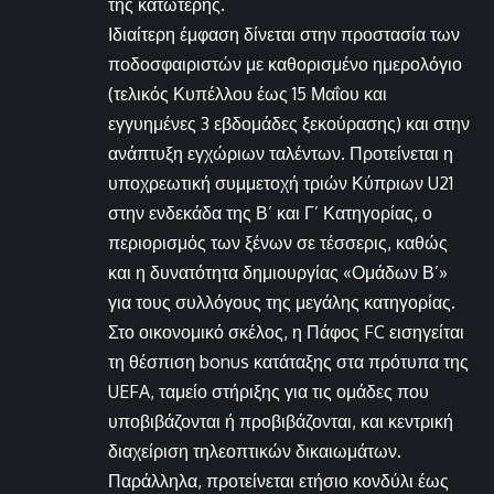
της κατώτερης.
Ιδιαίτερη έμφαση δίνεται στην προστασία των
ποδοσφαιριστών με καθορισμένο ημερολόγιο
(τελικός Κυπέλλου έως 15 Μαΐου και
εγγυημένες 3 εβδομάδες ξεκούρασης) και στην
ανάπτυξη εγχώριων ταλέντων. Προτείνεται η
υποχρεωτική συμμετοχή τριών Κύπριων U21
στην ενδεκάδα της Β’ και Γ’ Κατηγορίας, ο
περιορισμός των ξένων σε τέσσερις, καθώς
και η δυνατότητα δημιουργίας «Ομάδων Β’»
για τους συλλόγους της μεγάλης κατηγορίας.
Στο οικονομικό σκέλος, η Πάφος FC εισηγείται
τη θέσπιση bonus κατάταξης στα πρότυπα της
UEFA, ταμείο στήριξης για τις ομάδες που
υποβιβάζονται ή προβιβάζονται, και κεντρική
διαχείριση τηλεοπτικών δικαιωμάτων.
Παράλληλα, προτείνεται ετήσιο κονδύλι έως