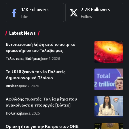
1.1K
Followers
2.2K
Followers
Like
Follow
Latest News
Εντυπωσιακή λήψη από το αστρικό
«μαιευτήριο» του Γαλαξία μας
Τελευταίες Ειδήσεις
June 2, 2026
Το 2028 ξεκινά το νέο Πολυετές
Δημοσιονομικό Πλαίσιο
Business
June 2, 2026
Αφθώδης πυρετός: Τα νέα μέτρα που
ανακοίνωσε η Υπουργός [Βίντεο]
Πολιτική
June 2, 2026
Οριακή ήττα για την Κύπρο στον ΟΗΕ: