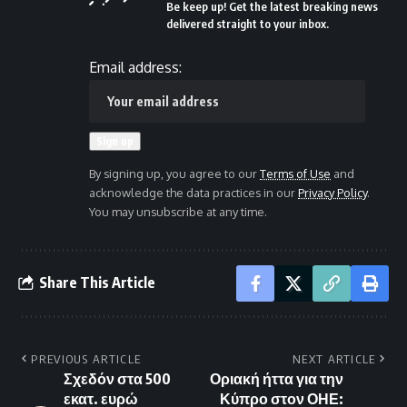
Be keep up! Get the latest breaking news
delivered straight to your inbox.
Email address:
By signing up, you agree to our
Terms of Use
and
acknowledge the data practices in our
Privacy Policy
.
You may unsubscribe at any time.
Share This Article
PREVIOUS ARTICLE
NEXT ARTICLE
Σχεδόν στα 500
Οριακή ήττα για την
εκατ. ευρώ
Κύπρο στον ΟΗΕ: