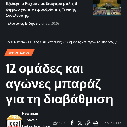
Εξελέγη ο Ραχμάν με διαφορά μόλις 8
ψήφων για την προεδρία της Γενικής
Συνέλευσης.
Τελευταίες Ειδήσεις
June 2, 2026
Local Net News
>
Blog
>
Αθλητισμός
>
12 ομάδες και αγώνες μπαράζ για τη διαβάθμιση
ΑΘΛΗΤΙΣΜΌΣ
12 ομάδες και
αγώνες μπαράζ
για τη διαβάθμιση
Newsman
Share
2 Min Read
Last updated: June