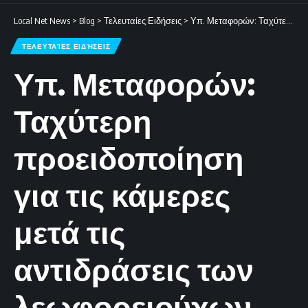
Local Net News
>
Blog
>
Τελευταίες Ειδήσεις
>
Υπ. Μεταφορών: Ταχύτερη προειδοποίηση για τις κάμερες μετά τις αντιδράσεις των λεωφορειούχων
ΤΕΛΕΥΤΑΊΕΣ ΕΙΔΉΣΕΙΣ
Υπ. Μεταφορών:
Ταχύτερη
προειδοποίηση
για τις κάμερες
μετά τις
αντιδράσεις των
λεωφορειούχων