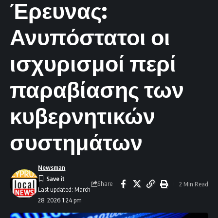
Έρευνας:
Ανυπόστατοι οι
ισχυρισμοί περί
παραβίασης των
κυβερνητικών
συστημάτων
Newsman
Share
2 Min Read
Last updated: March
28, 2026 1:24 pm