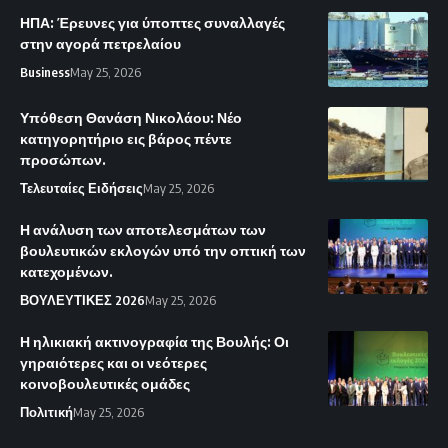
ΗΠΑ: Έρευνες για ύποπτες συναλλαγές
στην αγορά πετρελαίου
Business
May 25, 2026
Υπόθεση Θανάση Νικολάου: Νέο
κατηγορητήριο εις βάρος πέντε
προσώπων.
Τελευταίες Ειδήσεις
May 25, 2026
Η ανάλυση των αποτελεσμάτων των
βουλευτικών εκλογών υπό την οπτική των
κατεχομένων.
ΒΟΥΛΕΥΤΙΚΕΣ 2026
May 25, 2026
Η ηλικιακή ακτινογραφία της Βουλής: Οι
γηραιότερες και οι νεότερες
κοινοβουλευτικές ομάδες
Πολιτική
May 25, 2026