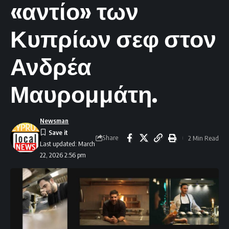
«αντίο» των
Κυπρίων σεφ στον
Ανδρέα
Μαυρομμάτη.
Newsman
Share
2 Min Read
Last updated: March
22, 2026 2:56 pm