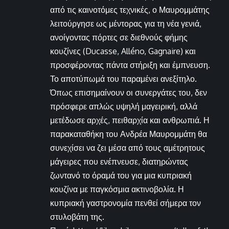
από τις καινοτόμες τεχνικές, ο Μαυρομμάτης
λειτούργησε ως μέντορας για τη νέα γενιά,
ανοίγοντας πόρτες σε διεθνούς φήμης
κουζίνες (Ducasse, Alléno, Gagnaire) και
προσφέροντας πάντα στήριξη και έμπνευση.
Το αποτύπωμά του παραμένει ανεξίτηλο.
Όπως επισημαίνουν οι συνεργάτες του, δεν
πρόσφερε απλώς υψηλή μαγειρική, αλλά
μετέδωσε αρχές, πειθαρχία και ανθρωπιά. Η
παρακαταθήκη του Ανδρέα Μαυρομμάτη θα
συνεχίσει να ζει μέσα από τους αμέτρητους
μάγειρες που ενέπνευσε, διατηρώντας
ζωντανό το όραμά του για μια κυπριακή
κουζίνα με παγκόσμια ακτινοβολία. Η
κυπριακή γαστρονομία πενθεί σήμερα τον
στυλοβάτη της.