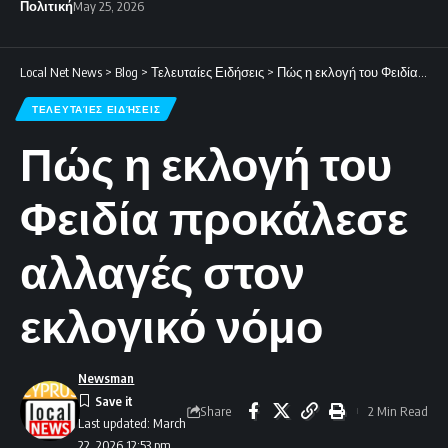
Πολιτική
May 25, 2026
Local Net News
>
Blog
>
Τελευταίες Ειδήσεις
>
Πώς η εκλογή του Φειδία προκάλεσε αλλαγές στον εκλογικό νόμο
ΤΕΛΕΥΤΑΊΕΣ ΕΙΔΉΣΕΙΣ
Πώς η εκλογή του
Φειδία προκάλεσε
αλλαγές στον
εκλογικό νόμο
Newsman
Share
2 Min Read
Last updated: March
22, 2026 12:53 pm