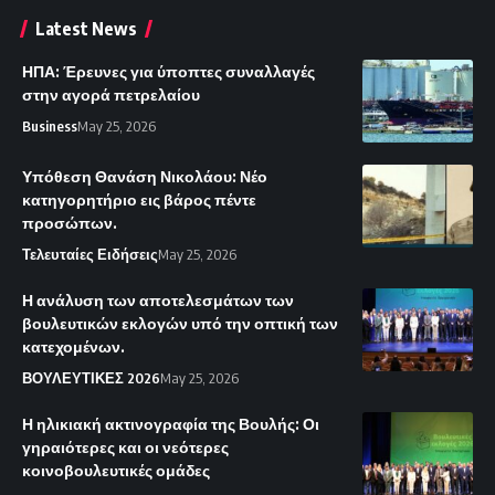
Latest News
ΗΠΑ: Έρευνες για ύποπτες συναλλαγές
στην αγορά πετρελαίου
Business
May 25, 2026
Υπόθεση Θανάση Νικολάου: Νέο
κατηγορητήριο εις βάρος πέντε
προσώπων.
Τελευταίες Ειδήσεις
May 25, 2026
Η ανάλυση των αποτελεσμάτων των
βουλευτικών εκλογών υπό την οπτική των
κατεχομένων.
ΒΟΥΛΕΥΤΙΚΕΣ 2026
May 25, 2026
Η ηλικιακή ακτινογραφία της Βουλής: Οι
γηραιότερες και οι νεότερες
κοινοβουλευτικές ομάδες