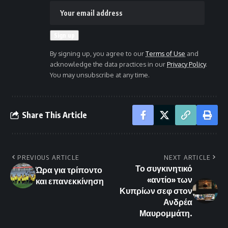
By signing up, you agree to our
Terms of Use
and
acknowledge the data practices in our
Privacy Policy
.
You may unsubscribe at any time.
Share This Article
PREVIOUS ARTICLE
NEXT ARTICLE
Το συγκινητικό
Ώρα για τρίποντο
«αντίο» των
και επανεκκίνηση
Κυπρίων σεφ στον
Ανδρέα
Μαυρομμάτη.