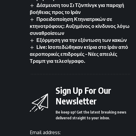
Δέσμευση του Σι Τζινπίνγκ για παροχή
βοήθειας προς το Ιράν
Προειδοποίηση Κτηνιατρικών σε
κτηνοτρόφους: Αυξημένος ο κίνδυνος λόγω
συναθροίσεων
Εξόρμηση για την εξόντωση των κακών
Live: Ισοπεδώθηκαν κτίρια στο Ιράν από
αεροπορικές επιδρομές – Νέες απειλές
Τραμπ για τελεσίγραφο.
Sign Up For Our
Newsletter
Be keep up! Get the latest breaking news
delivered straight to your inbox.
Email address: