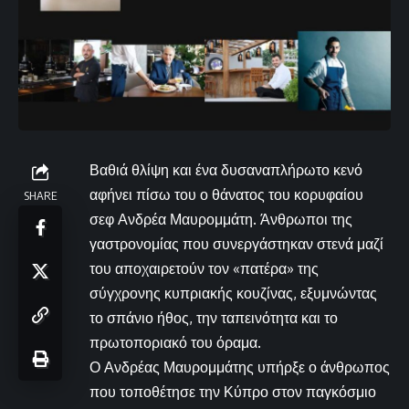
Βαθιά θλίψη και ένα δυσαναπλήρωτο κενό
αφήνει πίσω του ο θάνατος του κορυφαίου
SHARE
σεφ Ανδρέα Μαυρομμάτη. Άνθρωποι της
γαστρονομίας που συνεργάστηκαν στενά μαζί
του αποχαιρετούν τον «πατέρα» της
σύγχρονης κυπριακής κουζίνας, εξυμνώντας
το σπάνιο ήθος, την ταπεινότητα και το
πρωτοποριακό του όραμα.
Ο Ανδρέας Μαυρομμάτης υπήρξε ο άνθρωπος
που τοποθέτησε την Κύπρο στον παγκόσμιο