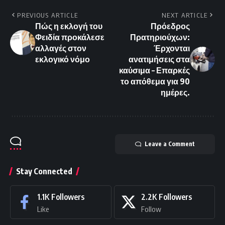
PREVIOUS ARTICLE
NEXT ARTICLE
Πώς η εκλογή του
Πρόεδρος
Φειδία προκάλεσε
Πρατηριούχων:
αλλαγές στον
Έρχονται
εκλογικό νόμο
ανατιμήσεις στα
καύσιμα – Επαρκές
το απόθεμα για 90
ημέρες.
Leave a Comment
Stay Connected
1.1K
Followers
2.2K
Followers
Like
Follow