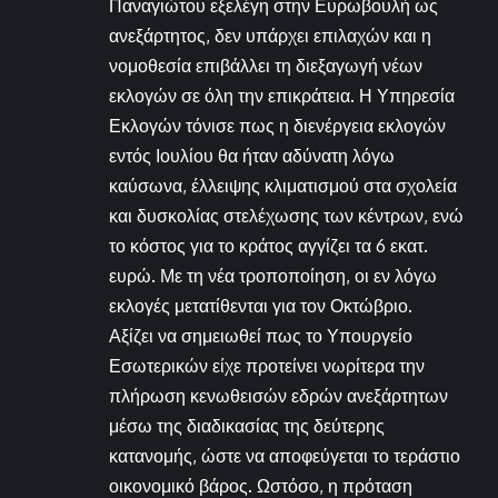
Παναγιώτου εξελέγη στην Ευρωβουλή ως
ανεξάρτητος, δεν υπάρχει επιλαχών και η
νομοθεσία επιβάλλει τη διεξαγωγή νέων
εκλογών σε όλη την επικράτεια. Η Υπηρεσία
Εκλογών τόνισε πως η διενέργεια εκλογών
εντός Ιουλίου θα ήταν αδύνατη λόγω
καύσωνα, έλλειψης κλιματισμού στα σχολεία
και δυσκολίας στελέχωσης των κέντρων, ενώ
το κόστος για το κράτος αγγίζει τα 6 εκατ.
ευρώ. Με τη νέα τροποποίηση, οι εν λόγω
εκλογές μετατίθενται για τον Οκτώβριο.
Αξίζει να σημειωθεί πως το Υπουργείο
Εσωτερικών είχε προτείνει νωρίτερα την
πλήρωση κενωθεισών εδρών ανεξάρτητων
μέσω της διαδικασίας της δεύτερης
κατανομής, ώστε να αποφεύγεται το τεράστιο
οικονομικό βάρος. Ωστόσο, η πρόταση