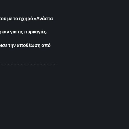
.
άτου με το ηχηρό «Ανάστα
αν για τις πυρκαγιές.
ώρισε την αποθέωση από