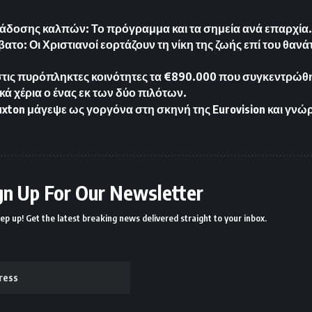
δοσης καλπών: Το πρόγραμμα και τα σημεία ανά επαρχία
ατο: Οι Χριστιανοί εορτάζουν τη νίκη της ζωής επί του θαν
 στις πυρόπληκτες κοινότητες τα €890.000 που συγκεντρώθηκ
κά χέρια ο ένας εκ των δύο πιλότων.
Buxton μάγεψε ως γοργόνα στη σκηνή της Eurovision και γν
gn Up For Our Newsletter
ep up! Get the latest breaking news delivered straight to your inbox.