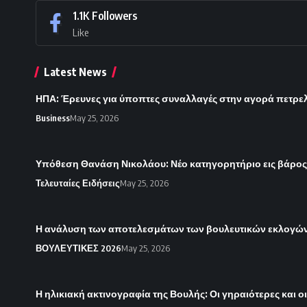
1.1K
Followers
Like
Latest News
ΗΠΑ: Έρευνες για ύποπτες συναλλαγές στην αγορά πετρε
Business
May 25, 2026
Υπόθεση Θανάση Νικολάου: Νέο κατηγορητήριο εις βάρο
Τελευταίες Ειδήσεις
May 25, 2026
Η ανάλυση των αποτελεσμάτων των βουλευτικών εκλογών 
ΒΟΥΛΕΥΤΙΚΕΣ 2026
May 25, 2026
Η ηλικιακή ακτινογραφία της Βουλής: Οι γηραιότερες και ο