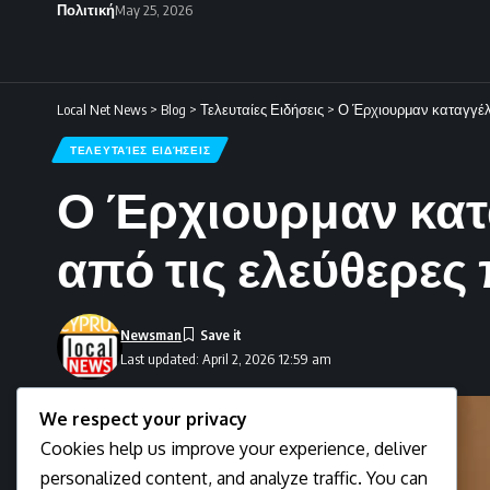
Πολιτική
May 25, 2026
Local Net News
>
Blog
>
Τελευταίες Ειδήσεις
>
Ο Έρχιουρμαν καταγγέλλε
ΤΕΛΕΥΤΑΊΕΣ ΕΙΔΉΣΕΙΣ
Ο Έρχιουρμαν κατα
από τις ελεύθερες 
Newsman
Last updated: April 2, 2026 12:59 am
We respect your privacy
Cookies help us improve your experience, deliver
personalized content, and analyze traffic. You can