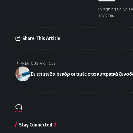
By signing up, you 
any time.
Share This Article
PREVIOUS ARTICLE
Σε επίπεδα ρεκόρ οι τιμές στα κυπριακά ξενοδ
Stay Connected