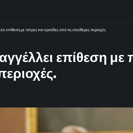
ι επίθεση με πέτρες και κροτίδες από τις ελεύθερες περιοχές.
γγέλλει επίθεση με π
περιοχές.