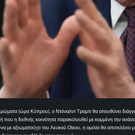
μερώματα (ώρα Κύπρου), ο Ντόναλντ Τραμπ θα απευθύνει διάγγ
γμή που η διεθνής κοινότητα παρακολουθεί με κομμένη την ανάσα 
α με αξιωματούχο του Λευκού Οίκου, η ομιλία θα αποτελέσει μ