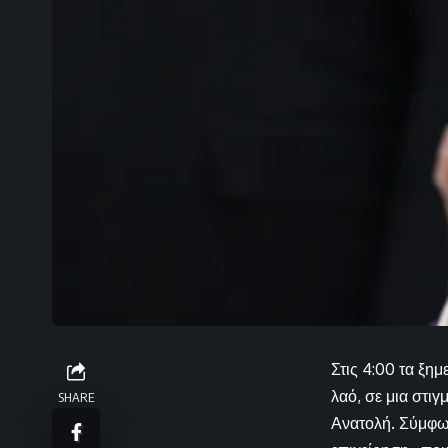
Στις 4:00 τα ξη
λαό, σε μια στι
SHARE
Ανατολή. Σύμφων