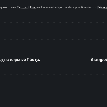
agree to our
Terms of Use
and acknowledge the data practices in our
Privacy
οχεία το φετινό Πάσχα.
Διατηρού