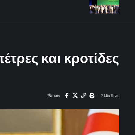
έτρες και κροτίδες
Share
2 Min Read