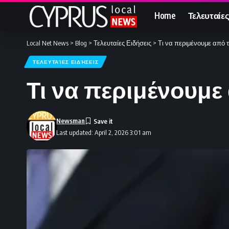
Home
Τελευταίες
Local Net News
>
Blog
>
Τελευταίες Ειδήσεις
>
Τι να περιμένουμε από 
ΤΕΛΕΥΤΑΊΕΣ ΕΙΔΉΣΕΙΣ
Τι να περιμένουμε
Newsman
Last updated: April 2, 2026 3:01 am