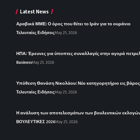
Latest News
Αραβικά ΜΜΕ: Ο όρος που θέτει το Ιράν για το ουράνιο
Τελευταίες Ειδήσεις
May 25, 2026
ΗΠΑ: Έρευνες για ύποπτες συναλλαγές στην αγορά πετρε
Business
May 25, 2026
Υπόθεση Θανάση Νικολάου: Νέο κατηγορητήριο εις βάρο
Τελευταίες Ειδήσεις
May 25, 2026
Η ανάλυση των αποτελεσμάτων των βουλευτικών εκλογών 
ΒΟΥΛΕΥΤΙΚΕΣ 2026
May 25, 2026