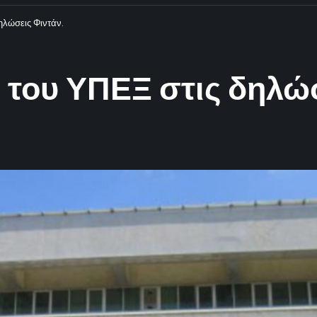
ηλώσεις Φιντάν.
του ΥΠΕΞ στις δηλώσ