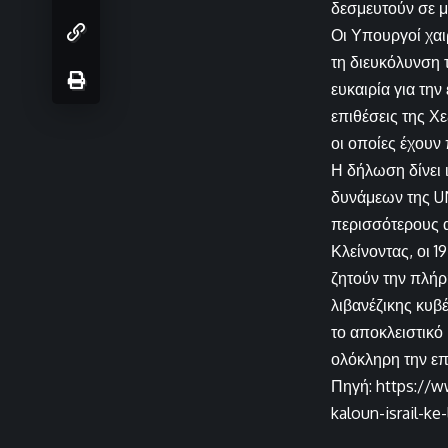
δεσμευτούν σε μ
Οι Υπουργοί χαι
τη διευκόλυνση 
ευκαιρία για τη
επιθέσεις της Χε
οι οποίες έχουν
Η δήλωση δίνει 
δυνάμεων της UN
περισσότερους α
Κλείνοντας, οι 
ζητούν την πλήρ
λιβανέζικης κυβ
το αποκλειστικό
ολόκληρη την επ
Πηγή: https://w
kaloun-israil-ke