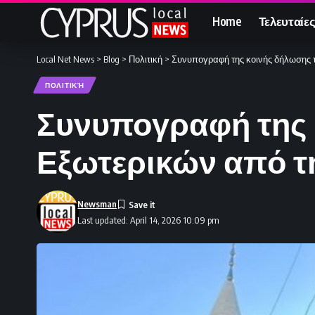
Home
Τελευταίες
Local Net News
>
Blog
>
Πολιτική
>
Συνυπογραφή της κοινής δήλωσης
ΠΟΛΙΤΙΚΉ
Συνυπογραφή της
Εξωτερικών από 
Newsman
Last updated: April 14, 2026 10:09 pm