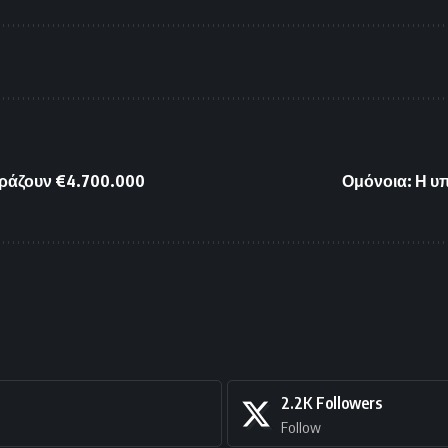
οιράζουν €4.700.000
Ομόνοια: Η υπ
2.2K
Followers
Follow