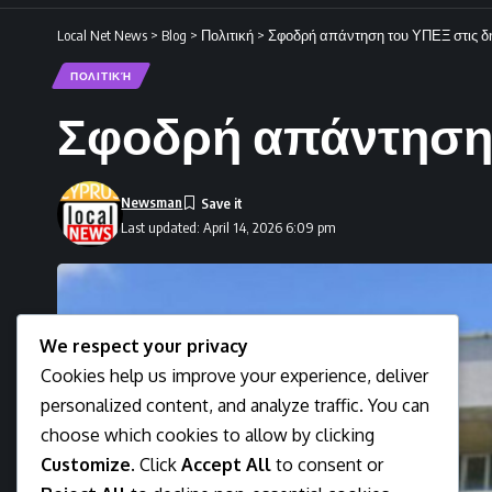
Local Net News
>
Blog
>
Πολιτική
>
Σφοδρή απάντηση του ΥΠΕΞ στις δ
ΠΟΛΙΤΙΚΉ
Σφοδρή απάντηση 
Newsman
Last updated: April 14, 2026 6:09 pm
We respect your privacy
Cookies help us improve your experience, deliver
personalized content, and analyze traffic. You can
choose which cookies to allow by clicking
Customize
. Click
Accept All
to consent or