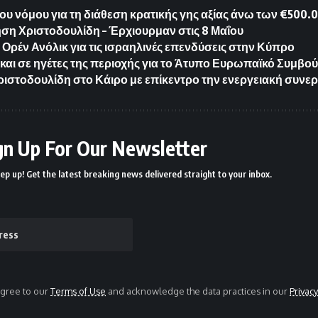
υ νόμου για τη διάθεση κρατικής γης αξίας άνω των €500.
ση Χριστοδουλίδη – Έρχιουρμαν στις 8 Μαΐου
υ Ορέν Ανόλικ για τις ισραηλινές επενδύσεις στην Κύπρο
αι σε ηγέτες της περιοχής για το Άτυπο Ευρωπαϊκό Συμβο
ιστοδουλίδη στο Κάιρο με επίκεντρο την ενεργειακή συνε
gn Up For Our Newsletter
ep up! Get the latest breaking news delivered straight to your inbox.
agree to our
Terms of Use
and acknowledge the data practices in our
Privacy