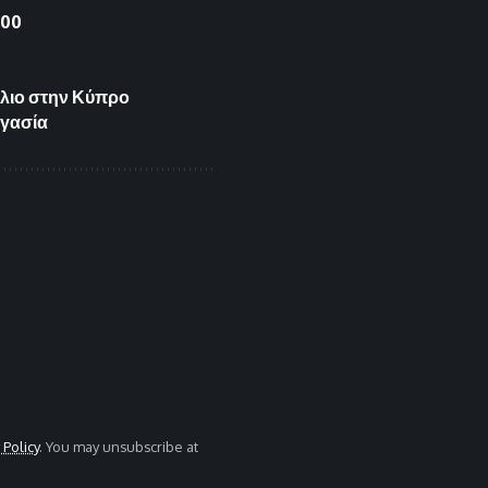
000
ύλιο στην Κύπρο
ργασία
 Policy
. You may unsubscribe at