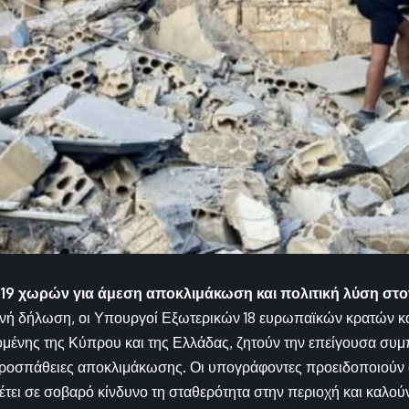
 19 χωρών για άμεση αποκλιμάκωση και πολιτική λύση στο
ινή δήλωση, οι Υπουργοί Εξωτερικών 18 ευρωπαϊκών κρατών κα
ένης της Κύπρου και της Ελλάδας, ζητούν την επείγουσα συμ
προσπάθειες αποκλιμάκωσης. Οι υπογράφοντες προειδοποιούν ό
τει σε σοβαρό κίνδυνο τη σταθερότητα στην περιοχή και καλούν