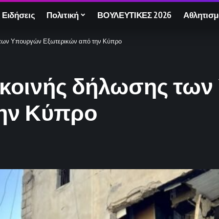
 Ειδήσεις
Πολιτική
ΒΟΥΛΕΥΤΙΚΕΣ 2026
Αθλητισμ
 των Υπουργών Εξωτερικών από την Κύπρο
 κοινής δήλωσης τω
την Κύπρο