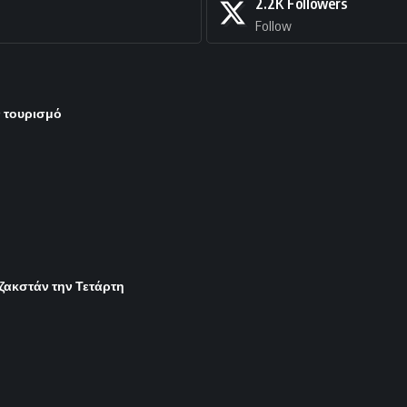
2.2K
Followers
Follow
ν τουρισμό
ζακστάν την Τετάρτη