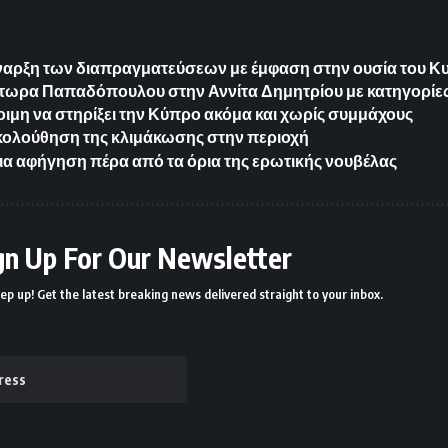
αρξη των διαπραγματεύσεων με έμφαση στην ουσία του Κ
τωρα Παπαδόπουλου στην Αννίτα Δημητρίου με κατηγορίες 
οιμη να στηρίξει την Κύπρο ακόμα και χωρίς συμμάχους
ολούθηση της κλιμάκωσης στην περιοχή
ια αφήγηση πέρα από τα όρια της ερωτικής νουβέλας
gn Up For Our Newsletter
ep up! Get the latest breaking news delivered straight to your inbox.