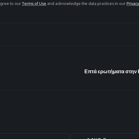
agree to our
Terms of Use
and acknowledge the data practices in our
Privacy
Επτά ερωτήματα στην Κ