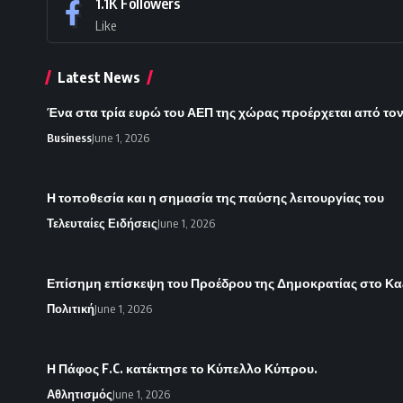
1.1K
Followers
Like
Latest News
Ένα στα τρία ευρώ του ΑΕΠ της χώρας προέρχεται από το
Business
June 1, 2026
Η τοποθεσία και η σημασία της παύσης λειτουργίας του
Τελευταίες Ειδήσεις
June 1, 2026
Επίσημη επίσκεψη του Προέδρου της Δημοκρατίας στο Κα
Πολιτική
June 1, 2026
Η Πάφος F.C. κατέκτησε το Κύπελλο Κύπρου.
Αθλητισμός
June 1, 2026