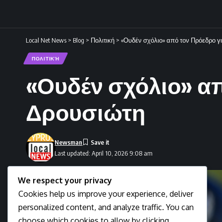
Local Net News
>
Blog
>
Πολιτική
>
«Ουδέν σχόλιο» από τον Πρόεδρο γ
ΠΟΛΙΤΙΚΉ
«Ουδέν σχόλιο» απ
Δρουσιώτη
Newsman
Last updated: April 10, 2026 9:08 am
We respect your privacy
Cookies help us improve your experience, deliver
personalized content, and analyze traffic. You can
choose which cookies to allow by clicking