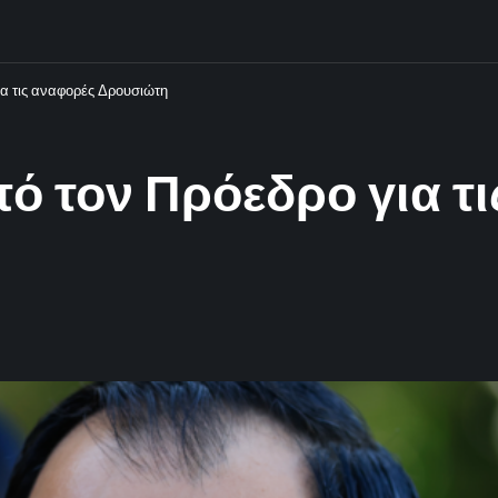
ια τις αναφορές Δρουσιώτη
ό τον Πρόεδρο για τ