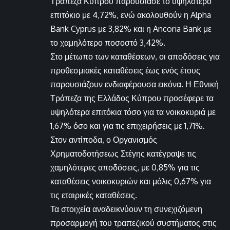
Τράπεζα Κύπρου παρουσίασε το υψηλότερο
επιτόκιο με 4,72%, ενώ ακολουθούν η Alpha
Bank Cyprus με 3,82% και η Ancoria Bank με
το χαμηλότερο ποσοστό 3,42%.
Στο μέτωπο των καταθέσεων, οι αποδόσεις για
προθεσμιακές καταθέσεις έως ενός έτους
παρουσιάζουν ενδιαφέρουσα εικόνα. Η Εθνική
Τράπεζα της Ελλάδος Κύπρου προσέφερε τα
υψηλότερα επιτόκια τόσο για τα νοικοκυριά με
1,67% όσο και για τις επιχειρήσεις με 1,71%.
Στον αντίποδα, ο Οργανισμός
Χρηματοδοτήσεως Στέγης κατέγραψε τις
χαμηλότερες αποδόσεις, με 0,85% για τις
καταθέσεις νοικοκυριών και μόλις 0,67% για
τις εταιρικές καταθέσεις.
Τα στοιχεία αναδεικνύουν τη συνεχιζόμενη
προσαρμογή του τραπεζικού συστήματος στις