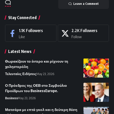
Leave a Comment
Stay Connected
1.1K
Followers
2.2K
Followers
Like
Follow
Latest News
Θωρακίζουν το έντερο και ρίχνουν τη
χοληστερόλη
Τελευταίες Ειδήσεις
May 23, 2026
Ο Πρόεδρος της ΟΕΒ στο Συμβούλιο
Προέδρων του BusinessEurope.
Business
May 23, 2026
Ματσάρα με επτά γκολ και η δεύτερη θέση