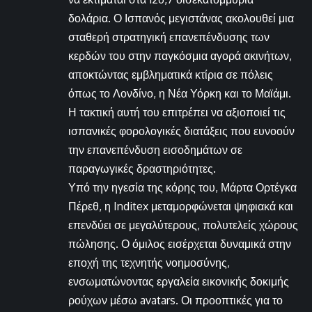
δολάρια. Ο Ισπανός μεγιστάνας ακολουθεί μια
σταθερή στρατηγική επανεπένδυσης των
κερδών του στην παγκόσμια αγορά ακινήτων,
αποκτώντας εμβληματικά κτίρια σε πόλεις
όπως το Λονδίνο, η Νέα Υόρκη και το Μαϊάμι.
Η τακτική αυτή του επιτρέπει να αξιοποιεί τις
ισπανικές φορολογικές διατάξεις που ευνοούν
την επανεπένδυση εισοδημάτων σε
παραγωγικές δραστηριότητες.
Υπό την ηγεσία της κόρης του, Μάρτα Ορτέγκα
Πέρεθ, η Inditex μεταμορφώνεται ψηφιακά και
επενδύει σε μεγαλύτερους, πολυτελείς χώρους
πώλησης. Ο όμιλος εισέρχεται δυναμικά στην
εποχή της τεχνητής νοημοσύνης,
ενσωματώνοντας εργαλεία εικονικής δοκιμής
ρούχων μέσω avatars. Οι προοπτικές για το