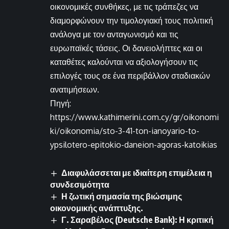
οικονομικές συνθήκες, με τις τράπεζες να
διαμορφώνουν την τιμολογιακή τους πολιτική
ανάλογα με τον ανταγωνισμό και τις
ευρωπαϊκές τάσεις. Οι δανειολήπτες και οι
καταθέτες καλούνται να αξιολογήσουν τις
επιλογές τους σε ένα περιβάλλον σταδιακών
ανατιμήσεων.
Πηγή:
https://www.kathimerini.com.cy/gr/oikonomi
ki/oikonomia/sto-3-41-ton-ianoyario-to-
ypsilotero-epitokio-daneion-agoras-katoikias
Διαφυλάσσεται με ιδιαίτερη επιμέλεια η
συνδεσιμότητα
Η ζωτική σημασία της βιώσιμης
οικονομικής ανάπτυξης.
Γ. Σαραβέλος (Deutsche Bank): Η κριτική