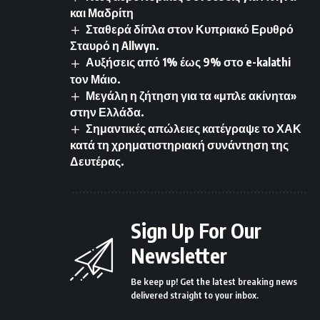
και Μαδρίτη
Σταθερά δίπλα στον Κυπριακό Ερυθρό
Σταυρό η Allwyn.
Αυξήσεις από 1% έως 9% στο e-kalathi
τον Μάιο.
Μεγάλη η ζήτηση για τα «μπλε ακίνητα»
στην Ελλάδα.
Σημαντικές απώλειες κατέγραψε το ΧΑΚ
κατά τη χρηματιστηριακή συνάντηση της
Δευτέρας.
Sign Up For Our
Newsletter
Be keep up! Get the latest breaking news
delivered straight to your inbox.