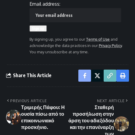
Email address:
By signing up, you agree to our
Terms of Use
and
acknowledge the data practices in our
Privacy Policy
.
You may unsubscribe at any time.
Share This Article
PREVIOUS ARTICLE
NEXT ARTICLE
Τριμερής Πάφου: Η
Σταθερή
ουσία πίσω από το
προσήλωση στην
επικοινωνιακό
άρση του αδιεξόδου
προσκήνιο.
και την επανέναρξη
των