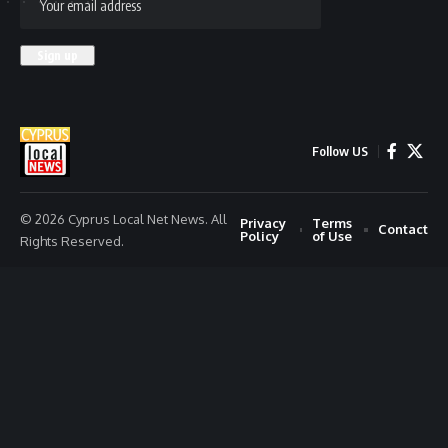
Follow US
© 2026 Cyprus Local Net News. All
Privacy
Terms
Contact
Policy
of Use
Rights Reserved.