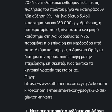
2026 είναι εξαιρετικά ενθαρρυντικές, με τις
πωλήσεις του πρώτου μήνα να καταγράφουν
ήδη αύξηση 9%. Με ένα δίκτυο 5.460
καταστημάτων και 160.000 εργαζομένους, η
αυτοκρατορία που ξεκίνησε από ένα μικρό
κατάστημα στη Λα Κορούνια το 1975,
παραμένει πιο επίκαιρη και κερδοφόρα από
ποτέ. Ακόμα και σήμερα, ο Αμάνσιο Ορτέγκα
διατηρεί την προσωπική επαφή με την
επιχείρηση, επισκεπτόμενος τακτικά τα
κεντρικά γραφεία της εταιρείας.
Πηγή:
https://www.kathimerini.com.cy/gr/oikonomi
ki/oikonomia/merisma-rekor-ypsoys-3-2-dis-
gia-ton-mr-zara
Νέες αεροπορικές συνδέσεις για Αθήνα