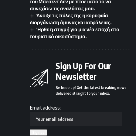
του Μπέσεντ δεν με πτοεί από το να
συνεχίσω τις αναλύσεις μου.
Άνοιξε τις πύλες της η κορυφαία
διοργάνωση άμυνας και ασφάλειας.
Ήρθε η στιγμή για μια νέα εποχή στο
τουριστικό οικοσύστημα.
Sign Up For Our
Newsletter
Be keep up! Get the latest breaking news
delivered straight to your inbox.
Email address: