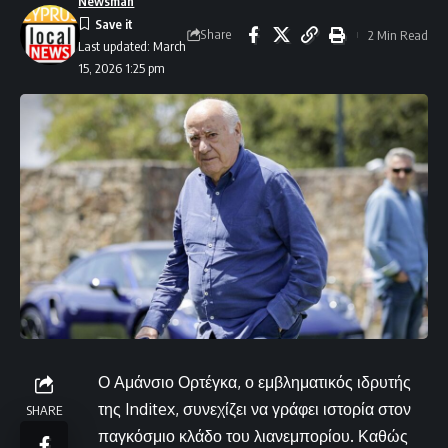
Newsman
Share
2 Min Read
Last updated: March
15, 2026 1:25 pm
Ο Αμάνσιο Ορτέγκα, ο εμβληματικός ιδρυτής
της Inditex, συνεχίζει να γράφει ιστορία στον
SHARE
παγκόσμιο κλάδο του λιανεμπορίου. Καθώς