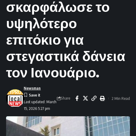
σκαρφάλωσε το
υψηλότερο
επιτόκιο για
στεγαστικά δάνεια
τον Ιανουάριο.
Newsman
Share
2 Min Read
Last updated: March
15, 2026 5:27 pm