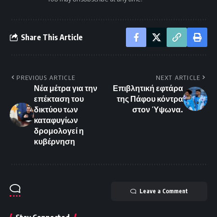
Share This Article
PREVIOUS ARTICLE
NEXT ARTICLE
Νέα μέτρα για την
Επιβλητική εφτάρα
επέκταση του
της Πάφου κόντρα
δικτύου των
στον Ύψωνα.
καταφυγίων
δρομολογεί η
κυβέρνηση
Leave a Comment