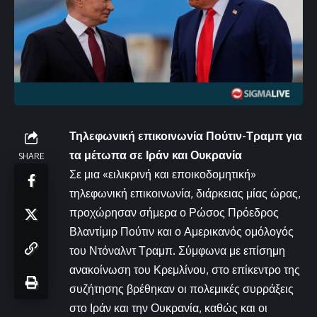
Τηλεφωνική επικοινωνία Πούτιν-Τραμπ για
τα μέτωπα σε Ιράν και Ουκρανία
SHARE
Σε μια «ειλικρινή και εποικοδομητική»
τηλεφωνική επικοινωνία, διάρκειας μίας ώρας,
προχώρησαν σήμερα ο Ρώσος Πρόεδρος
Βλαντίμιρ Πούτιν και ο Αμερικανός ομόλογός
του Ντόναλντ Τραμπ. Σύμφωνα με επίσημη
ανακοίνωση του Κρεμλίνου, στο επίκεντρο της
συζήτησης βρέθηκαν οι πολεμικές συρράξεις
στο Ιράν και την Ουκρανία, καθώς και οι