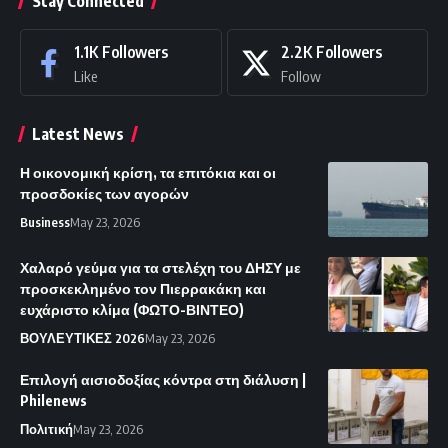
Stay Connected
1.1K
Followers
2.2K
Followers
Like
Follow
Latest News
Η οικονομική κρίση, τα επιτόκια και οι
προσδοκίες των αγορών
Business
May 23, 2026
Χαλαρό γεύμα για τα στελέχη του ΔΗΣΥ με
προσκεκλημένο τον Πιερρακάκη και
ευχάριστο κλίμα (ΦΩΤΟ-ΒΙΝΤΕΟ)
ΒΟΥΛΕΥΤΙΚΕΣ 2026
May 23, 2026
Επιλογή αισιοδοξίας κόντρα στη διάλυση |
Philenews
Πολιτική
May 23, 2026