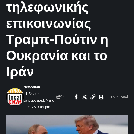
τηλεφωνικής
επικοινωνίας
Τραμπ-Πούτιν η
Ουκρανία και το
Ιράν
Newsman
Share
1 Min Read
Last updated: March
9, 2026 9:49 pm