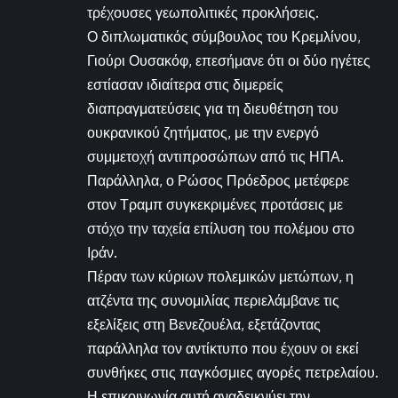
τρέχουσες γεωπολιτικές προκλήσεις.
Ο διπλωματικός σύμβουλος του Κρεμλίνου,
Γιούρι Ουσακόφ, επεσήμανε ότι οι δύο ηγέτες
εστίασαν ιδιαίτερα στις διμερείς
διαπραγματεύσεις για τη διευθέτηση του
ουκρανικού ζητήματος, με την ενεργό
συμμετοχή αντιπροσώπων από τις ΗΠΑ.
Παράλληλα, ο Ρώσος Πρόεδρος μετέφερε
στον Τραμπ συγκεκριμένες προτάσεις με
στόχο την ταχεία επίλυση του πολέμου στο
Ιράν.
Πέραν των κύριων πολεμικών μετώπων, η
ατζέντα της συνομιλίας περιελάμβανε τις
εξελίξεις στη Βενεζουέλα, εξετάζοντας
παράλληλα τον αντίκτυπο που έχουν οι εκεί
συνθήκες στις παγκόσμιες αγορές πετρελαίου.
Η επικοινωνία αυτή αναδεικνύει την