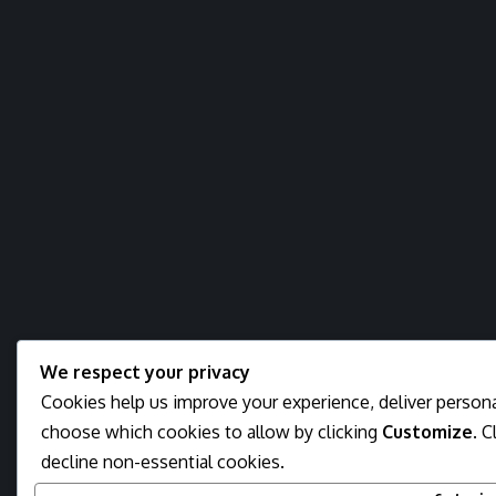
We respect your privacy
Cookies help us improve your experience, deliver personal
choose which cookies to allow by clicking
Customize
. C
decline non-essential cookies.