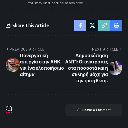
You may unsubscribe at any time.
Share This Article
PREVIOUS ARTICLE
NEXT ARTICLE
Πανεργατική
Δημοσκόπηση
απεργία στην ΑΗΚ
ΑΝΤ1: Οι ανατροπές
για ένα υλοποιήσιμο
στα ποσοστά και η
αίτημα
σκληρή μάχη για
την τρίτη θέση.
Leave a Comment