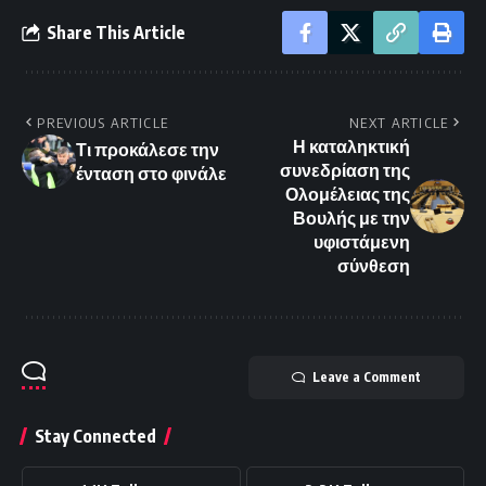
Share This Article
PREVIOUS ARTICLE
NEXT ARTICLE
Η καταληκτική
Τι προκάλεσε την
συνεδρίαση της
ένταση στο φινάλε
Ολομέλειας της
Βουλής με την
υφιστάμενη
σύνθεση
Leave a Comment
Stay Connected