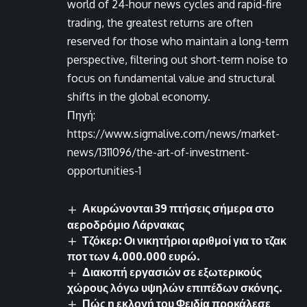
world of 24-hour news cycles and rapid-fire
trading, the greatest returns are often
reserved for those who maintain a long-term
perspective, filtering out short-term noise to
focus on fundamental value and structural
shifts in the global economy.
Πηγή:
https://www.sigmalive.com/news/market-
news/1311096/the-art-of-investment-
opportunities-1
Ακυρώνονται 39 πτήσεις σήμερα στο
αεροδρόμιο Λάρνακας
Τζόκερ: Οι νικητήριοι αριθμοί για το τζακ
ποτ των 4.000.000 ευρώ.
Διακοπή εργασιών σε εξωτερικούς
χώρους λόγω υψηλών επιπέδων σκόνης.
Πώς η εκλογή του Φειδία προκάλεσε