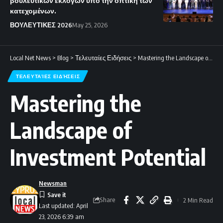
βουλευτικών εκλογών υπό την οπτική των
κατεχομένων.
ΒΟΥΛΕΥΤΙΚΕΣ 2026
May 25, 2026
Local Net News
>
Blog
>
Τελευταίες Ειδήσεις
>
Mastering the Landscape of Investment Potential
ΤΕΛΕΥΤΑΊΕΣ ΕΙΔΉΣΕΙΣ
Mastering the
Landscape of
Investment Potential
Newsman
Share
2 Min Read
Last updated: April
23, 2026 6:39 am