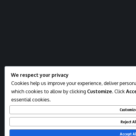
We respect your privacy
Cookies help us improve your experience, deliver persona
which cookies to allow by clicking
Customize
. Click
Acce
essential cookies.
Customiz
Reject Al
Accept Al