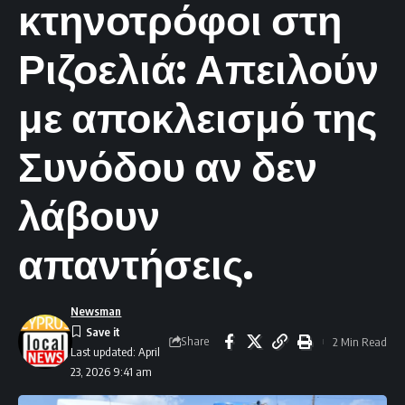
κτηνοτρόφοι στη
Ριζοελιά: Απειλούν
με αποκλεισμό της
Συνόδου αν δεν
λάβουν
απαντήσεις.
Newsman
Share
2 Min Read
Last updated: April
23, 2026 9:41 am