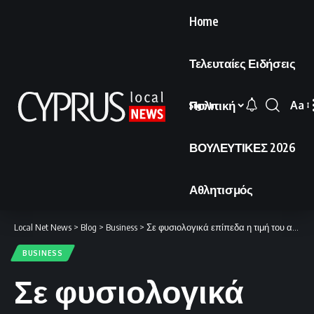
Home
Τελευταίες Ειδήσεις
Πολιτική
Aa
Sign In
Font
Resi
ΒΟΥΛΕΥΤΙΚΕΣ 2026
Αθλητισμός
Local Net News
>
Blog
>
Business
>
Σε φυσιολογικά επίπεδα η τιμή του αρνιού
BUSINESS
Σε φυσιολογικά