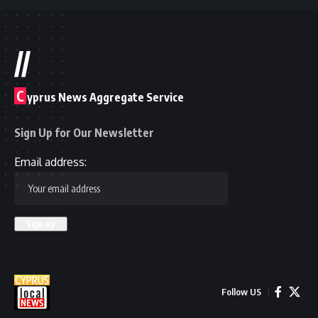
//
C
yprus News Aggregate Service
Sign Up for Our Newsletter
Email address:
Follow US