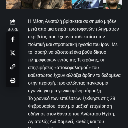
Η Μέση Ανατολή βρίσκεται σε σημείο μηδέν
μετά από μια σειρά πρωτοφανών πληγμάτων
SHARE
ακριβείας που έχουν αποδεκατίσει την
πολιτική και στρατιωτική ηγεσία του Ιράν. Με
το Ισραήλ να αξιοποιεί ένα βαθύ δίκτυο
πληροφοριών εντός της Τεχεράνης, οι
επιχειρήσεις «αποκεφαλισμού» του
καθεστώτος έχουν αλλάξει άρδην τα δεδομένα
στην περιοχή, προκαλώντας παγκόσμια
αγωνία για μια γενικευμένη σύρραξη.
Το χρονικό των επιθέσεων ξεκίνησε στις 28
Φεβρουαρίου, όταν μια μαζική επιχείρηση
οδήγησε στον θάνατο του Ανώτατου Ηγέτη,
Αγιατολάχ Αλί Χαμενεΐ, καθώς και του