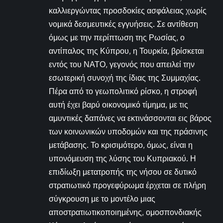
καλλιεργώντας προσδοκίες ασφάλειας χωρίς
νομικά δεσμευτικές εγγυήσεις. Σε αντίθεση
όμως με την περίπτωση της Ρωσίας, ο
αντίπαλος της Κύπρου, η Τουρκία, βρίσκεται
εντός του ΝΑΤΟ, γεγονός που απειλεί την
εσωτερική συνοχή της ίδιας της Συμμαχίας.
Πέρα από το γεωπολιτικό ρίσκο, η στροφή
αυτή έχει βαρύ οικονομικό τίμημα, με τις
αμυντικές δαπάνες να εκτινάσσονται εις βάρος
των κοινωνικών υποδομών και της πράσινης
μετάβασης. Το κρισιμότερο, όμως, είναι η
υπονόμευση της λύσης του Κυπριακού. Η
επιδίωξη μετατροπής της νήσου σε δυτικό
στρατιωτικό προγεφύρωμα έρχεται σε πλήρη
σύγκρουση με το μοντέλο μιας
αποστρατιωτικοποιημένης, ομοσπονδιακής