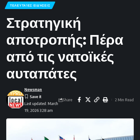
ΤΕΛΕΥΤΑΊΕΣ ΕΙΔΉΣΕΙΣ
Στρατηγική
αποτροπής: Πέρα
από τις νατοϊκές
αυταπάτες
Newsman
Share
2 Min Read
Last updated: March
19, 2026 3:28 am