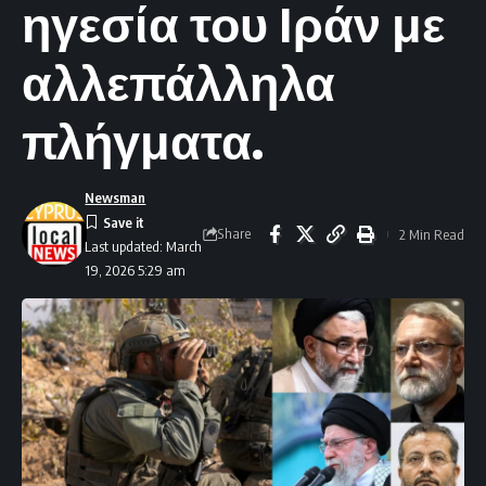
ηγεσία του Ιράν με
αλλεπάλληλα
πλήγματα.
Newsman
Share
2 Min Read
Last updated: March
19, 2026 5:29 am