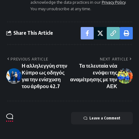
acknowledge the data practices in our
Privacy Policy
.
You may unsubscribe at any time.
Share This Article
PREVIOUS ARTICLE
NEXT ARTICLE
Η αλληλεγγύη στην
Τα τελευταία νέα
Κύπρο ως οδηγός
ενόψει της
για την ενίσχυση
αναμέτρησης με την
του άρθρου 42.7
ΑΕΚ
Leave a Comment