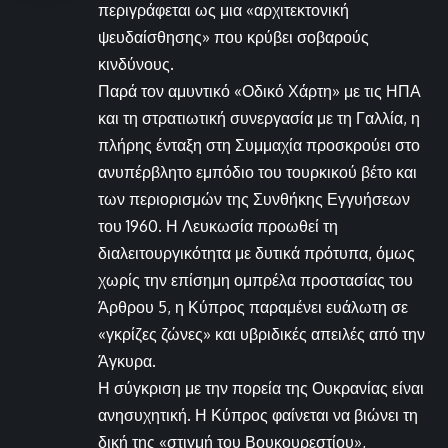
περιγράφεται ως μια «αρχιτεκτονική
ψευδαίσθησης» που κρύβει σοβαρούς
κινδύνους.
Παρά τον αμυντικό «Οδικό Χάρτη» με τις ΗΠΑ
και τη στρατιωτική συνεργασία με τη Γαλλία, η
πλήρης ένταξη στη Συμμαχία προσκρούει στο
ανυπέρβλητο εμπόδιο του τουρκικού βέτο και
των περιορισμών της Συνθήκης Εγγυήσεων
του 1960. Η Λευκωσία προωθεί τη
διαλειτουργικότητα με δυτικά πρότυπα, όμως
χωρίς την επίσημη ομπρέλα προστασίας του
Άρθρου 5, η Κύπρος παραμένει ευάλωτη σε
«γκρίζες ζώνες» και υβριδικές απειλές από την
Άγκυρα.
Η σύγκριση με την πορεία της Ουκρανίας είναι
ανησυχητική. Η Κύπρος φαίνεται να βιώνει τη
δική της «στιγμή του Βουκουρεστίου»,