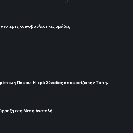
ι νεότερες κοινοβουλευτικές ομάδες
ρόπολη Πάφου: Η Ιερά Σύνοδος αποφασίζει την Τρίτη.
σύρραξη στη Μέση Ανατολή.