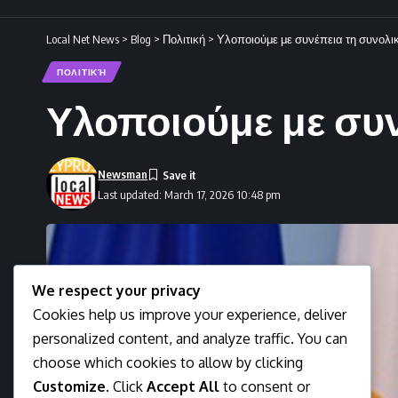
Local Net News
>
Blog
>
Πολιτική
>
Υλοποιούμε με συνέπεια τη συνολι
ΠΟΛΙΤΙΚΉ
Υλοποιούμε με συν
Newsman
Last updated: March 17, 2026 10:48 pm
We respect your privacy
Cookies help us improve your experience, deliver
personalized content, and analyze traffic. You can
choose which cookies to allow by clicking
Customize
. Click
Accept All
to consent or