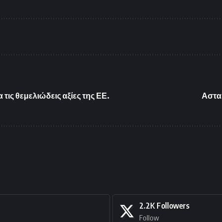
τις θεμελιώδεις αξίες της ΕΕ.
Αστα
2.2K
Followers
Follow