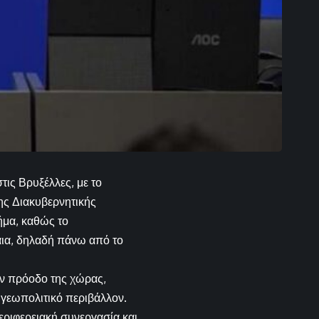
ις Βρυξέλλες, με το
της Διακυβερνητικής
ήμα, καθώς το
αια, δηλαδή πάνω από το
ν πρόοδο της χώρας,
 γεωπολιτικό περιβάλλον.
περιφερειακή συνεργασία και