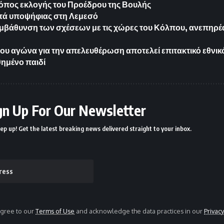
ρόπος εκλογής του Προέδρου της Βουλής
τά υποψήφιας στη Λεμεσό
μβάθυνση των σχέσεων με τις χώρες του Κόλπου, ανεπηρέασ
του αγώνα για την απελευθέρωση αποτελεί επιτακτικό εθνικ
ημένο παιδί
gn Up For Our Newsletter
ep up! Get the latest breaking news delivered straight to your inbox.
agree to our
Terms of Use
and acknowledge the data practices in our
Privacy