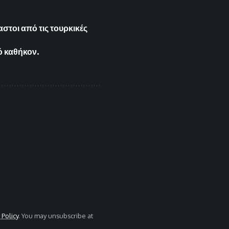
τοι από τις τουρκικές
ό καθήκον.
 Policy
. You may unsubscribe at