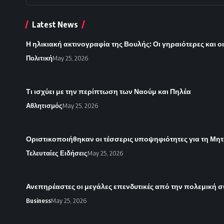
Latest News
Η ηλικιακή ακτινογραφία της Βουλής: Οι γηραιότερες και ο
Πολιτική
May 25, 2026
Τι ισχύει με την περίπτωση των Ναούμ και Πηλέα
Αθλητισμός
May 25, 2026
Οριστικοποιήθηκαν οι τέσσερις υποψηφιότητες για τη Μητ
Τελευταίες Ειδήσεις
May 25, 2026
Ανεπηρέαστες οι μεγάλες επενδυτικές από την πολεμική 
Business
May 25, 2026