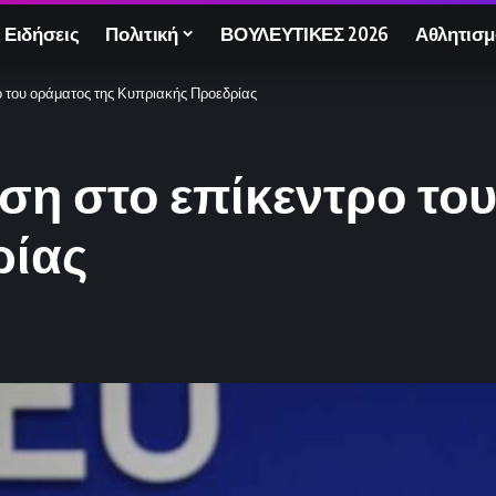
 Ειδήσεις
Πολιτική
ΒΟΥΛΕΥΤΙΚΕΣ 2026
Αθλητισμ
ο του οράματος της Κυπριακής Προεδρίας
ση στο επίκεντρο το
ρίας