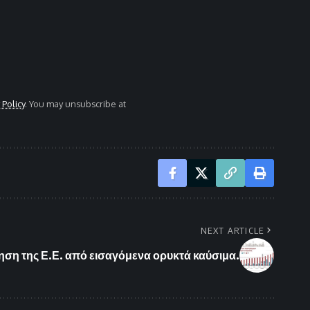
 Policy
. You may unsubscribe at
NEXT ARTICLE
τηση της Ε.Ε. από εισαγόμενα ορυκτά καύσιμα.