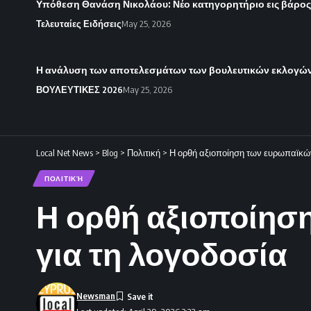
Υπόθεση Θανάση Νικολάου: Νέο κατηγορητήριο εις βάρο
Τελευταίες Ειδήσεις
May 25, 2026
Η ανάλυση των αποτελεσμάτων των βουλευτικών εκλογών 
ΒΟΥΛΕΥΤΙΚΕΣ 2026
May 25, 2026
Local Net News
>
Blog
>
Πολιτική
>
Η ορθή αξιοποίηση των ευρωπαϊκώ
ΠΟΛΙΤΙΚΉ
Η ορθή αξιοποίησ
για τη λογοδοσία
Newsman