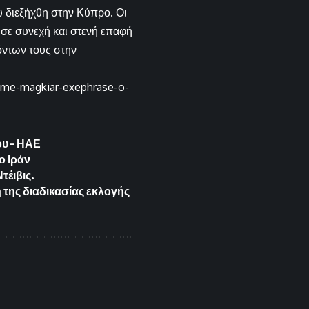
 διεξήχθη στην Κύπρο. Οι
 σε συνεχή και στενή επαφή
όντων τους στην
a-me-magkiar-exephrase-o-
ου – ΗΑΕ
ο Ιράν
τέιβις.
 της διαδικασίας εκλογής