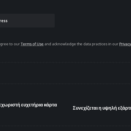
agree to our
Terms of Use
and acknowledge the data practices in our
Privacy
ξεχωριστή ευχετήρια κάρτα
Συνεχίζεται η υψηλή εξάρ