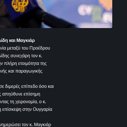
ίδη και Μαγκιάρ
νία μεταξύ του Προέδρου
λίδης συνεχάρη τον κ.
ν πλήρη ετοιμότητα της
ενής και παραγωγικής
ε διμερές επίπεδο όσο και
ας απηύθυνε επίσημη
ς τη χειρονομία, ο κ.
η επίσκεψη στην Ουγγαρία
ενημερώσει τον κ. Μαγκιάρ