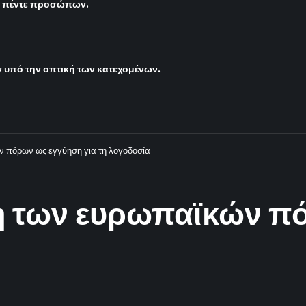
ς πέντε προσώπων.
υπό την οπτική των κατεχομένων.
ν πόρων ως εγγύηση για τη λογοδοσία
η των ευρωπαϊκών π