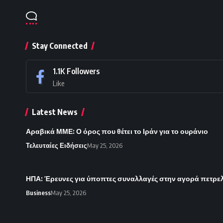
Stay Connected
1.1K
Followers
Like
Latest News
Αραβικά ΜΜΕ: Ο όρος που θέτει το Ιράν για το ουράνιο
Τελευταίες Ειδήσεις
May 25, 2026
ΗΠΑ: Έρευνες για ύποπτες συναλλαγές στην αγορά πετρε
Business
May 25, 2026