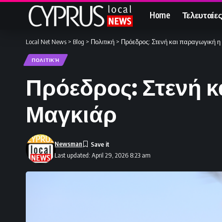
Home
Τελευταίες
Local Net News
>
Blog
>
Πολιτική
>
Πρόεδρος: Στενή και παραγωγική η
ΠΟΛΙΤΙΚΉ
Πρόεδρος: Στενή κ
Μαγκιάρ
Newsman
Last updated: April 29, 2026 8:23 am