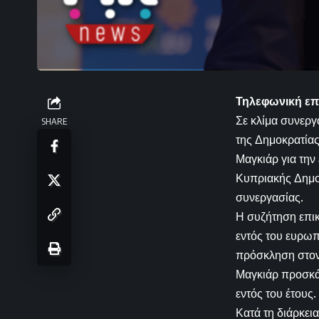
Τηλεφωνική επ
Σε κλίμα συνερ
SHARE
της Δημοκρατίας
Μαγκιάρ για την
Κυπριακής Δημοκ
συνεργασίας.
Η συζήτηση επικ
εντός του ευρωπ
πρόσκληση στον
Μαγκιάρ προσκά
εντός του έτους.
Κατά τη διάρκεια