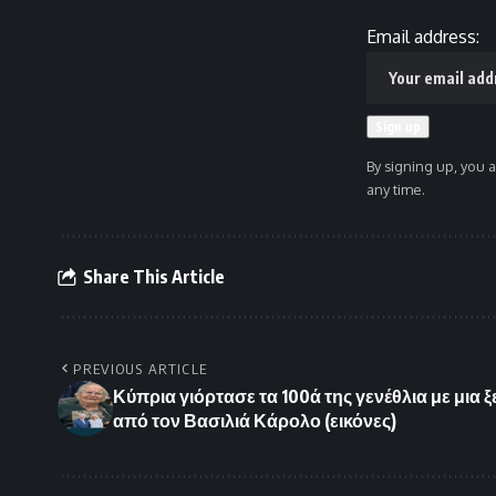
Email address:
By signing up, you 
any time.
Share This Article
PREVIOUS ARTICLE
Κύπρια γιόρτασε τα 100ά της γενέθλια με μια 
από τον Βασιλιά Κάρολο (εικόνες)