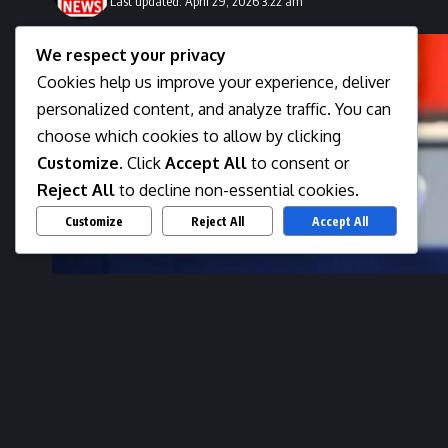
Last updated: April 29, 2026 3:22 am
We respect your privacy
Cookies help us improve your experience, deliver
personalized content, and analyze traffic. You can
choose which cookies to allow by clicking
Customize
. Click
Accept All
to consent or
Reject All
to decline non-essential cookies.
Customize
Reject All
Accept All