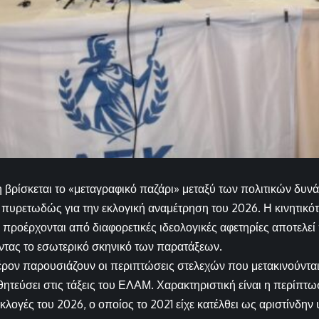
η βρίσκεται το «μεταγραφικό παζάρι» μεταξύ των πολιτικών δυ
 πυρετωδώς για την εκλογική αναμέτρηση του 2026. Η κινητικότ
ροέρχονται από διαφορετικές ιδεολογικές αφετηρίες αποτελεί 
τας το εσωτερικό σκηνικό των παρατάξεων.
φέρον παρουσιάζουν οι περιπτώσεις στελεχών που μετακινούντα
τεύσει στις τάξεις του ΕΛΑΜ. Χαρακτηριστική είναι η περίπτ
εκλογές του 2026, ο οποίος το 2021 είχε κατέλθει ως αριστίνδην