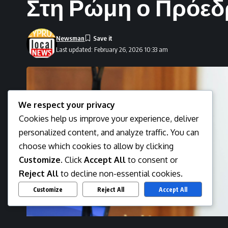
Στη Ρώμη ο Πρόεδ
Newsman
Last updated: February 26, 2026 10:33 am
We respect your privacy
Cookies help us improve your experience, deliver
personalized content, and analyze traffic. You can
choose which cookies to allow by clicking
Customize
. Click
Accept All
to consent or
Reject All
to decline non-essential cookies.
Customize
Reject All
Accept All