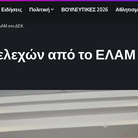
 Ειδήσεις
Πολιτική
ΒΟΥΛΕΥΤΙΚΕΣ 2026
Αθλητισμ
ΕΛΑΜ στο ΔΕΚ
ελεχών από το ΕΛΑΜ