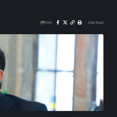
Share
2 Min Read