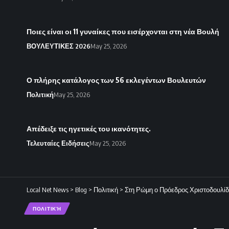
Ποιες είναι οι 11 γυναίκες που εισέρχονται στη νέα Βουλή
ΒΟΥΛΕΥΤΙΚΕΣ 2026
May 25, 2026
Ο πλήρης κατάλογος των 56 εκλεγέντων Βουλευτών
Πολιτική
May 25, 2026
Απέδειξε τις ηγετικές του ικανότητες.
Τελευταίες Ειδήσεις
May 25, 2026
Local Net News
>
Blog
>
Πολιτική
>
Στη Ρώμη ο Πρόεδρος Χριστοδουλί
ΠΟΛΙΤΙΚΉ