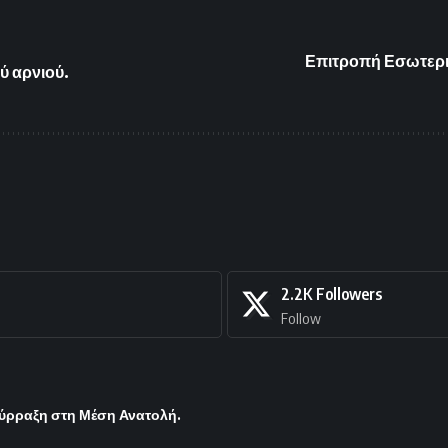
Επιτροπή Εσωτερικ
ύ αρνιού.
2.2K
Followers
Follow
σύρραξη στη Μέση Ανατολή.