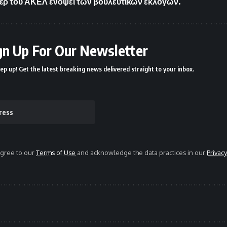
έρ του ΑΚΕΛ ενόψει των βουλευτικών εκλογών.
gn Up For Our Newsletter
ep up! Get the latest breaking news delivered straight to your inbox.
agree to our
Terms of Use
and acknowledge the data practices in our
Privacy