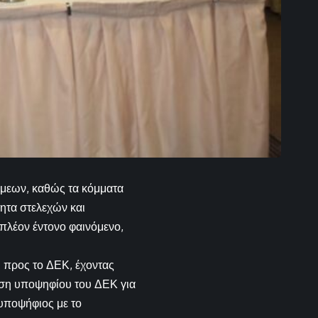
νάμεων, καθώς τα κόμματα
ητα στελεχών και
πλέον έντονο φαινόμενο,
ι προς το ΔΕΚ, έχοντας
ωση υποψηφίου του ΔΕΚ για
 υποψήφιος με το