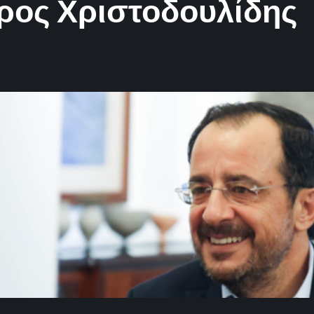
ρος Χριστοδουλίδης