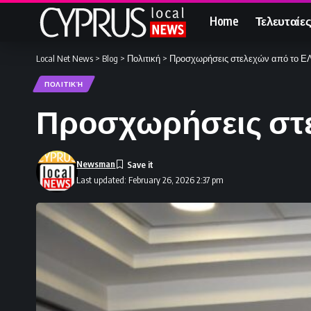
Home
Τελευταίες
Local Net News
>
Blog
>
Πολιτική
>
Προσχωρήσεις στελεχών από το 
ΠΟΛΙΤΙΚΉ
Προσχωρήσεις στ
Newsman
Last updated: February 26, 2026 2:37 pm