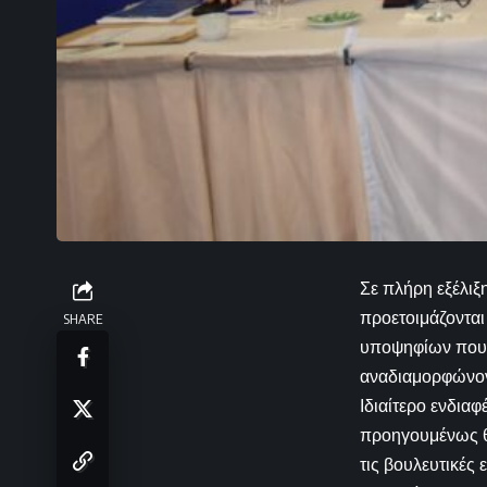
Σε πλήρη εξέλιξ
προετοιμάζονται
SHARE
υποψηφίων που π
αναδιαμορφώνον
Ιδιαίτερο ενδια
προηγουμένως θη
τις βουλευτικές 