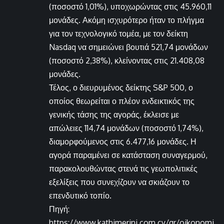
(ποσοστό 1,01%), υποχωρώντας στις 45.960,11
μονάδες. Ακόμη ισχυρότερο ήταν το πλήγμα
για τον τεχνολογικό τομέα, με τον δείκτη
Nasdaq να σημειώνει βουτιά 521,74 μονάδων
(ποσοστό 2,38%), κλείνοντας στις 21.408,08
μονάδες.
Τέλος, ο διευρυμένος δείκτης S&P 500, ο
οποίος θεωρείται ο πλέον ενδεικτικός της
γενικής τάσης της αγοράς, έκλεισε με
απώλειες 114,74 μονάδων (ποσοστό 1,74%),
διαμορφούμενος στις 6.477,16 μονάδες. Η
αγορά παραμένει σε κατάσταση συναγερμού,
παρακολουθώντας στενά τις γεωπολιτικές
εξελίξεις που συνεχίζουν να σκιάζουν το
επενδυτικό τοπίο.
Πηγή:
https://www.kathimerini.com.cy/gr/oikonomi