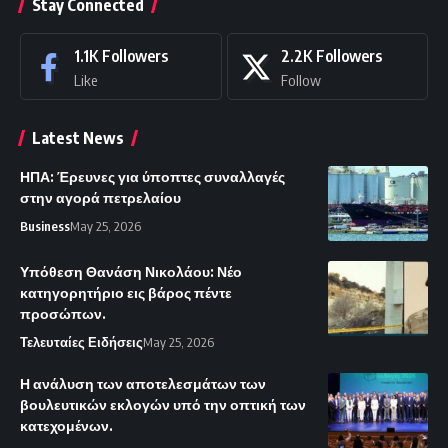
Stay Connected
1.1K
Followers
2.2K
Followers
Like
Follow
Latest News
ΗΠΑ: Έρευνες για ύποπτες συναλλαγές
στην αγορά πετρελαίου
Business
May 25, 2026
Υπόθεση Θανάση Νικολάου: Νέο
κατηγορητήριο εις βάρος πέντε
προσώπων.
Τελευταίες Ειδήσεις
May 25, 2026
Η ανάλυση των αποτελεσμάτων των
βουλευτικών εκλογών υπό την οπτική των
κατεχομένων.