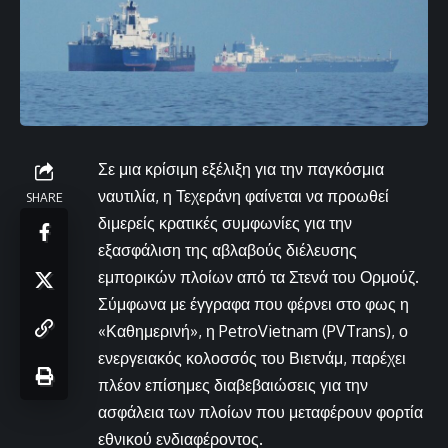
Σε μια κρίσιμη εξέλιξη για την παγκόσμια
ναυτιλία, η Τεχεράνη φαίνεται να προωθεί
SHARE
διμερείς κρατικές συμφωνίες για την
εξασφάλιση της αβλαβούς διέλευσης
εμπορικών πλοίων από τα Στενά του Ορμούζ.
Σύμφωνα με έγγραφα που φέρνει στο φως η
«Καθημερινή», η PetroVietnam (PVTrans), ο
ενεργειακός κολοσσός του Βιετνάμ, παρέχει
πλέον επίσημες διαβεβαιώσεις για την
ασφάλεια των πλοίων που μεταφέρουν φορτία
εθνικού ενδιαφέροντος.