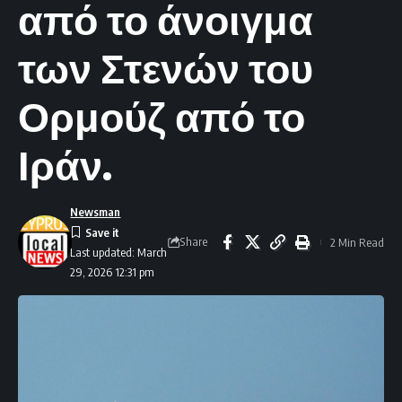
από το άνοιγμα
των Στενών του
Ορμούζ από το
Ιράν.
Newsman
Share
2 Min Read
Last updated: March
29, 2026 12:31 pm