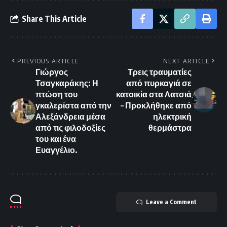
Share This Article
PREVIOUS ARTICLE
NEXT ARTICLE
Γιώργος
Τρεις τραυματίες
Τσαγκαράκης: Η
από πυρκαγιά σε
πτώση του
κατοικία στα Λατσιά
γκαλερίστα από την
– Προκλήθηκε από
Αλεξάνδρεια μέσα
ηλεκτρική
από τις φιλοδοξίες
θερμάστρα
του και ένα
Ευαγγέλιο.
Leave a Comment