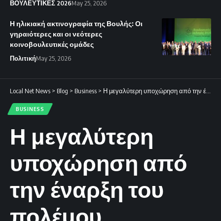
ΒΟΥΛΕΥΤΙΚΕΣ 2026
May 25, 2026
Η ηλικιακή ακτινογραφία της Βουλής: Οι
γηραιότερες και οι νεότερες
κοινοβουλευτικές ομάδες
Πολιτική
May 25, 2026
Local Net News
>
Blog
>
Business
>
Η μεγαλύτερη υποχώρηση από την έναρξη του πολέμου
BUSINESS
Η μεγαλύτερη
υποχώρηση από
την έναρξη του
πολέμου