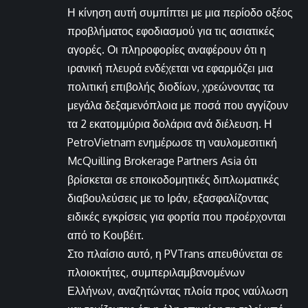
Η κίνηση αυτή συμπίπτει με μια περίοδο οξέος
προβλήματος εφοδιασμού για τις ασιατικές
αγορές. Οι πληροφορίες αναφέρουν ότι η
ιρανική πλευρά ενδέχεται να εφαρμόζει μια
πολιτική επιβολής διοδίων, χρεώνοντας τα
μεγάλα δεξαμενόπλοια με ποσά που αγγίζουν
τα 2 εκατομμύρια δολάρια ανά διέλευση. Η
PetroVietnam ενημέρωσε τη ναυλομεσιτική
McQuilling Brokerage Partners Asia ότι
βρίσκεται σε εποικοδομητικές διπλωματικές
διαβουλεύσεις με το Ιράν, εξασφαλίζοντας
ειδικές εγκρίσεις για φορτία που προέρχονται
από το Κουβέιτ.
Στο πλαίσιο αυτό, η PVTrans απευθύνεται σε
πλοιοκτήτες, συμπεριλαμβανομένων
Ελλήνων, αναζητώντας πλοία προς ναύλωση