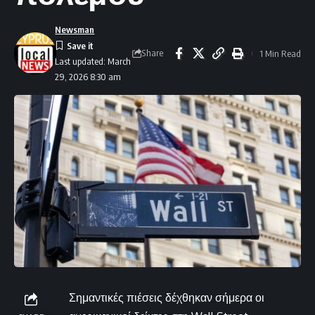
Newsman
Share
1 Min Read
Last updated: March
29, 2026 8:30 am
Σημαντικές πιέσεις δέχθηκαν σήμερα οι