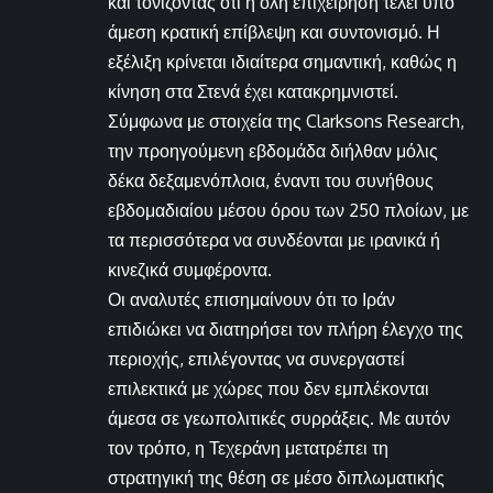
και τονίζοντας ότι η όλη επιχείρηση τελεί υπό
άμεση κρατική επίβλεψη και συντονισμό. Η
εξέλιξη κρίνεται ιδιαίτερα σημαντική, καθώς η
κίνηση στα Στενά έχει κατακρημνιστεί.
Σύμφωνα με στοιχεία της Clarksons Research,
την προηγούμενη εβδομάδα διήλθαν μόλις
δέκα δεξαμενόπλοια, έναντι του συνήθους
εβδομαδιαίου μέσου όρου των 250 πλοίων, με
τα περισσότερα να συνδέονται με ιρανικά ή
κινεζικά συμφέροντα.
Οι αναλυτές επισημαίνουν ότι το Ιράν
επιδιώκει να διατηρήσει τον πλήρη έλεγχο της
περιοχής, επιλέγοντας να συνεργαστεί
επιλεκτικά με χώρες που δεν εμπλέκονται
άμεσα σε γεωπολιτικές συρράξεις. Με αυτόν
τον τρόπο, η Τεχεράνη μετατρέπει τη
στρατηγική της θέση σε μέσο διπλωματικής