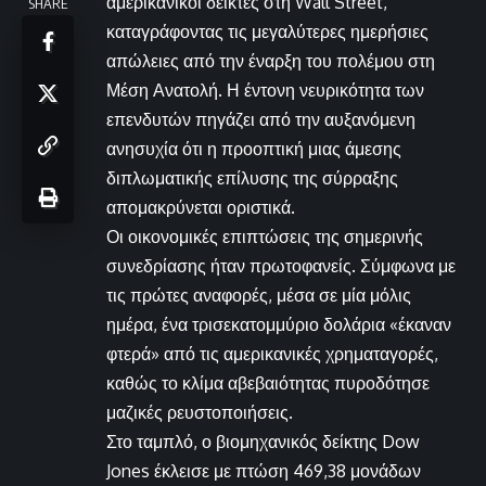
αμερικανικοί δείκτες στη Wall Street,
SHARE
καταγράφοντας τις μεγαλύτερες ημερήσιες
απώλειες από την έναρξη του πολέμου στη
Μέση Ανατολή. Η έντονη νευρικότητα των
επενδυτών πηγάζει από την αυξανόμενη
ανησυχία ότι η προοπτική μιας άμεσης
διπλωματικής επίλυσης της σύρραξης
απομακρύνεται οριστικά.
Οι οικονομικές επιπτώσεις της σημερινής
συνεδρίασης ήταν πρωτοφανείς. Σύμφωνα με
τις πρώτες αναφορές, μέσα σε μία μόλις
ημέρα, ένα τρισεκατομμύριο δολάρια «έκαναν
φτερά» από τις αμερικανικές χρηματαγορές,
καθώς το κλίμα αβεβαιότητας πυροδότησε
μαζικές ρευστοποιήσεις.
Στο ταμπλό, ο βιομηχανικός δείκτης Dow
Jones έκλεισε με πτώση 469,38 μονάδων