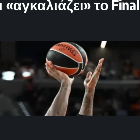
ι «αγκαλιάζει» το Final