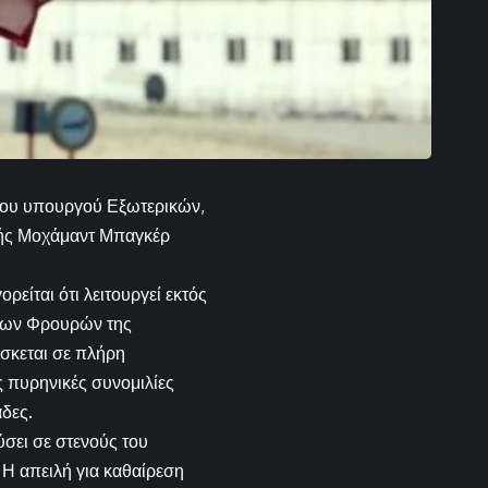
 του υπουργού Εξωτερικών,
λής Μοχάμαντ Μπαγκέρ
ρείται ότι λειτουργεί εκτός
 των Φρουρών της
σκεται σε πλήρη
ες πυρηνικές συνομιλίες
άδες.
ύσει σε στενούς του
 Η απειλή για καθαίρεση