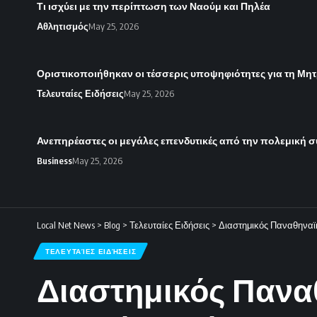
Τι ισχύει με την περίπτωση των Ναούμ και Πηλέα
Αθλητισμός
May 25, 2026
Οριστικοποιήθηκαν οι τέσσερις υποψηφιότητες για τη Μητ
Τελευταίες Ειδήσεις
May 25, 2026
Ανεπηρέαστες οι μεγάλες επενδυτικές από την πολεμική 
Business
May 25, 2026
Local Net News
>
Blog
>
Τελευταίες Ειδήσεις
>
Διαστημικός Παναθηναϊκό
ΤΕΛΕΥΤΑΊΕΣ ΕΙΔΉΣΕΙΣ
Διαστημικός Παναθ