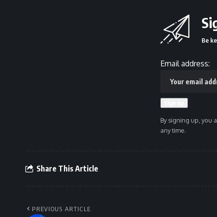
Si
Be ke
Email address:
By signing up, you 
any time.
Share This Article
PREVIOUS ARTICLE