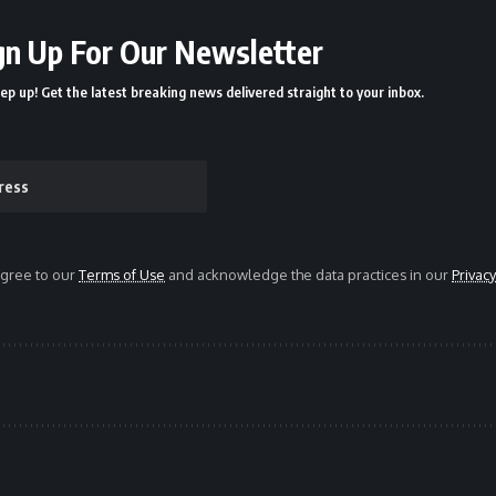
gn Up For Our Newsletter
ep up! Get the latest breaking news delivered straight to your inbox.
agree to our
Terms of Use
and acknowledge the data practices in our
Privacy