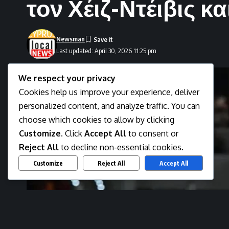
τον Χέιζ-Ντέιβις κα
Newsman
Last updated: April 30, 2026 11:25 pm
We respect your privacy
Cookies help us improve your experience, deliver
personalized content, and analyze traffic. You can
choose which cookies to allow by clicking
Customize
. Click
Accept All
to consent or
Reject All
to decline non-essential cookies.
Customize
Reject All
Accept All