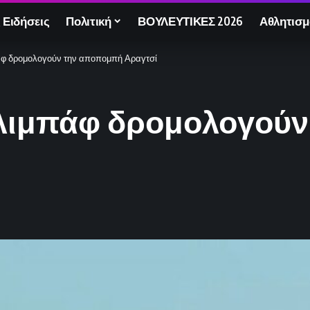
 Ειδήσεις
Πολιτική
ΒΟΥΛΕΥΤΙΚΕΣ 2026
Αθλητισμ
άφ δρομολογούν την αποπομπή Αραγτσί
αλιμπάφ δρομολογού