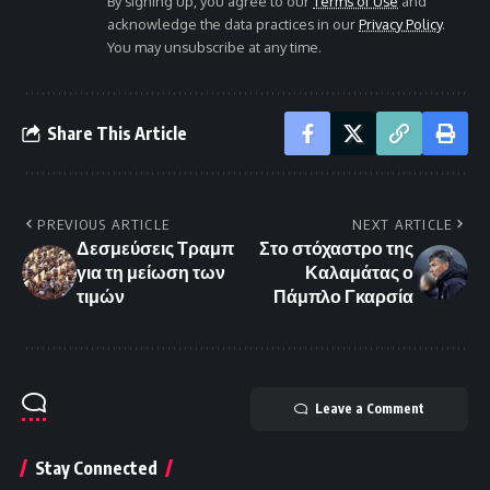
By signing up, you agree to our
Terms of Use
and
acknowledge the data practices in our
Privacy Policy
.
You may unsubscribe at any time.
Share This Article
PREVIOUS ARTICLE
NEXT ARTICLE
Δεσμεύσεις Τραμπ
Στο στόχαστρο της
για τη μείωση των
Καλαμάτας ο
τιμών
Πάμπλο Γκαρσία
Leave a Comment
Stay Connected