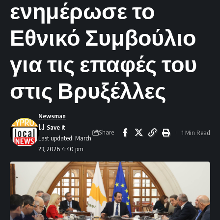
ενημέρωσε το
Εθνικό Συμβούλιο
για τις επαφές του
στις Βρυξέλλες
Newsman
Share
1 Min Read
Last updated: March
23, 2026 4:40 pm