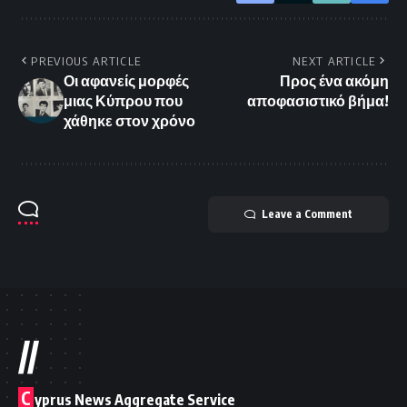
PREVIOUS ARTICLE
NEXT ARTICLE
Οι αφανείς μορφές
Προς ένα ακόμη
μιας Κύπρου που
αποφασιστικό βήμα!
χάθηκε στον χρόνο
Leave a Comment
//
C
yprus News Aggregate Service