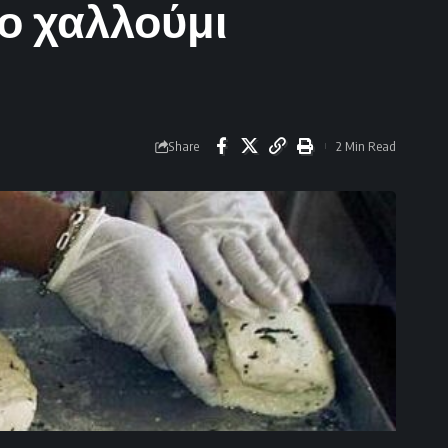
ο χαλλούμι
Share
2 Min Read