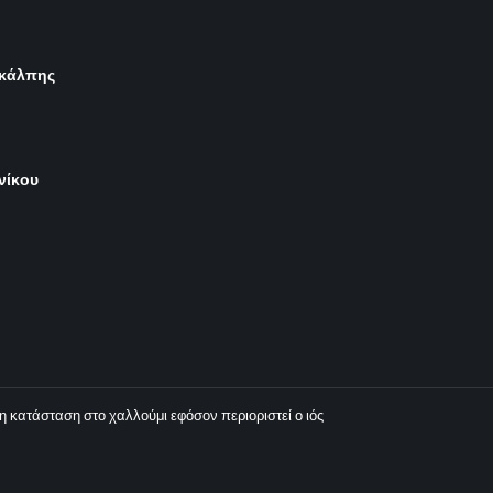
 κάλπης
νίκου
η κατάσταση στο χαλλούμι εφόσον περιοριστεί ο ιός