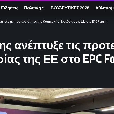
 Ειδήσεις
Πολιτική
ΒΟΥΛΕΥΤΙΚΕΣ 2026
Αθλητισμ
έπτυξε τις προτεραιότητες της Κυπριακής Προεδρίας της ΕΕ στο EPC Forum
ης ανέπτυξε τις προτ
ας της ΕΕ στο EPC F