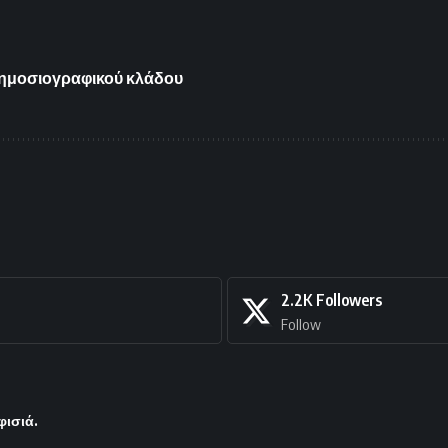
δημοσιογραφικού κλάδου
2.2K
Followers
Follow
φισιά.