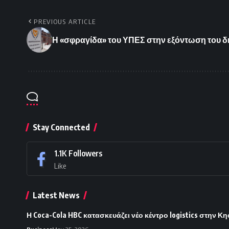
PREVIOUS ARTICLE
Η «σφραγίδα» του ΥΠΕΣ στην εξόντωση του 
Stay Connected
1.1K
Followers
Like
Latest News
Η Coca-Cola HBC κατασκευάζει νέο κέντρο logistics στην Κη