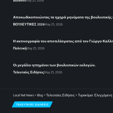
Business
May 25, 2026
Αποκωδικοποιώντας τα ηχηρά μηνύματα της βουλευτικής
ΒΟΥΛΕΥΤΙΚΕΣ 2026
May 25, 2026
Η ακτινογραφία του αποτελέσματος από τον Γιώργο Καλλι
Πολιτική
May 25, 2026
Οι μεγάλοι ηττημένοι των βουλευτικών εκλογών.
Τελευταίες Ειδήσεις
May 25, 2026
Local Net News
>
Blog
>
Τελευταίες Ειδήσεις
>
Τυροκόμοι: Ελεγχόμενη 
ΤΕΛΕΥΤΑΊΕΣ ΕΙΔΉΣΕΙΣ