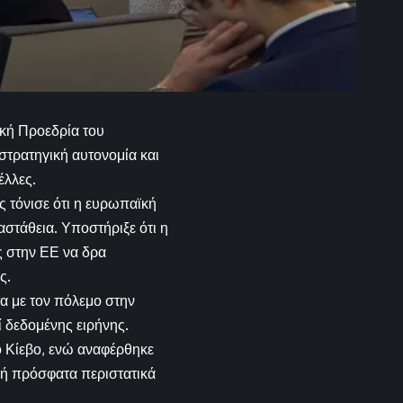
ακή Προεδρία του
στρατηγική αυτονομία και
έλλες.
 τόνισε ότι η ευρωπαϊκή
στάθεια. Υποστήριξε ότι η
ς στην ΕΕ να δρα
ς.
τα με τον πόλεμο στην
ί δεδομένης ειρήνης.
 Κίεβο, ενώ αναφέρθηκε
μή πρόσφατα περιστατικά