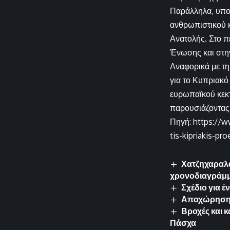
Παράλληλα, υπο
ανθρωπιστικού 
Ανατολής. Στο π
Ένωσης και στη
Αναφορικά με τη
για το Κυπριακό
ευρωπαϊκού κεκτ
παρουσιάζοντας 
Πηγή: https://w
tis-kipriakis-pr
Χατζηχαραλά
χρονοδιαγράμ
Σχέδιο για 
Αποχώρηση 
Βροχές και κ
Πάσχα