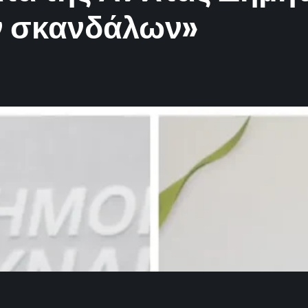
ν σκανδάλων»