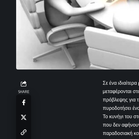
Σε ένα ιδιαίτερ
μεταφέρονται στ
SHARE
πρόβλεψης για τ
πυροδοτήσει ένα
Το κυνήγι του σ
που δεν αφήνου
παραδοσιακή κομ