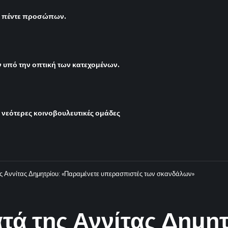
ς πέντε προσώπων.
υπό την οπτική των κατεχομένων.
ι νεότερες κοινοβουλευτικές ομάδες
ης Αννίτας Δημητρίου: «Παραμένετε υπερασπιστές των σκανδάλων»
τά της Αννίτας Δημη