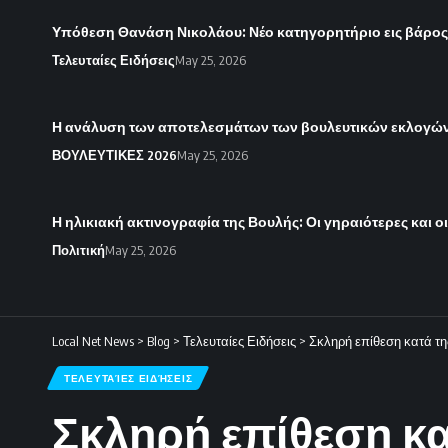
Υπόθεση Θανάση Νικολάου: Νέο κατηγορητήριο εις βάρο
Τελευταίες Ειδήσεις
May 25, 2026
Η ανάλυση των αποτελεσμάτων των βουλευτικών εκλογών 
ΒΟΥΛΕΥΤΙΚΕΣ 2026
May 25, 2026
Η ηλικιακή ακτινογραφία της Βουλής: Οι γηραιότερες και ο
Πολιτική
May 25, 2026
Local Net News
>
Blog
>
Τελευταίες Ειδήσεις
>
Σκληρή επίθεση κατά τ
ΤΕΛΕΥΤΑΊΕΣ ΕΙΔΉΣΕΙΣ
Σκληρή επίθεση κα