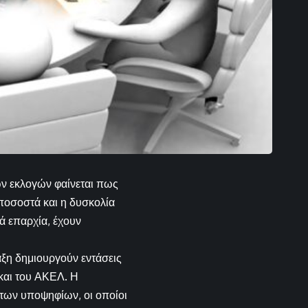
νων εκλογών φαίνεται πως
ποσοστά και η δυσκολία
ά επαρχία, έχουν
αξη δημιουργούν εντάσεις
και του ΑΚΕΛ. Η
των υποψηφίων, οι οποίοι