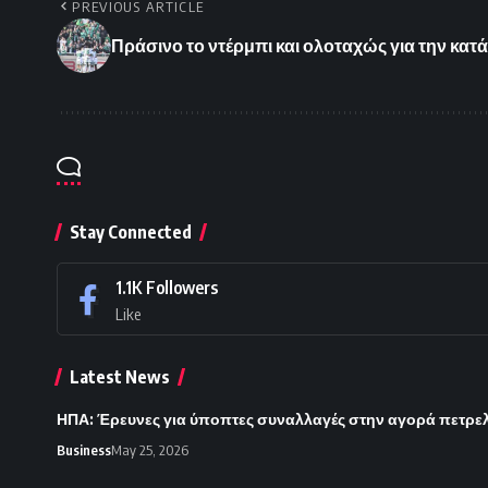
PREVIOUS ARTICLE
Πράσινο το ντέρμπι και ολοταχώς για την κατά
Stay Connected
1.1K
Followers
Like
Latest News
ΗΠΑ: Έρευνες για ύποπτες συναλλαγές στην αγορά πετρε
Business
May 25, 2026