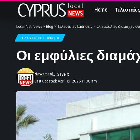
Home
Τελευταίες
Local Net News
>
Blog
>
Τελευταίες Ειδήσεις
>
Οι εμφύλιες διαμάχες συ
ΤΕΛΕΥΤΑΊΕΣ ΕΙΔΉΣΕΙΣ
Οι εμφύλιες διαμάχ
Newsman
Last updated: April 19, 2026 11:08 am