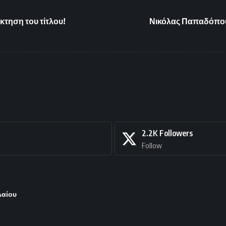
κτηση του τίτλου!
Νικόλας Παπαδόπου
2.2K
Followers
Follow
λαίου