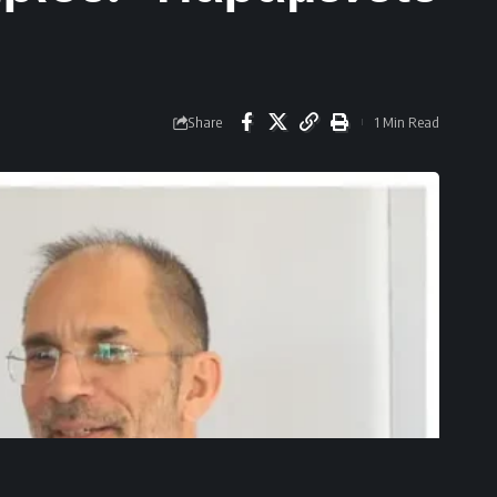
Share
1 Min Read