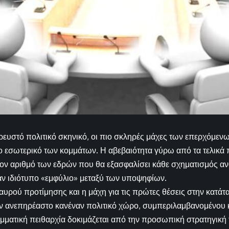
α ρευστό πολιτικό σκηνικό, οι πιο σκληρές μάχες των επερχόμε
ο εσωτερικό των κομμάτων. Η αβεβαιότητα γύρω από τα τελικά 
ον αριθμό των εδρών που θα εξασφαλίσει κάθε σχηματισμός αν
ν ιδιότυπο «εμφύλιο» μεταξύ των υποψηφίων.
ταυρού προτίμησης και η μάχη για τις πρώτες θέσεις στην κατάτ
ν ανεπηρέαστο κανέναν πολιτικό χώρο, συμπεριλαμβανομένου 
ματική πειθαρχία δοκιμάζεται από την προσωπική στρατηγική 