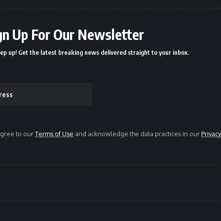
gn Up For Our Newsletter
ep up! Get the latest breaking news delivered straight to your inbox.
agree to our
Terms of Use
and acknowledge the data practices in our
Privacy