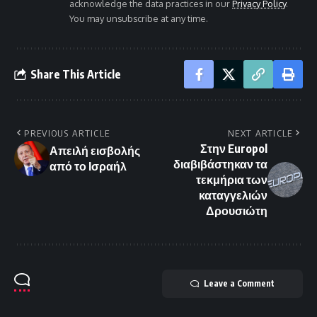
acknowledge the data practices in our
Privacy Policy
.
You may unsubscribe at any time.
Share This Article
PREVIOUS ARTICLE
NEXT ARTICLE
Στην Europol
Απειλή εισβολής
διαβιβάστηκαν τα
από το Ισραήλ
τεκμήρια των
καταγγελιών
Δρουσιώτη
Leave a Comment