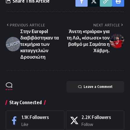
Share This Article
PREVIOUS ARTICLE
NEXT ARTICLE
Στην Europol
Άνετη «τριάρα» για
διαβιβάστηκαν τα
τη Λιλ, «έσωσε» τον
τεκμήρια των
βαθμό με Σαμάτα η
καταγγελιών
Χάβρη.
Δρουσιώτη
Leave a Comment
Stay Connected
1.1K
Followers
2.2K
Followers
Like
Follow