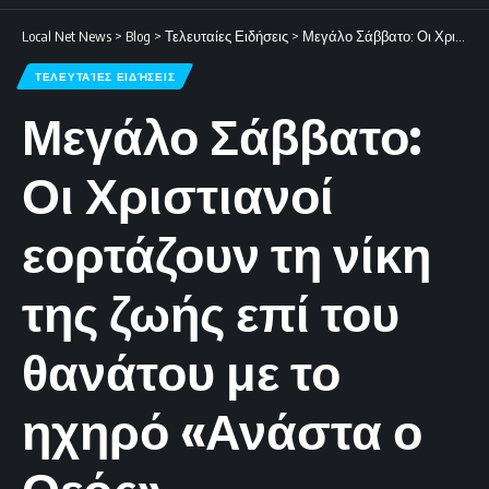
Local Net News
>
Blog
>
Τελευταίες Ειδήσεις
>
Μεγάλο Σάββατο: Οι Χριστιανοί εορτάζουν τη νίκη της ζωής επί του θανάτου με το ηχηρό «Ανάστα ο Θεός».
ΤΕΛΕΥΤΑΊΕΣ ΕΙΔΉΣΕΙΣ
Μεγάλο Σάββατο:
Οι Χριστιανοί
εορτάζουν τη νίκη
της ζωής επί του
θανάτου με το
ηχηρό «Ανάστα ο