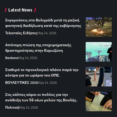
Latest News
Συγκρούσεις στο Βελιγράδι μετά τη μαζική
φοιτητική διαδήλωση κατά της κυβέρνησης
Τελευταίες Ειδήσεις
May 24, 2026
Απότομη πτώση της επιχειρηματικής
δραστηριότητας στην Ευρωζώνη
Business
May 24, 2026
Σταθερό το προεκλογικό πλάνο παρά την
κόντρα για το ωράριο του ΟΠΕ.
ΒΟΥΛΕΥΤΙΚΕΣ 2026
May 24, 2026
Στις κάλπες αύριο οι πολίτες για την
ανάδειξη των 56 νέων μελών της Βουλής.
Πολιτική
May 24, 2026