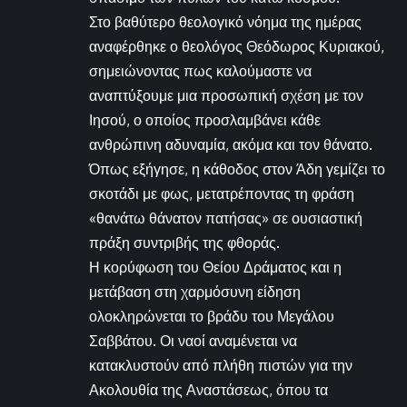
Στο βαθύτερο θεολογικό νόημα της ημέρας
αναφέρθηκε ο θεολόγος Θεόδωρος Κυριακού,
σημειώνοντας πως καλούμαστε να
αναπτύξουμε μια προσωπική σχέση με τον
Ιησού, ο οποίος προσλαμβάνει κάθε
ανθρώπινη αδυναμία, ακόμα και τον θάνατο.
Όπως εξήγησε, η κάθοδος στον Άδη γεμίζει το
σκοτάδι με φως, μετατρέποντας τη φράση
«θανάτω θάνατον πατήσας» σε ουσιαστική
πράξη συντριβής της φθοράς.
Η κορύφωση του Θείου Δράματος και η
μετάβαση στη χαρμόσυνη είδηση
ολοκληρώνεται το βράδυ του Μεγάλου
Σαββάτου. Οι ναοί αναμένεται να
κατακλυστούν από πλήθη πιστών για την
Ακολουθία της Αναστάσεως, όπου τα