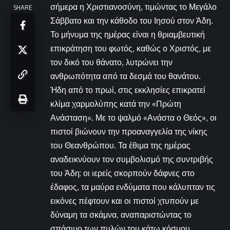
σήμερα η Χριστιανοσύνη, τιμώντας το Μεγάλο
SHARE
Σάββατο και την κάθοδο του Ιησού στον Άδη.
Το μήνυμα της ημέρας είναι η θριαμβευτική
επικράτηση του φωτός, καθώς ο Χριστός, με
τον δικό του θάνατο, λυτρώνει την
ανθρωπότητα από τα δεσμά του θανάτου.
Ήδη από το πρωί, στις εκκλησίες επικρατεί
κλίμα χαρμολύπης κατά την «Πρώτη
Ανάσταση». Με το ψαλμό «Ανάστα ο Θεός», οι
πιστοί βιώνουν την προαναγγελία της νίκης
του Θεανθρώπου. Τα έθιμα της ημέρας
αναδεικνύουν τον συμβολισμό της συντριβής
του Άδη: οι ιερείς σκορπούν δάφνες στο
έδαφος, τα μαύρα ενδύματα που κάλυπταν τις
εικόνες πέφτουν και οι πιστοί χτυπούν με
δύναμη τα σκάμνα, αναπαριστώντας το
σπάσιμο των πυλών του κάτω κόσμου.