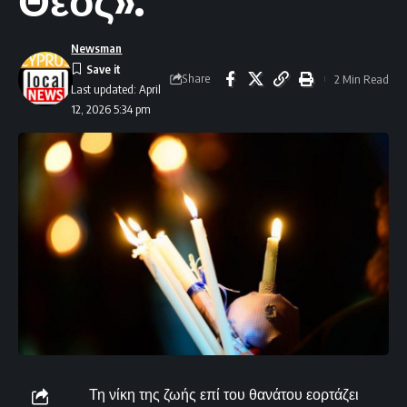
Θεός».
Newsman
Share
2 Min Read
Last updated: April
12, 2026 5:34 pm
Τη νίκη της ζωής επί του θανάτου εορτάζει