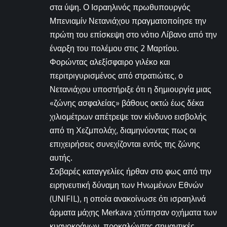
στα ύψη. Ο Ισραηλινός πρωθυπουργός
Μπενιαμίν Νετανιάχου πραγματοποίησε την
πρώτη του επίσκεψη στο νότιο Λίβανο από την
έναρξη του πολέμου στις 2 Μαρτίου.
Φορώντας αλεξίσφαιρο γιλέκο και
περιτριγυρισμένος από στρατιώτες, ο
Νετανιάχου υποστήριξε ότι η δημιουργία μιας
«ζώνης ασφαλείας» βάθους οκτώ έως δέκα
χιλιομέτρων απέτρεψε τον κίνδυνο εισβολής
από τη Χεζμπολάχ, διαμηνύοντας πως οι
επιχειρήσεις συνεχίζονται εντός της ζώνης
αυτής.
Σοβαρές καταγγελίες ήρθαν στο φως από την
ειρηνευτική δύναμη των Ηνωμένων Εθνών
(UNIFIL), η οποία ανακοίνωσε ότι ισραηλινά
άρματα μάχης Merkava χτύπησαν οχήματα των
κυανοκράνων, προκαλώντας σημαντικές