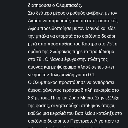
διατηρούσε ο Ολυμπιακός.
Στο δεύτερο μέρος ο ρυθμός ανέβηκε, με τον
Ακρίτα να παρουσιάζεται πιο αποφασιστικός.
Αφού προειδοποίησε με τον Μανού και είδε
την μπάλα να σταματά στο οριζόντιο δοκάρι
μετά από προσπάθεια του Κάστρο στο 75′, η
ομάδα της Χλώρακας πήρε το προβάδισμα
στο 78’. Ο Μανού έφυγε στην πλάτη της
άμυνας και με ψύχραιμο πλασέ σε τετ-α-τετ
νίκησε τον Ταλιχμανίδη για το 0-1.
Ο Ολυμπιακός προσπάθησε να αντιδράσει
άμεσα, χάνοντας τεράστια διπλή ευκαιρία στο
83′ με τους Πική και Ζοάο Μάριο. Στην εξέλιξη
της φάσης, οι γηπεδούχοι στάθηκαν άτυχοι,
καθώς μια κεφαλιά του Βασιλείου κατέληξε στο
οριζόντιο δοκάρι του Περντρέου. Λίγο πριν το