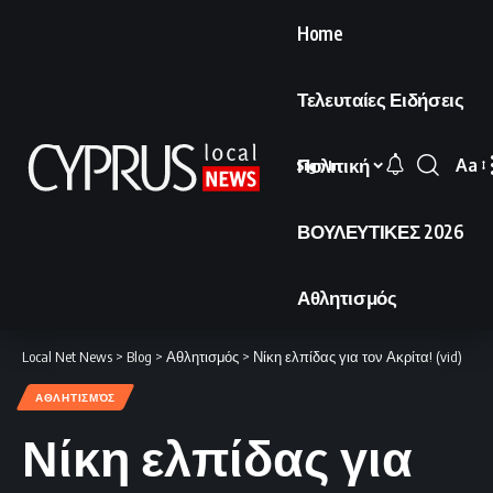
Home
Τελευταίες Ειδήσεις
Πολιτική
Aa
Sign In
Font
Resi
ΒΟΥΛΕΥΤΙΚΕΣ 2026
Αθλητισμός
Local Net News
>
Blog
>
Αθλητισμός
>
Νίκη ελπίδας για τον Ακρίτα! (vid)
ΑΘΛΗΤΙΣΜΌΣ
Νίκη ελπίδας για