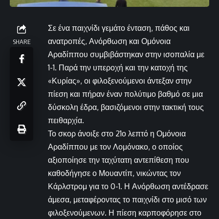
Σε ένα παιχνίδι γεμάτο ένταση, πάθος και
ανατροπές, Ανόρθωση και Ομόνοια
SHARE
Αραδίππου συμβιβάστηκαν στην ισοπαλία με
1-1. Παρά την υπεροχή και την κατοχή της
«Κυρίας», οι φιλοξενούμενοι άντεξαν στην
πίεση και πήραν έναν πολύτιμο βαθμό σε μια
δύσκολη έδρα, βασιζόμενοι στην τακτική τους
πειθαρχία.
Το σκορ άνοιξε στο 21ο λεπτό η Ομόνοια
Αραδίππου με τον Λομόνακο, ο οποίος
αξιοποίησε την ταχύτατη αντεπίθεση που
καθοδήγησε ο Μουαντίπ, νικώντας τον
Κάρλστρομ για το 0-1. Η Ανόρθωση αντέδρασε
άμεσα, μεταφέροντας το παιχνίδι στο μισό των
φιλοξενούμενων. Η πίεση καρποφόρησε στο