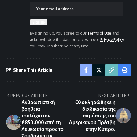
By signing up, you agree to our
Terms of Use
and
acknowledge the data practices in our
Privacy Policy
.
You may unsubscribe at any time.
Share This Article
PREVIOUS ARTICLE
NEXT ARTICLE
Ανθρωπιστική
Ολοκληρώθηκε η
βοήθεια
διαδικασία της
τουλάχιστον
ακρόασης του
€850.000 από τη
Αμερικανού Πρέσβη
Λευκωσία προς το
στην Κύπρο.
Σουδάν και τις