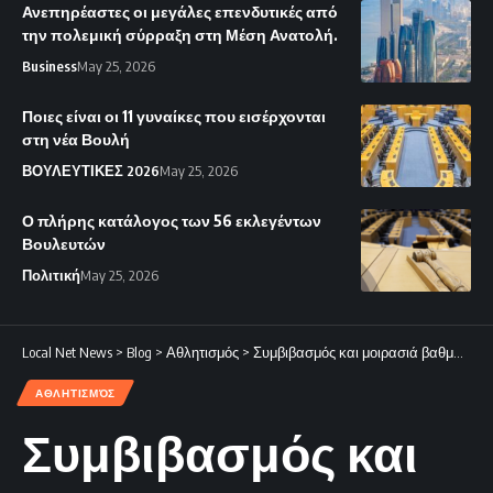
Ανεπηρέαστες οι μεγάλες επενδυτικές από
την πολεμική σύρραξη στη Μέση Ανατολή.
Business
May 25, 2026
Ποιες είναι οι 11 γυναίκες που εισέρχονται
στη νέα Βουλή
ΒΟΥΛΕΥΤΙΚΕΣ 2026
May 25, 2026
Ο πλήρης κατάλογος των 56 εκλεγέντων
Βουλευτών
Πολιτική
May 25, 2026
Local Net News
>
Blog
>
Αθλητισμός
>
Συμβιβασμός και μοιρασιά βαθμών στο «ΠΑΠ»
ΑΘΛΗΤΙΣΜΌΣ
Συμβιβασμός και