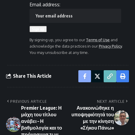
Email address:
By signing up, you agree to our
Terms of Use
and
acknowledge the data practices in our
Privacy Policy
.
You may unsubscribe at any time.
Share This Article
PREVIOUS ARTICLE
NEXT ARTICLE
Premier League: Η
Ανακοινώθηκε η
μάχη του τίτλου
υποψηφιότητά του
ανάβει – Η
με την κίνηση
βαθμολογία και το
«Σήκου Πάνω»
πρόγραμμα των