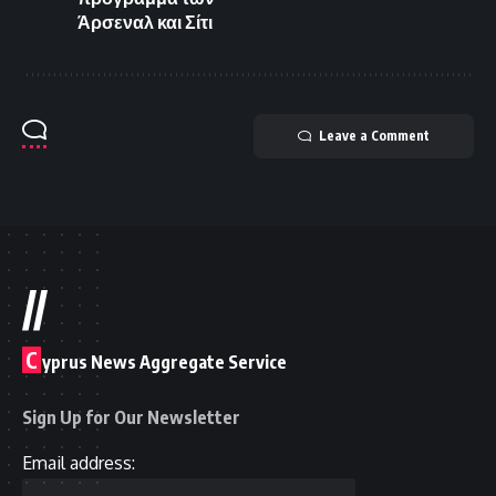
Άρσεναλ και Σίτι
Leave a Comment
//
C
yprus News Aggregate Service
Sign Up for Our Newsletter
Email address: