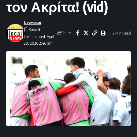
τον Ακρίτα! (vid)
Newsman
Share
2 Min Read
Last updated: April
20, 2026 2:46 am