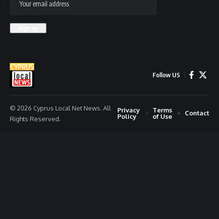
Follow US
© 2026 Cyprus Local Net News. All
Privacy
Terms
Contact
Policy
of Use
Rights Reserved.