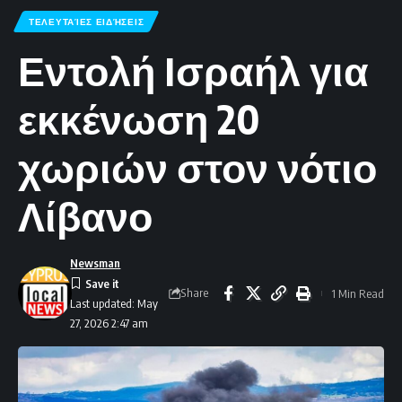
ΤΕΛΕΥΤΑΊΕΣ ΕΙΔΉΣΕΙΣ
Εντολή Ισραήλ για
εκκένωση 20
χωριών στον νότιο
Λίβανο
Newsman
Share
1 Min Read
Last updated: May
27, 2026 2:47 am