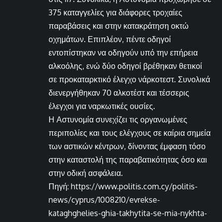
375 καταγγελίες για διάφορες τροχαίες
παραβάσεις και στην κατακράτηση οκτώ
οχημάτων. Επιπλέον, πέντε οδηγοί
εντοπίστηκαν να οδηγούν υπό την επήρεια
αλκοόλης, ενώ δύο οδηγοί βρέθηκαν θετικοί
σε προκαταρκτικό έλεγχο νάρκοτεστ. Συνολικά
διενεργήθηκαν 70 αλκοτέστ και τέσσερις
έλεγχοι για ναρκωτικές ουσίες.
Η Αστυνομία συνεχίζει τις οργανωμένες
περιπολίες και τους ελέγχους σε καίρια σημεία
των αστικών κέντρων, δίνοντας έμφαση τόσο
στην καταστολή της παραβατικότητας όσο και
στην οδική ασφάλεια.
Πηγή: https://www.politis.com.cy/politis-
news/cyprus/1008210/evrekse-
kataghghelies-ghia-takhytita-se-mia-nykhta-