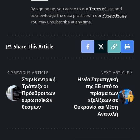
By signing up, you agree to our
Terms of Use
and
acknowledge the data practices in our
Privacy Policy
.
You may unsubscribe at any time.
Share This Article
PREVIOUS ARTICLE
NEXT ARTICLE
Στην Κεντρική
Η νέα Στρατηγική
Τράπεζα οι
της ΕΕ υπό το
Πρόεδροι των
πρίσμα των
ευρωπαϊκών
εξελίξεων σε
θεσμών
Ουκρανία και Μέση
Ανατολή