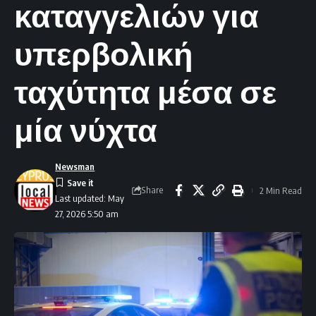
καταγγελιών για
υπερβολική
ταχύτητα μέσα σε
μία νύχτα
Newsman
Share
2 Min Read
Last updated: May
27, 2026 5:50 am