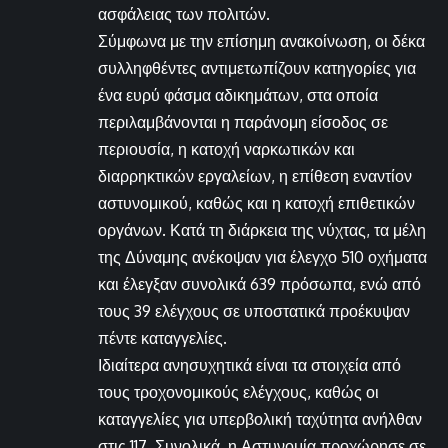
ασφάλειας των πολιτών.
Σύμφωνα με την επίσημη ανακοίνωση, οι δέκα
συλληφθέντες αντιμετωπίζουν κατηγορίες για
ένα ευρύ φάσμα αδικημάτων, στα οποία
περιλαμβάνονται η παράνομη είσοδος σε
περιουσία, η κατοχή ναρκωτικών και
διαρρηκτικών εργαλείων, η επίθεση εναντίον
αστυνομικού, καθώς και η κατοχή επιθετικών
οργάνων. Κατά τη διάρκεια της νύχτας, τα μέλη
της Δύναμης ανέκοψαν για έλεγχο 510 οχήματα
και έλεγξαν συνολικά 639 πρόσωπα, ενώ από
τους 39 ελέγχους σε υποστατικά προέκυψαν
πέντε καταγγελίες.
Ιδιαίτερα ανησυχητικά είναι τα στοιχεία από
τους τροχονομικούς ελέγχους, καθώς οι
καταγγελίες για υπερβολική ταχύτητα ανήλθαν
στις 117. Συνολικά, η Αστυνομία προχώρησε σε