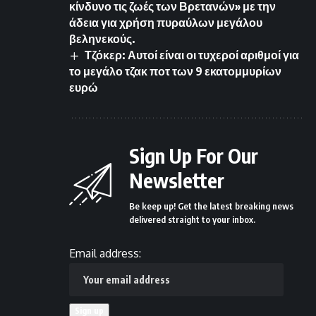
κίνδυνο τις ζωές των Βρετανών» με την
άδεια για χρήση πυραύλων μεγάλου
βεληνεκούς.
Τζόκερ: Αυτοί είναι οι τυχεροί αριθμοί για
το μεγάλο τζακ ποτ των 9 εκατομμυρίων
ευρώ
Sign Up For Our
Newsletter
Be keep up! Get the latest breaking news
delivered straight to your inbox.
Email address: