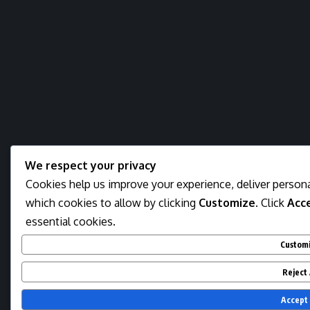
We respect your privacy
Cookies help us improve your experience, deliver persona
which cookies to allow by clicking
Customize
. Click
Acce
essential cookies.
Custom
Reject 
Accept 