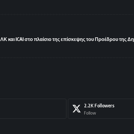
 και ICAI στο πλαίσιο της επίσκεψης του Προέδρου της Δη
2.2K
Followers
Follow