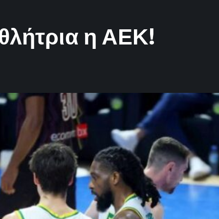
αθλήτρια η ΑΕΚ!