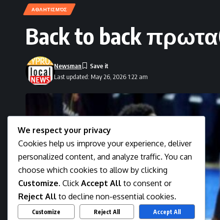
ΑΘΛΗΤΙΣΜΌΣ
Back to back πρωτ
Newsman
Last updated: May 26, 2026 1:22 am
We respect your privacy
Cookies help us improve your experience, deliver
personalized content, and analyze traffic. You can
choose which cookies to allow by clicking
Customize
. Click
Accept All
to consent or
Reject All
to decline non-essential cookies.
Customize
Reject All
Accept All