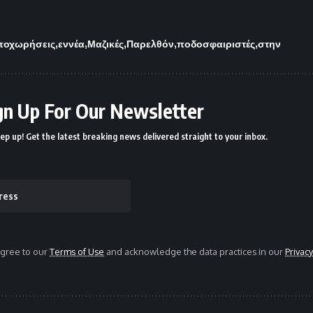
ποχωρήσεις
εννέα
Μαζικές
Παρελθόν
ποδοσφαιριστές
στην
gn Up For Our Newsletter
ep up! Get the latest breaking news delivered straight to your inbox.
agree to our
Terms of Use
and acknowledge the data practices in our
Privacy