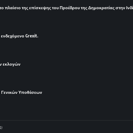
ο πλαίσιο της επίσκεψης του Προέδρου της Δημοκρατίας στην Ινδί
 ενδεχόμενο Grexit.
ών εκλογών
ιο Γενικών Υποθέσεων
Κ!