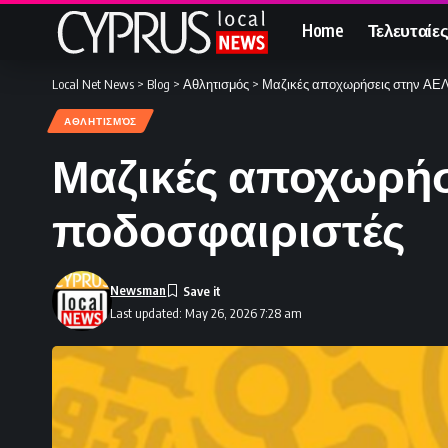
Home
Τελευταίες
Local Net News
>
Blog
>
Αθλητισμός
>
Μαζικές αποχωρήσεις στην ΑΕΛ
ΑΘΛΗΤΙΣΜΌΣ
Μαζικές αποχωρήσ
ποδοσφαιριστές
Newsman
Last updated: May 26, 2026 7:28 am