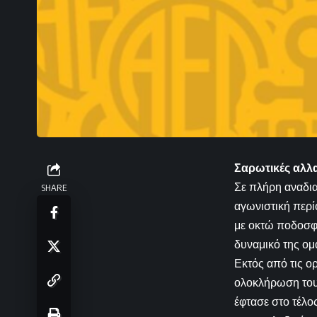
Σαρωτικές αλλα
Σε πλήρη αναδι
SHARE
αγωνιστική περί
με οκτώ ποδοσφα
δυναμικό της ομ
Εκτός από τις ο
ολοκλήρωση του
έφτασε στο τέλο