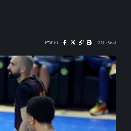
Share
2 Min Read