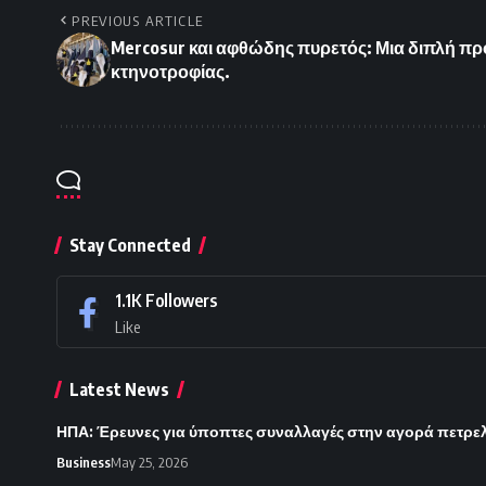
PREVIOUS ARTICLE
Mercosur και αφθώδης πυρετός: Μια διπλή πρ
κτηνοτροφίας.
Stay Connected
1.1K
Followers
Like
Latest News
ΗΠΑ: Έρευνες για ύποπτες συναλλαγές στην αγορά πετρε
Business
May 25, 2026