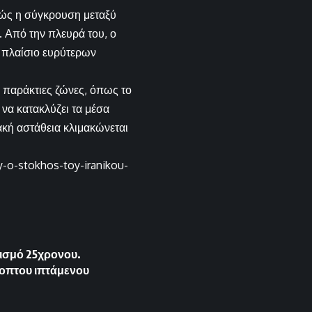
αθώς η σύγκρουση μεταξύ
. Από την πλευρά του, ο
 πλαίσιο ευρύτερων
 παράκτιες ζώνες, όπως το
να κατακλύζει τα μέσα
κή αστάθεια κλιμακώνεται
y-o-stokhos-toy-iranikou-
τισμό 25χρονου.
οπτου ιπτάμενου