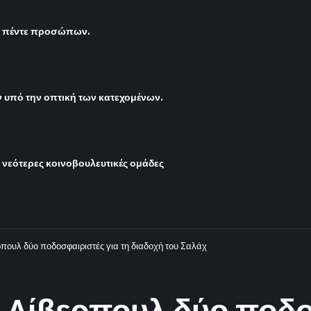
ς πέντε προσώπων.
υπό την οπτική των κατεχομένων.
ι νεότερες κοινοβουλευτικές ομάδες
ρπουλ δύο ποδοσφαιριστές για τη διαδοχή του Σαλάχ
 Λίβερπουλ δύο ποδο