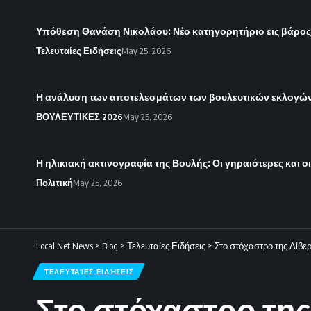
Υπόθεση Θανάση Νικολάου: Νέο κατηγορητήριο εις βάρο
Τελευταίες Ειδήσεις
May 25, 2026
Η ανάλυση των αποτελεσμάτων των βουλευτικών εκλογών 
ΒΟΥΛΕΥΤΙΚΕΣ 2026
May 25, 2026
Η ηλικιακή ακτινογραφία της Βουλής: Οι γηραιότερες και ο
Πολιτική
May 25, 2026
Local Net News
>
Blog
>
Τελευταίες Ειδήσεις
>
Στο στόχαστρο της Λίβε
ΤΕΛΕΥΤΑΊΕΣ ΕΙΔΉΣΕΙΣ
Στο στόχαστρο της