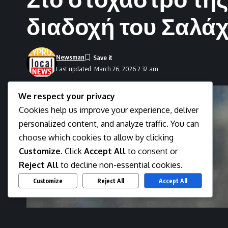
διαδοχή του Σαλά
Newsman
Last updated: March 26, 2026 2:32 am
We respect your privacy
Cookies help us improve your experience, deliver
personalized content, and analyze traffic. You can
choose which cookies to allow by clicking
Customize
. Click
Accept All
to consent or
Reject All
to decline non-essential cookies.
Customize
Reject All
Accept All