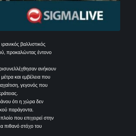
ιρανικός βαλλιστικός
ού, προκαλώντας έντονο
ερισυνελλέχθησαν ανήκουν
 μέτρα και εμβέλεια που
αναχαίτιση, γεγονός που
κράτειας.
άνου ότι η χώρα δεν
ικού παράγοντα.
 πλοίο που επιχειρεί στην
ια πιθανό στόχο του