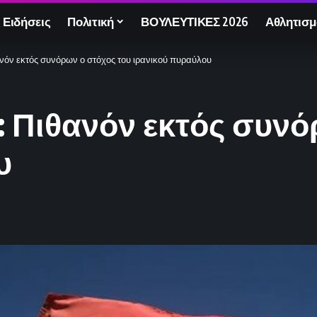
 Ειδήσεις
Πολιτική
ΒΟΥΛΕΥΤΙΚΕΣ 2026
Αθλητισμ
ανόν εκτός συνόρων ο στόχος του ιρανικού πυραύλου
: Πιθανόν εκτός συνό
υ