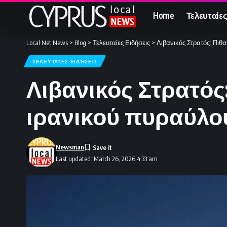
Home
Τελευταίες
Local Net News
>
Blog
>
Τελευταίες Ειδήσεις
>
Λιβανικός Στρατός: Πιθ
ΤΕΛΕΥΤΑΊΕΣ ΕΙΔΉΣΕΙΣ
Λιβανικός Στρατός
ιρανικού πυραύλο
Newsman
Last updated: March 26, 2026 4:33 am