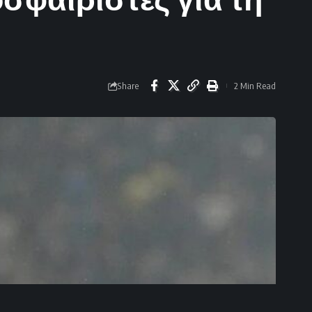
Share
2 Min Read