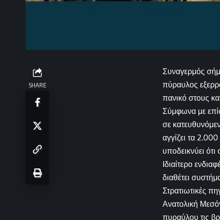
Συναγερμός σήμα
πύραυλος εξερρ
SHARE
πανικό στους κα
Σύμφωνα με επί
σε κατευθυνόμεν
αγγίζει τα 2.000
υποδεικνύει ότι 
Ιδιαίτερο ενδια
διαθέτει συστήμ
Στρατιωτικές πη
Ανατολική Μεσόγ
πυραύλου τις βρ