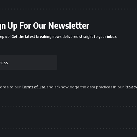
gn Up For Our Newsletter
ep up! Get the latest breaking news delivered straight to your inbox.
agree to our
Terms of Use
and acknowledge the data practices in our
Privacy