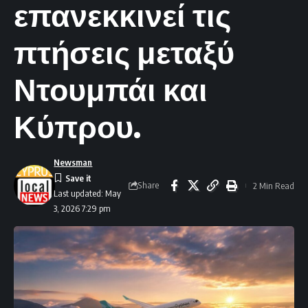
επανεκκινεί τις
πτήσεις μεταξύ
Ντουμπάι και
Κύπρου.
Newsman
Share
2 Min Read
Last updated: May
3, 2026 7:29 pm