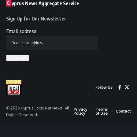
C
yprus News Aggregate Service
Sign Up for Our Newsletter
Email address:
Follow US
© 2026 Cyprus Local Net News. All
Privacy
Terms
Contact
Policy
of Use
Rights Reserved.