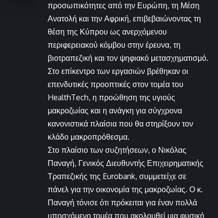
προσωπικότητες από την Ευρώπη, τη Μέση
Ανατολή και την Αφρική, επιβεβαιώνοντας τη
θέση της Κύπρου ως ανερχόμενου
περιφερειακού κόμβου στην έρευνα, τη
βιοτραπεζική και τον ψηφιακό μετασχηματισμό.
Στο επίκεντρο των εργασιών βρέθηκαν οι
επενδυτικές προοπτικές στον τομέα του
HealthTech, η προώθηση της υγιούς
μακροζωίας και η ανάγκη για σύγχρονα
κανονιστικά πλαίσια που θα στηρίξουν τον
κλάδο μακροπρόθεσμα.
Στο πλαίσιο των συζητήσεων, ο Νικόλας
Παναγή, Γενικός Διευθυντής Επιχειρηματικής
Τραπεζικής της Eurobank, συμμετείχε σε
πάνελ για την οικονομία της μακροζωίας. Ο κ.
Παναγή τόνισε ότι πρόκειται για έναν πολλά
υποσχόμενο τομέα που ακολουθεί μια φυσική