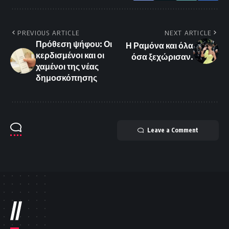
PREVIOUS ARTICLE
NEXT ARTICLE
Πρόθεση ψήφου: Οι
Η Ραμόνα και όλα
κερδισμένοι και οι
όσα ξεχώρισαν.
χαμένοι της νέας
δημοσκόπησης
Leave a Comment
//