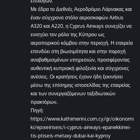
επιλογών.
Με έδρα το Διεθνές Αεροδρόμιο Λάρνακας και
έναν σύγχρονο στόλο αεροσκαφών Airbus
A320 και A220, η Cyprus Airways συνεχίζει να
ενισχύει τον ρόλο της Κύπρου ως
αεροπορικού κόμβου στην περιοχή. Η εταιρεία
επενδύει στη βιωσιμότητα και στην παροχή
αναβαθμισμένων υπηρεσιών, προσφέροντας
αυθεντική κυπριακή φιλοξενία και σύγχρονες
ανέσεις. Οι κρατήσεις έχουν ήδη ξεκινήσει
μέσω της επίσημης ιστοσελίδας της εταιρείας
και των συνεργαζόμενων ταξιδιωτικών
πρακτόρων.
Πηγή:
https://www.kathimerini.com.cy/gr/oikonomi
ki/epixeiriseis/i-cyprus-airways-epanekkinei-
tis-ptiseis-metaxy-dubai-kai-kyproy