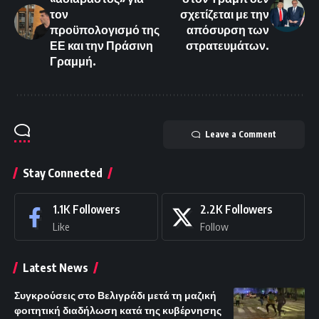
τον
σχετίζεται με την
προϋπολογισμό της
απόσυρση των
ΕΕ και την Πράσινη
στρατευμάτων.
Γραμμή.
Leave a Comment
Stay Connected
1.1K
Followers
2.2K
Followers
Like
Follow
Latest News
Συγκρούσεις στο Βελιγράδι μετά τη μαζική
φοιτητική διαδήλωση κατά της κυβέρνησης