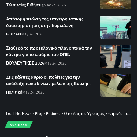
Τελευταίες Ειδήσεις
May 24, 2026
Απότομη πτώση της επιχειρηματικής
δραστηριότητας στην Ευρωζώνη
Business
May 24, 2026
Σταθερό το προεκλογικό πλάνο παρά την
κόντρα για το ωράριο του ΟΠΕ.
ΒΟΥΛΕΥΤΙΚΕΣ 2026
May 24, 2026
Στις κάλπες αύριο οι πολίτες για την
ανάδειξη των 56 νέων μελών της Βουλής.
Πολιτική
May 24, 2026
Local Net News
>
Blog
>
Business
>
Ο τομέας της Υγείας ως κεντρικός πυλώνας ανάπτυξης.
BUSINESS