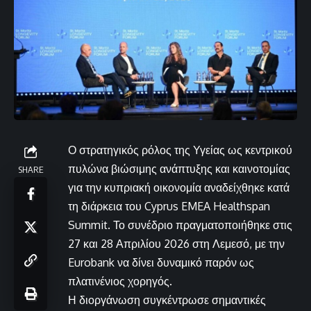
Ο στρατηγικός ρόλος της Υγείας ως κεντρικού
πυλώνα βιώσιμης ανάπτυξης και καινοτομίας
SHARE
για την κυπριακή οικονομία αναδείχθηκε κατά
τη διάρκεια του Cyprus EMEA Healthspan
Summit. Το συνέδριο πραγματοποιήθηκε στις
27 και 28 Απριλίου 2026 στη Λεμεσό, με την
Eurobank να δίνει δυναμικό παρόν ως
πλατινένιος χορηγός.
Η διοργάνωση συγκέντρωσε σημαντικές