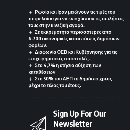
Ρωσία και Ιράν μειώνουν τις τιμές του
πετρελαίου για να ενισχύσουν τις πωλήσεις
τους στην κινεζική αγορά.
Σε εκκρεμότητα περισσότερες από
6.700 οικονομικές καταστάσεις δημόσιων
φορέων.
Διαφωνία ΟΕΒ και Κυβέρνησης για τις
επιχειρηματικές αποστολές.
Στο 4,7% η ετήσια αύξηση των
καταθέσεων
Στο 50% του ΑΕΠ το δημόσιο χρέος
μέχρι το τέλος του έτους.
Sign Up For Our
Newsletter