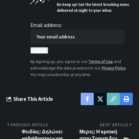
Be keep up! Get the latest breaking news
delivered straight to your inbox.
Email address:
By signing up, you agree to our
Terms of Use
and
acknowledge the data practices in our
Privacy Policy
.
You may unsubscribe at any time.
Share This Article
PREVIOUS ARTICLE
NEXT ARTICLE
Φειδίας: Δηλώνει
Μερτς: Η κριτική
«αδιάβαστος» για
στον Τραμπ δεν