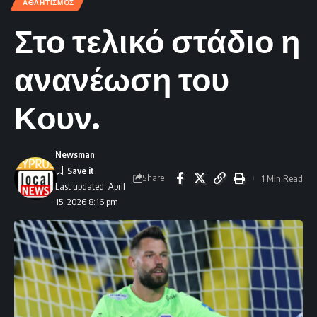
ΑΘΛΗΤΙΣΜΌΣ
Στο τελικό στάδιο η
ανανέωση του
Κουν.
Newsman
Share
1 Min Read
Last updated: April
15, 2026 8:16 pm