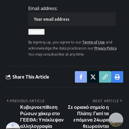
Email address:
By signing up, you agree to our
Terms of Use
and
acknowledge the data practices in our
Privacy Policy
.
You may unsubscribe at any time.
Share This Article
PREVIOUS ARTICLE
NEXT ARTICLE
Κυβερνοεπίθεση
Σε οριακό σημείο η
Ρώσων χάκερ στο
Πλάτη: Γιατί τα
ΓΕΕΘΑ: Υπέκλεψαν
επόμενα 24ωρα
αλληλογραφία
θεωρούνται