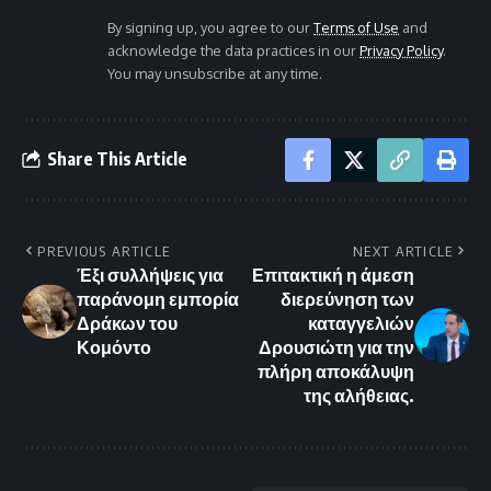
By signing up, you agree to our
Terms of Use
and
acknowledge the data practices in our
Privacy Policy
.
You may unsubscribe at any time.
Share This Article
PREVIOUS ARTICLE
NEXT ARTICLE
Έξι συλλήψεις για
Επιτακτική η άμεση
παράνομη εμπορία
διερεύνηση των
Δράκων του
καταγγελιών
Κομόντο
Δρουσιώτη για την
πλήρη αποκάλυψη
της αλήθειας.