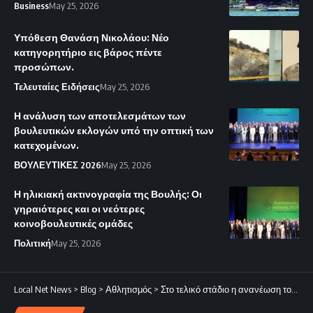
Business
May 25, 2026
Υπόθεση Θανάση Νικολάου: Νέο
κατηγορητήριο εις βάρος πέντε
προσώπων.
Τελευταίες Ειδήσεις
May 25, 2026
Η ανάλυση των αποτελεσμάτων των
βουλευτικών εκλογών υπό την οπτική των
κατεχομένων.
ΒΟΥΛΕΥΤΙΚΕΣ 2026
May 25, 2026
Η ηλικιακή ακτινογραφία της Βουλής: Οι
γηραιότερες και οι νεότερες
κοινοβουλευτικές ομάδες
Πολιτική
May 25, 2026
Local Net News
>
Blog
>
Αθλητισμός
>
Στο τελικό στάδιο η ανανέωση του Κουν.