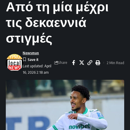
Από τη μία μέχρι
τις δεκαεννιά
στιγμές
Newsman
Share
2 Min Read
Last updated: April
16, 2026 2:18 am