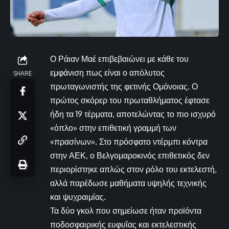
Ο Ράιαν Μαέ επιβεβαιώνει με κάθε του
εμφάνιση πως είναι ο απόλυτος
SHARE
πρωταγωνιστής της φετινής Ομόνοιας. Ο
πρώτος σκόρερ του πρωταθλήματος έφτασε
ήδη τα 19 τέρματα, αποτελώντας το πιο ισχυρό
«όπλο» στην επιθετική γραμμή των
«πρασίνων». Στο πρόσφατο ντέρμπι κόντρα
στην ΑΕΚ, ο Βελγομαροκινός επιθετικός δεν
περιορίστηκε απλώς στον ρόλο του εκτελεστή,
αλλά παρέδωσε μαθήματα υψηλής τεχνικής
και ψυχραιμίας.
Τα δύο γκολ που σημείωσε ήταν προϊόντα
ποδοσφαιρικής ευφυΐας και εκτελεστικής