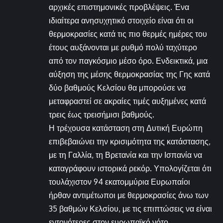
αρχικές επιστημονικές προβλέψεις. Ένα
ιδιαίτερα ανησυχητικό στοιχείο είναι ότι οι
θερμοκρασίες κατά τις πιο θερμές ημέρες του
έτους αυξάνονται με ρυθμό πολύ ταχύτερο
από τον παγκόσμιο μέσο όρο. Ενδεικτικά, μια
αύξηση της μέσης θερμοκρασίας της Γης κατά
δύο βαθμούς Κελσίου θα μπορούσε να
μεταφραστεί σε ακραίες τιμές αυξημένες κατά
τρεις έως τρεισήμισι βαθμούς.
Η τρέχουσα κατάσταση στη Δυτική Ευρώπη
επιβεβαιώνει την κρισιμότητα της κατάστασης,
με τη Γαλλία, τη Βρετανία και την Ισπανία να
καταγράφουν ιστορικά ρεκόρ. Υπολογίζεται ότι
τουλάχιστον 94 εκατομμύρια Ευρωπαίοι
ήρθαν αντιμέτωποι με θερμοκρασίες άνω των
35 βαθμών Κελσίου, με τις επιπτώσεις να είναι
εντονότερες στον ευρωπαϊκό νότο.