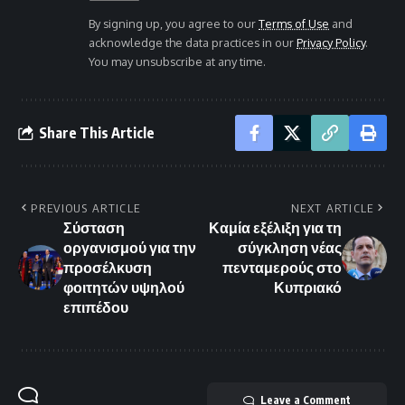
By signing up, you agree to our
Terms of Use
and
acknowledge the data practices in our
Privacy Policy
.
You may unsubscribe at any time.
Share This Article
PREVIOUS ARTICLE
NEXT ARTICLE
Σύσταση
Καμία εξέλιξη για τη
οργανισμού για την
σύγκληση νέας
προσέλκυση
πενταμερούς στο
φοιτητών υψηλού
Κυπριακό
επιπέδου
Leave a Comment