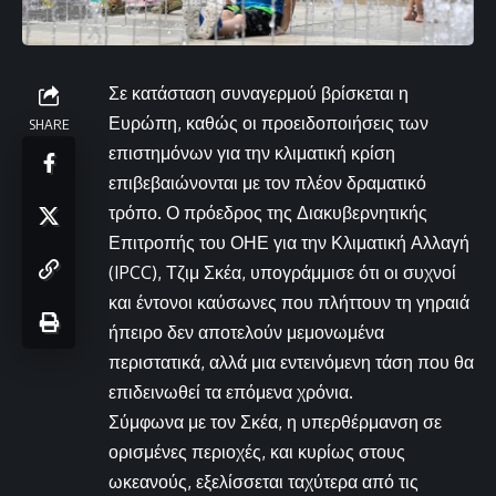
Σε κατάσταση συναγερμού βρίσκεται η
Ευρώπη, καθώς οι προειδοποιήσεις των
SHARE
επιστημόνων για την κλιματική κρίση
επιβεβαιώνονται με τον πλέον δραματικό
τρόπο. Ο πρόεδρος της Διακυβερνητικής
Επιτροπής του ΟΗΕ για την Κλιματική Αλλαγή
(IPCC), Τζιμ Σκέα, υπογράμμισε ότι οι συχνοί
και έντονοι καύσωνες που πλήττουν τη γηραιά
ήπειρο δεν αποτελούν μεμονωμένα
περιστατικά, αλλά μια εντεινόμενη τάση που θα
επιδεινωθεί τα επόμενα χρόνια.
Σύμφωνα με τον Σκέα, η υπερθέρμανση σε
ορισμένες περιοχές, και κυρίως στους
ωκεανούς, εξελίσσεται ταχύτερα από τις