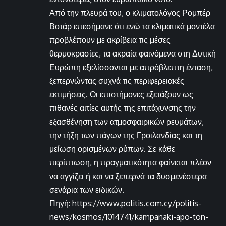
Από την πλευρά του, ο κλιματολόγος Ρομπέρ
Βοτάρ επεσήμανε ότι ενώ τα κλιματικά μοντέλα
προβλέπουν με ακρίβεια τις μέσες
θερμοκρασίες, τα ακραία φαινόμενα στη Δυτική
Ευρώπη εξελίσσονται με απρόβλεπτη ένταση,
ξεπερνώντας συχνά τις περιφερειακές
εκτιμήσεις. Οι επιστήμονες εξετάζουν ως
πιθανές αιτίες αυτής της επιτάχυνσης την
εξασθένηση των ατμοσφαιρικών ρευμάτων,
την τήξη των πάγων της Γροιλανδίας και τη
μείωση ορισμένων ρύπων. Σε κάθε
περίπτωση, η πραγματικότητα φαίνεται πλέον
να αγγίζει ή και να ξεπερνά τα δυσμενέστερα
σενάρια των ειδικών.
Πηγή: https://www.politis.com.cy/politis-
news/kosmos/1014741/kampanaki-apo-ton-