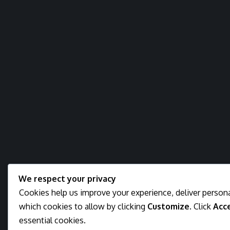
We respect your privacy
Cookies help us improve your experience, deliver persona
which cookies to allow by clicking
Customize
. Click
Acce
essential cookies.