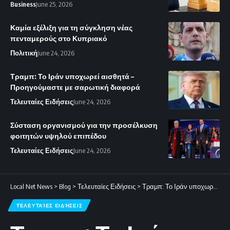
Business
June 25, 2026
Καμία εξέλιξη για τη σύγκληση νέας
πενταμερούς στο Κυπριακό
Πολιτική
June 24, 2026
Τραμπ: Το Ιράν υποχωρεί αισθητά –
Προηγούμαστε με σαρωτική διαφορά
Τελευταίες Ειδήσεις
June 24, 2026
Σύσταση οργανισμού για την προσέλκυση
φοιτητών υψηλού επιπέδου
Τελευταίες Ειδήσεις
June 24, 2026
Local Net News
>
Blog
>
Τελευταίες Ειδήσεις
>
Τραμπ: Το Ιράν υποχωρεί αισθητά – Προηγούμαστε με σαρωτική διαφορά
ΤΕΛΕΥΤΑΊΕΣ ΕΙΔΉΣΕΙΣ