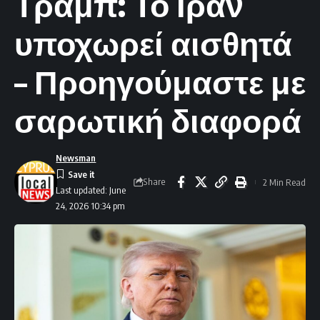
Τραμπ: Το Ιράν
υποχωρεί αισθητά
– Προηγούμαστε με
σαρωτική διαφορά
Newsman
Share
2 Min Read
Last updated: June
24, 2026 10:34 pm