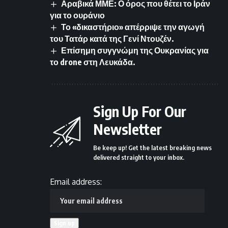
Αραβικά ΜΜΕ: Ο όρος που θέτει το Ιράν
για το ουράνιο
Το «δικαστήριο» απέρριψε την αγωγή
του Τατάρ κατά της Γενί Ντουζέν.
Επίσημη συγγνώμη της Ουκρανίας για
το drone στη Λευκάδα.
Sign Up For Our
Newsletter
Be keep up! Get the latest breaking news
delivered straight to your inbox.
Email address: