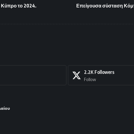
Κύπρο το 2024.
Επείγουσα σύσταση Κόμπ
2.2K
Followers
Follow
λαίου