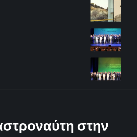
 αστροναύτη στην