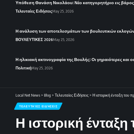
Υπόθεση Θανάση Νικολάου: Νέο κατηγορητήριο εις βάρο
Τελευταίες Ειδήσεις
May 25, 2026
Η ανάλυση των αποτελεσμάτων των βουλευτικών εκλογών 
ΒΟΥΛΕΥΤΙΚΕΣ 2026
May 25, 2026
Η ηλικιακή ακτινογραφία της Βουλής: Οι γηραιότερες και ο
Πολιτική
May 25, 2026
Local Net News
>
Blog
>
Τελευταίες Ειδήσεις
>
Η ιστορική ένταξη του 
ΤΕΛΕΥΤΑΊΕΣ ΕΙΔΉΣΕΙΣ
Η ιστορική ένταξ