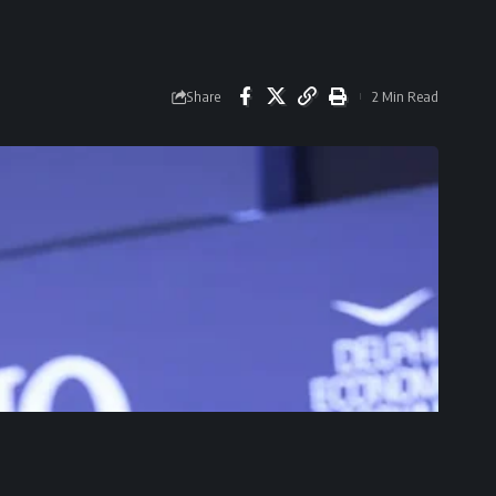
Share
2 Min Read