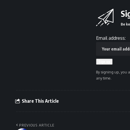
Si
Be ke
Email address:
By signing up, you 
any time.
Share This Article
PREVIOUS ARTICLE