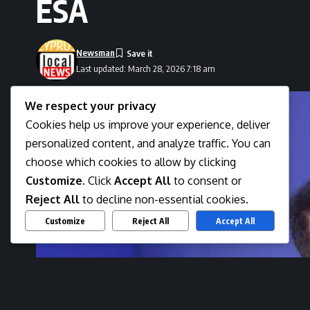
ESA
Newsman
Last updated: March 28, 2026 7:18 am
We respect your privacy
Cookies help us improve your experience, deliver
personalized content, and analyze traffic. You can
choose which cookies to allow by clicking
Customize
. Click
Accept All
to consent or
Reject All
to decline non-essential cookies.
Customize
Reject All
Accept All