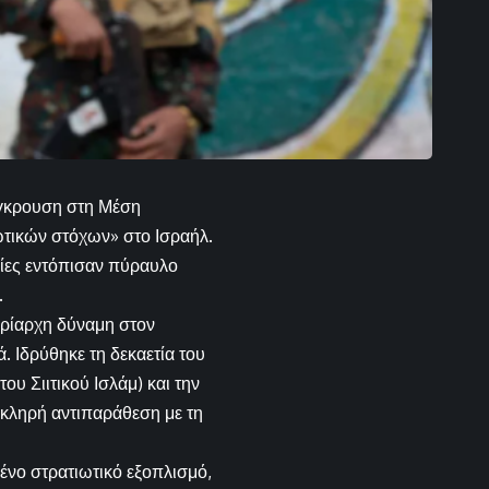
ύγκρουση στη Μέση
ωτικών στόχων» στο Ισραήλ.
οίες εντόπισαν πύραυλο
.
υρίαρχη δύναμη στον
 Ιδρύθηκε τη δεκαετία του
υ Σιιτικού Ισλάμ) και την
 σκληρή αντιπαράθεση με τη
ένο στρατιωτικό εξοπλισμό,