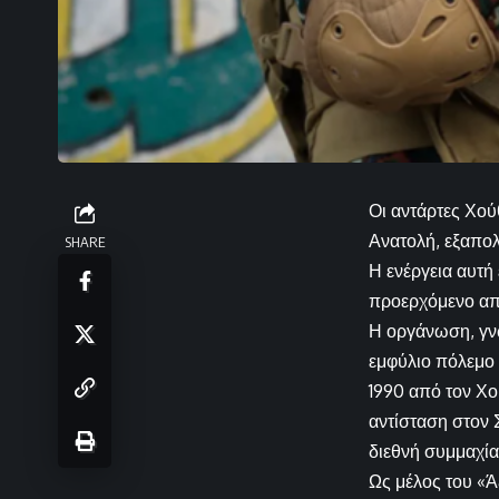
Οι αντάρτες Χού
Ανατολή, εξαπολ
SHARE
Η ενέργεια αυτή
προερχόμενο από
Η οργάνωση, γνω
εμφύλιο πόλεμο 
1990 από τον Χο
αντίσταση στον 
διεθνή συμμαχία
Ως μέλος του «Ά