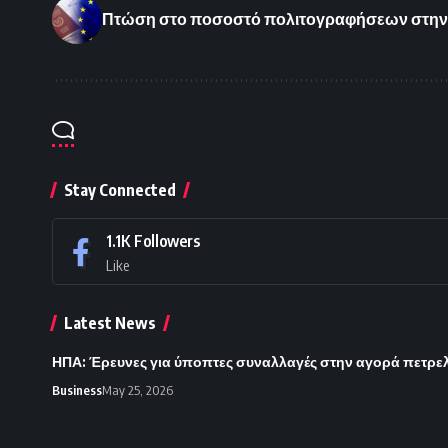
Πτώση στο ποσοστό πολιτογραφήσεων στην 
Stay Connected
1.1K
Followers
Like
Latest News
ΗΠΑ: Έρευνες για ύποπτες συναλλαγές στην αγορά πετρε
Business
May 25, 2026