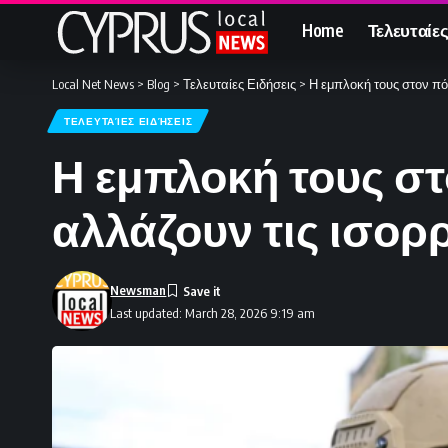
Home
Τελευταίες
Local Net News
>
Blog
>
Τελευταίες Ειδήσεις
>
Η εμπλοκή τους στον πόλ
ΤΕΛΕΥΤΑΊΕΣ ΕΙΔΉΣΕΙΣ
Η εμπλοκή τους στ
αλλάζουν τις ισορ
Newsman
Last updated: March 28, 2026 9:19 am