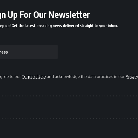
gn Up For Our Newsletter
ep up! Get the latest breaking news delivered straight to your inbox.
agree to our
Terms of Use
and acknowledge the data practices in our
Privacy