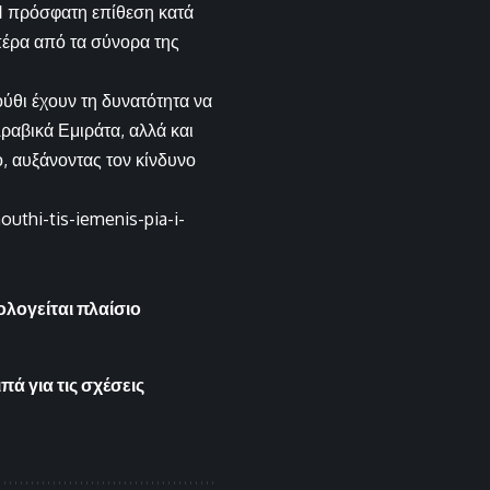
Η πρόσφατη επίθεση κατά
πέρα από τα σύνορα της
ύθι έχουν τη δυνατότητα να
ραβικά Εμιράτα, αλλά και
, αυξάνοντας τον κίνδυνο
uthi-tis-iemenis-pia-i-
λογείται πλαίσιο
ά για τις σχέσεις