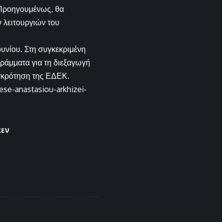
. Προηγουμένως, θα
 λειτουργιών του
ουνίου. Στη συγκεκριμένη
γράμματα για τη διεξαγωγή
υγκρότηση της ΕΔΕΚ.
ese-anastasiou-arkhizei-
κεν