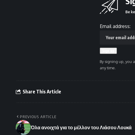
Si
Be ke
Email address:
By signing up, you 
any time.
Share This Article
PREVIOUS ARTICLE
Όλα ανοιχτά για το μέλλον του Λιάσου Λουκά