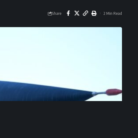
Share
2 Min Read