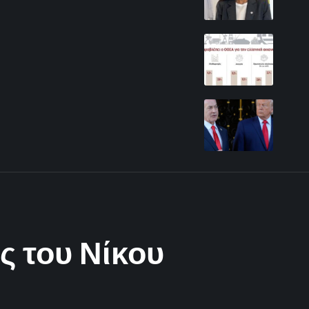
 του Νίκου