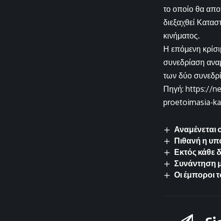
το οποίο θα απο
διεξαχθεί Κατασ
κινήματος.
Η επόμενη κρίσιμ
συνεδρίαση αναμ
των δύο συνεδρί
Πηγή: https://n
proetoimasia-ka
Αναμένεται 
Πιθανή η υπ
Εκτός κάθε 
Συνάντηση μ
Οι έμποροι 