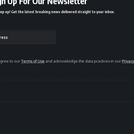
gn Up For Our Newsletter
ep up! Get the latest breaking news delivered straight to your inbox.
agree to our
Terms of Use
and acknowledge the data practices in our
Privacy