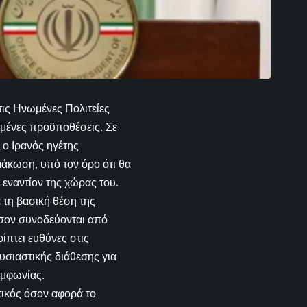
τις Ηνωμένες Πολιτείες
ιμένες προϋποθέσεις. Σε
 ο Ιρανός ηγέτης
μάκωση, υπό τον όρο ότι θα
εναντίον της χώρας του.
 τη βασική θέση της
σον συνοδεύονται από
ίπτει ευθύνες στις
υσιαστικής διάθεσης για
υμφωνίας.
τικός όσον αφορά το