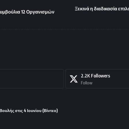
Ξεκινά η διαδικασία επι
 Συμβούλια 12 Οργανισμών
2.2K
Followers
Follow
υλής στις 4 Ιουνίου (Βίντεο)