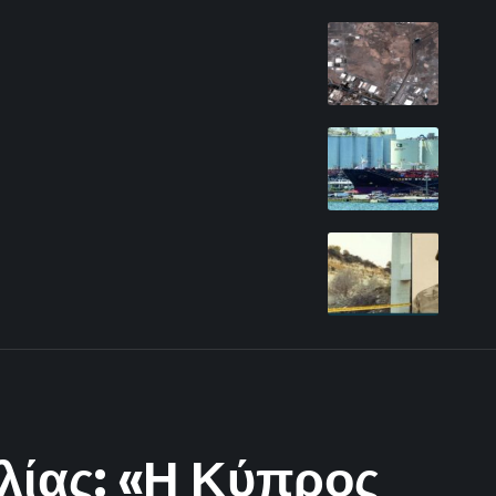
λίας: «Η Κύπρος