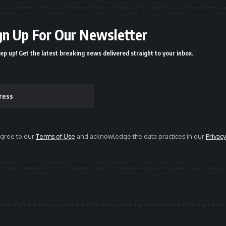
gn Up For Our Newsletter
ep up! Get the latest breaking news delivered straight to your inbox.
agree to our
Terms of Use
and acknowledge the data practices in our
Privacy