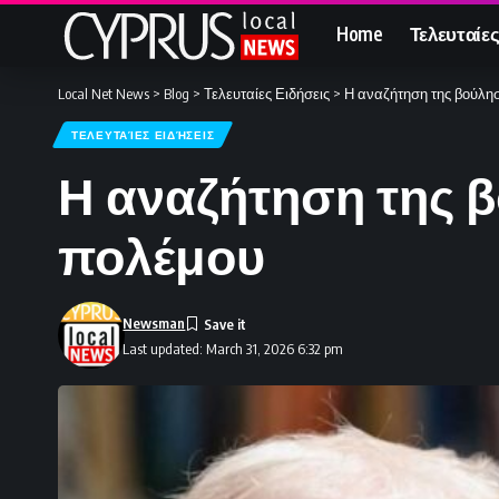
Home
Τελευταίες
Local Net News
>
Blog
>
Τελευταίες Ειδήσεις
>
Η αναζήτηση της βούλησ
ΤΕΛΕΥΤΑΊΕΣ ΕΙΔΉΣΕΙΣ
Η αναζήτηση της β
πολέμου
Newsman
Last updated: March 31, 2026 6:32 pm