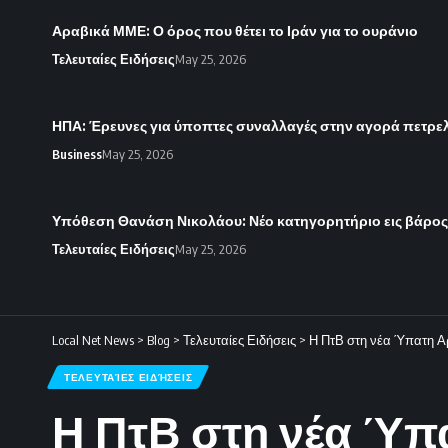
Αραβικά ΜΜΕ: Ο όρος που θέτει το Ιράν για το ουράνιο
Τελευταίες Ειδήσεις
May 25, 2026
ΗΠΑ: Έρευνες για ύποπτες συναλλαγές στην αγορά πετρε
Business
May 25, 2026
Υπόθεση Θανάση Νικολάου: Νέο κατηγορητήριο εις βάρο
Τελευταίες Ειδήσεις
May 25, 2026
Local Net News
>
Blog
>
Τελευταίες Ειδήσεις
>
Η ΠτΒ στη νέα Ύπατη Α
ΤΕΛΕΥΤΑΊΕΣ ΕΙΔΉΣΕΙΣ
Η ΠτΒ στη νέα Ύπ