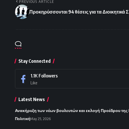
PREVIOUS ARTICLE
Προκηρύσσονται 94 θέσεις για τα Διοικητικά
Stay Connected
1.1K
Followers
Like
Latest News
Ανακήρυξη των νέων βουλευτών και εκλογή Προέδρου της Βο
Πολιτική
May 25, 2026