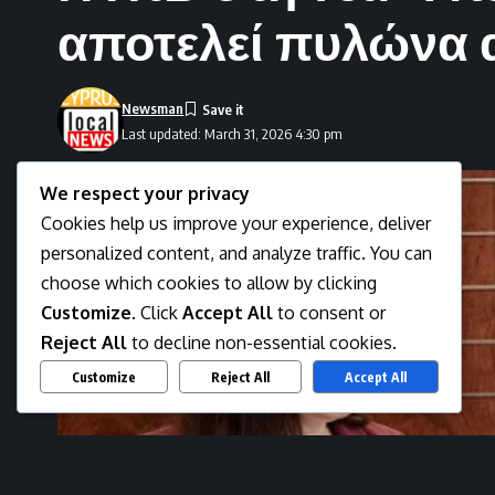
αποτελεί πυλώνα 
Newsman
Last updated: March 31, 2026 4:30 pm
We respect your privacy
Cookies help us improve your experience, deliver
personalized content, and analyze traffic. You can
choose which cookies to allow by clicking
Customize
. Click
Accept All
to consent or
Reject All
to decline non-essential cookies.
Customize
Reject All
Accept All