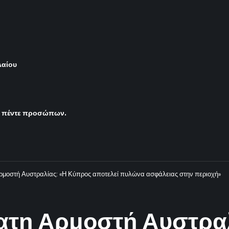
λαίου
ς πέντε προσώπων.
ρμοστή Αυστραλίας: «Η Κύπρος αποτελεί πυλώνα ασφάλειας στην περιοχή»
ατη Αρμοστή Αυστρα