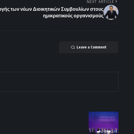
NEXT ARTICLE
λογής των νέων Διοικητικών Συμβουλίων στους
ημικρατικούς οργανισμούς
Leave a Comment