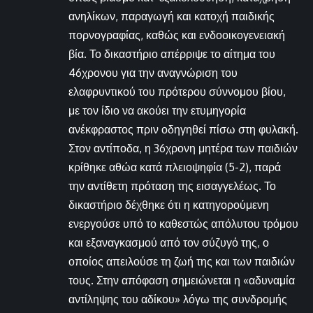
ανηλίκων, παραγωγή και κατοχή παιδικής
πορνογραφίας, καθώς και ενδοοικογενειακή
βία. Το δικαστήριο απέρριψε το αίτημα του
46χρονου για την αναγνώριση του
ελαφρυντικού του πρότερου σύννομου βίου,
με τον ίδιο να ακούει την ετυμηγορία
ανέκφραστος πριν οδηγηθεί πίσω στη φυλακή.
Στον αντίποδα, η 36χρονη μητέρα των παιδιών
κρίθηκε αθώα κατά πλειοψηφία (5-2), παρά
την αντίθετη πρόταση της εισαγγελέως. Το
δικαστήριο δέχθηκε ότι η κατηγορούμενη
ενεργούσε υπό το καθεστώς απόλυτου τρόμου
και εξαναγκασμού από τον σύζυγό της, ο
οποίος απειλούσε τη ζωή της και των παιδιών
τους. Στην απόφαση σημειώνεται η «αδυναμία
αντίληψης του αδίκου» λόγω της συνδρομής