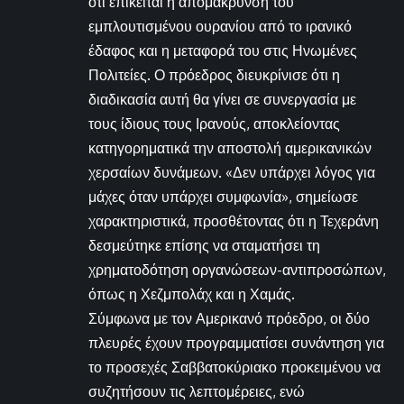
ότι επίκειται η απομάκρυνση του
εμπλουτισμένου ουρανίου από το ιρανικό
έδαφος και η μεταφορά του στις Ηνωμένες
Πολιτείες. Ο πρόεδρος διευκρίνισε ότι η
διαδικασία αυτή θα γίνει σε συνεργασία με
τους ίδιους τους Ιρανούς, αποκλείοντας
κατηγορηματικά την αποστολή αμερικανικών
χερσαίων δυνάμεων. «Δεν υπάρχει λόγος για
μάχες όταν υπάρχει συμφωνία», σημείωσε
χαρακτηριστικά, προσθέτοντας ότι η Τεχεράνη
δεσμεύτηκε επίσης να σταματήσει τη
χρηματοδότηση οργανώσεων-αντιπροσώπων,
όπως η Χεζμπολάχ και η Χαμάς.
Σύμφωνα με τον Αμερικανό πρόεδρο, οι δύο
πλευρές έχουν προγραμματίσει συνάντηση για
το προσεχές Σαββατοκύριακο προκειμένου να
συζητήσουν τις λεπτομέρειες, ενώ