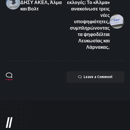
ΔΗΣΥ ΑΚΕΛ, Άλμα
εκλογές: Το «Άλμα»
και Βολτ
ανακοίνωσε τρεις
νέες
υποψηφιότητες,
συμπληρώνοντας
τα ψηφοδέλτια
Λευκωσίας και
Λάρνακας.
Leave a Comment
//