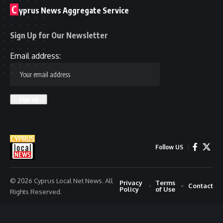
C
yprus News Aggregate Service
Sign Up for Our Newsletter
Email address:
Follow US
© 2026 Cyprus Local Net News. All
Privacy
Terms
Contact
Policy
of Use
Rights Reserved.