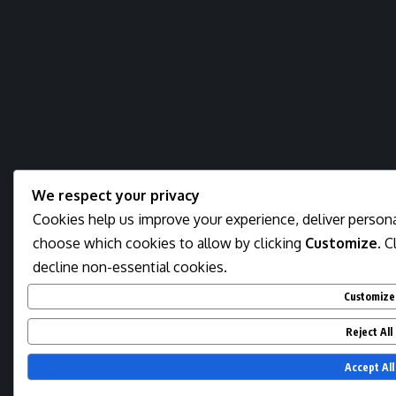
We respect your privacy
Cookies help us improve your experience, deliver personal
choose which cookies to allow by clicking
Customize
. C
decline non-essential cookies.
Customize
Reject All
Accept All