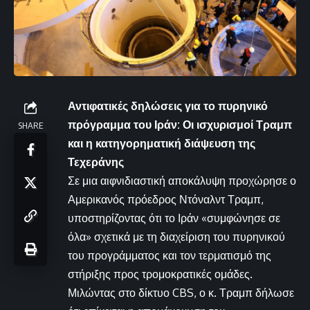
Αντιφατικές δηλώσεις για το πυρηνικό
πρόγραμμα του Ιράν: Οι ισχυρισμοί Τραμπ
SHARE
και η κατηγορηματική διάψευση της
Τεχεράνης
Σε μια αιφνιδιαστική αποκάλυψη προχώρησε ο
Αμερικανός πρόεδρος Ντόναλντ Τραμπ,
υποστηρίζοντας ότι το Ιράν «συμφώνησε σε
όλα» σχετικά με τη διαχείριση του πυρηνικού
του προγράμματος και τον τερματισμό της
στήριξης προς τρομοκρατικές ομάδες.
Μιλώντας στο δίκτυο CBS, ο κ. Τραμπ δήλωσε