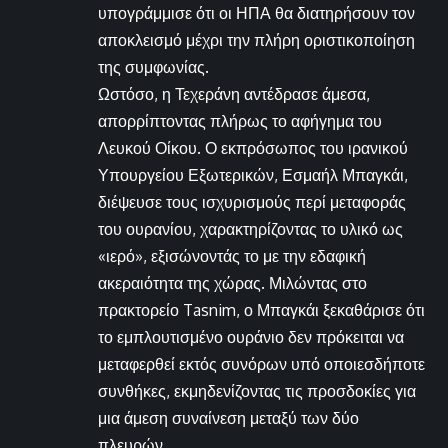
υπογράμμισε ότι οι ΗΠΑ θα διατηρήσουν τον
αποκλεισμό μέχρι την πλήρη οριστικοποίηση
της συμφωνίας.
Ωστόσο, η Τεχεράνη αντέδρασε άμεσα,
απορρίπτοντας πλήρως το αφήγημα του
Λευκού Οίκου. Ο εκπρόσωπος του ιρανικού
Υπουργείου Εξωτερικών, Εσμαήλ Μπαγκάι,
διέψευσε τους ισχυρισμούς περί μεταφοράς
του ουρανίου, χαρακτηρίζοντας το υλικό ως
«ιερό», εξισώνοντάς το με την εδαφική
ακεραιότητα της χώρας. Μιλώντας στο
πρακτορείο Tasnim, ο Μπαγκάι ξεκαθάρισε ότι
το εμπλουτισμένο ουράνιο δεν πρόκειται να
μεταφερθεί εκτός συνόρων υπό οποιεσδήποτε
συνθήκες, εκμηδενίζοντας τις προσδοκίες για
μια άμεση συναίνεση μεταξύ των δύο
πλευρών.