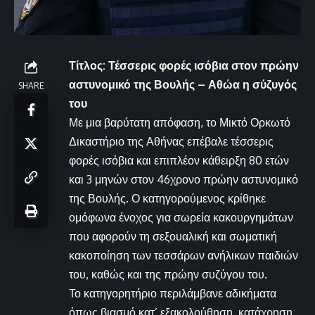
Τίτλος: Τέσσερις φορές ισόβια στον πρώην
αστυνομικό της Βουλής – Αθώα η σύζυγός
SHARE
του
Με μια βαρύτατη απόφαση, το Μικτό Ορκωτό
Δικαστήριο της Αθήνας επέβαλε τέσσερις
φορές ισόβια και επιπλέον κάθειρξη 80 ετών
και 3 μηνών στον 46χρονο πρώην αστυνομικό
της Βουλής. Ο κατηγορούμενος κρίθηκε
ομόφωνα ένοχος για σωρεία κακουργημάτων
που αφορούν τη σεξουαλική και σωματική
κακοποίηση των τεσσάρων ανήλικων παιδιών
του, καθώς και της πρώην συζύγου του.
Το κατηγορητήριο περιλάμβανε αδικήματα
όπως βιασμό κατ’ εξακολούθηση, κατάχρηση