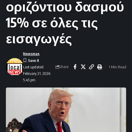
οριζόντιου δασμού
15% σε όλες τις
εισαγωγές
Newsman
Share
1 Min Read
Last updated:
February 21, 2026
5:45 pm