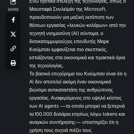
Ενώ ηγετικά στελέχη της τεχνολογίας, όπως ο
Μουσταφά Σουλεϊμάν της Microsoft,
SHARE
προειδοποιούν για μαζική εκτόπιση των
θέσεων εργασίας «λευκών κολάρων» από την
τεχνητή νοημοσύνη (AI) σύντομα, ο
δισεκατομμυριούχος επενδυτής Μαρκ
Κιούμπαν εμφανίζεται πιο σκεπτικός,
εστιάζοντας στα οικονομικά και πρακτικά όρια
της τεχνολογίας.
Το βασικό επιχείρημα του Κιούμπαν είναι ότι η
AI δεν αποτελεί ακόμη έναν οικονομικά
βιώσιμο αντικαταστάτη της ανθρώπινης
εργασίας. Αναφερόμενος στο υψηλό κόστος
των AI agents —το οποίο μπορεί να ξεπερνά
τα 100.000 δολάρια ετησίως λόγω tokens και
αναγκών συντήρησης— υποστηρίζει ότι η
χρήση τους συχνά πιέζει τους