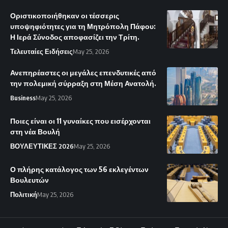
Οριστικοποιήθηκαν οι τέσσερις
υποψηφιότητες για τη Μητρόπολη Πάφου:
Η Ιερά Σύνοδος αποφασίζει την Τρίτη.
Τελευταίες Ειδήσεις
May 25, 2026
Ανεπηρέαστες οι μεγάλες επενδυτικές από
την πολεμική σύρραξη στη Μέση Ανατολή.
Business
May 25, 2026
Ποιες είναι οι 11 γυναίκες που εισέρχονται
στη νέα Βουλή
ΒΟΥΛΕΥΤΙΚΕΣ 2026
May 25, 2026
Ο πλήρης κατάλογος των 56 εκλεγέντων
Βουλευτών
Πολιτική
May 25, 2026