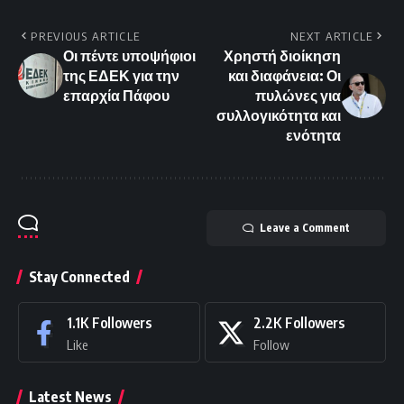
PREVIOUS ARTICLE
NEXT ARTICLE
Οι πέντε υποψήφιοι
Χρηστή διοίκηση
της ΕΔΕΚ για την
και διαφάνεια: Οι
επαρχία Πάφου
πυλώνες για
συλλογικότητα και
ενότητα
Leave a Comment
Stay Connected
1.1K
Followers
2.2K
Followers
Like
Follow
Latest News