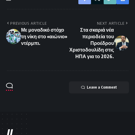
PREVIOUS ARTICLE
NEXT ARTICLE
Με μοναδικό στόχο
Στα σκαριά νέα
τη νίκη στο «αιώνιο»
περιοδεία του
ντέρμπι.
Προέδρου
Χριστοδουλίδη στις
ΗΠΑ για το 2026.
Leave a Comment
//