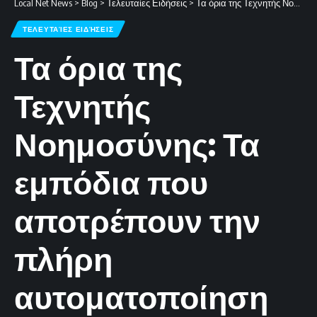
Local Net News
>
Blog
>
Τελευταίες Ειδήσεις
>
Τα όρια της Τεχνητής Νοημοσύνης: Τα εμπόδια που αποτρέπουν την πλήρη αυτοματοποίηση της εργασίας
ΤΕΛΕΥΤΑΊΕΣ ΕΙΔΉΣΕΙΣ
Τα όρια της
Τεχνητής
Νοημοσύνης: Τα
εμπόδια που
αποτρέπουν την
πλήρη
αυτοματοποίηση