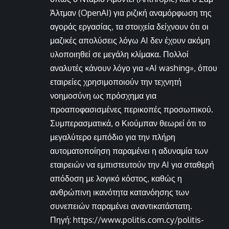
Άλτμαν (OpenAI) για ριζική αναμόρφωση της
αγοράς εργασίας, τα στοιχεία δείχνουν ότι οι
μαζικές απολύσεις λόγω AI δεν έχουν ακόμη
υλοποιηθεί σε μεγάλη κλίμακα. Πολλοί
αναλυτές κάνουν λόγο για «AI washing», όπου
εταιρείες χρησιμοποιούν την τεχνητή
νοημοσύνη ως πρόσχημα για
προαποφασισμένες περικοπές προσωπικού.
Συμπερασματικά, ο Κιούμπαν θεωρεί ότι το
μεγαλύτερο εμπόδιο για την πλήρη
αυτοματοποίηση παραμένει η αδυναμία των
εταιρειών να εμπιστευτούν την AI για σταθερή
απόδοση με λογικό κόστος, καθώς η
ανθρώπινη ικανότητα κατανόησης των
συνεπειών παραμένει αναντικατάστατη.
Πηγή: https://www.politis.com.cy/politis-