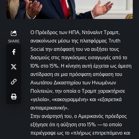
Ο Πρόεδρος των ΗΠΑ, Ντόναλντ Τραμπ,
ανακοίνωσε μέσω της πλατφόρμας Truth
SHARE
Social την απόφασή του να αυξήσει τους
δασμούς στις παγκόσμιες εισαγωγές από το
10% στο 15%. Η κίνηση αυτή έρχεται ως άμεση
αντίδραση σε μια πρόσφατη απόφαση του
Ανωτάτου Δικαστηρίου των Ηνωμένων
Πολιτειών, την οποία ο Τραμπ χαρακτήρισε
«γελοία», «κακογραμμένη» και «εξαιρετικά
αντιαμερικανική».
Στην ανάρτησή του, ο Αμερικανός πρόεδρος
εξήγησε ότι η αύξηση στο 15% —το οποίο
περιέγραψε ως το «πλήρως επιτρεπόμενο και