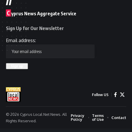
C
yprus News Aggregate Service
Sign Up for Our Newsletter
Email address:
Follow US
© 2026 Cyprus Local Net News. All
Privacy
Terms
Contact
Policy
of Use
Rights Reserved.