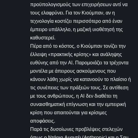
προϋπολογισμούς των επιχειρήσεων αντί να
τους ελαφρύνει. Για τον Κιούμπαν, αν η
τεχνολογία κοστίζει περισσότερο από έναν
έμπειρο υπάλληλο, η μαζική υιοθέτησή της
καθυστερεί.
Πέρα από το κόστος, ο Κιούμπαν τονίζει την
έλλειψη «πρακτικής κρίσης» και ανάληψης
ευθύνης από την AI. Παρομοιάζει τα τρέχοντα
μοντέλα με άπειρους ασκούμενους που
κάνουν λάθη χωρίς να κατανοούν το πλαίσιο ή
τις συνέπειες των πράξεών τους. Σε αντίθεση
με τους ανθρώπους, η AI δεν διαθέτει τη
συναισθηματική επίγνωση και την εμπειρική
κρίση που απαιτούνται για κρίσιμες
αποφάσεις.
Παρά τις δυσοίωνες προβλέψεις στελεχών
όπως ο Ντάριο Αμοντέι (Anthropic) και ο Σαμ