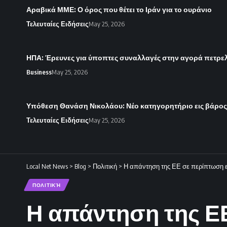
Αραβικά ΜΜΕ: Ο όρος που θέτει το Ιράν για το ουράνιο
Τελευταίες Ειδήσεις
May 25, 2026
ΗΠΑ: Έρευνες για ύποπτες συναλλαγές στην αγορά πετρε
Business
May 25, 2026
Υπόθεση Θανάση Νικολάου: Νέο κατηγορητήριο εις βάρο
Τελευταίες Ειδήσεις
May 25, 2026
Local Net News
>
Blog
>
Πολιτική
>
Η απάντηση της ΕΕ σε περίπτωση 
ΠΟΛΙΤΙΚΉ
Η απάντηση της Ε