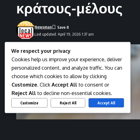
κράτους-μέλους
Newsman
Last updated: April 19, 2026 1:37 am
We respect your privacy
Cookies help us improve your experience, deliver
personalized content, and analyze traffic. You can
choose which cookies to allow by clicking
Customize
. Click
Accept All
to consent or
Reject All
to decline non-essential cookies.
Customize
Reject All
Accept All