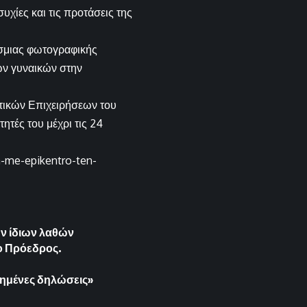
χίες και τις προτάσεις της
όσμιας φωτογραφικής
ων γυναικών στην
τικών Επιχειρήσεων του
ητές του μέχρι τις 24
a-me-epikentro-ten-
ων ίδιων λαθών
ο Πρόεδρος.
ημένες δηλώσεις»