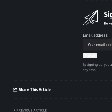
Si
Be ke
Email address:
By signing up, you 
any time.
Share This Article
PREVIOUS ARTICLE