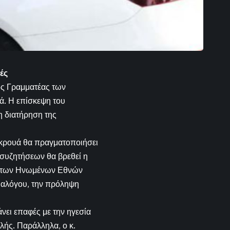
ές
ός Γραμματέας των
ά. Η επίσκεψη του
η διατήρηση της
ακρουά θα πραγματοποιήσει
συζητήσεων θα βρεθεί η
ης των Ηνωμένων Εθνών
διαλόγου, την πρόληψη
νει επαφές με την ηγεσία
λής. Παράλληλα, ο κ.