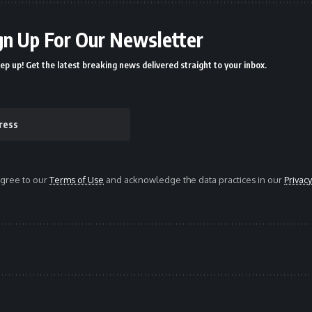
gn Up For Our Newsletter
ep up! Get the latest breaking news delivered straight to your inbox.
agree to our
Terms of Use
and acknowledge the data practices in our
Privacy