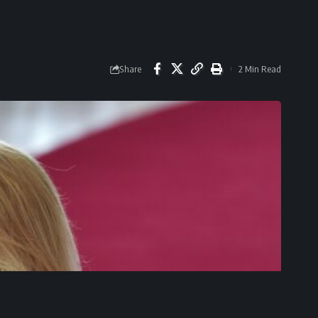
Share
2 Min Read