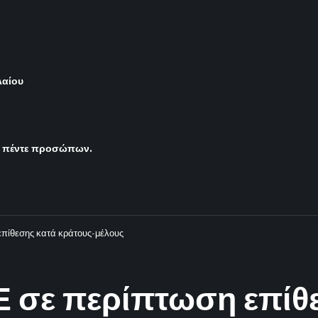
λαίου
ς πέντε προσώπων.
επίθεσης κατά κράτους-μέλους
Ε σε περίπτωση επίθ