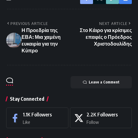
PREVIOUS ARTICLE
NEXT ARTICLE
Η Προεδρία της
Στο Κάιρο για κρίσιμες
ΕΒΑ: Μια χαμένη
επαφές ο Πρόεδρος
ευκαιρία για την
Χριστοδουλίδης
Κύπρο
Leave a Comment
Stay Connected
1.1K
Followers
2.2K
Followers
Like
Follow