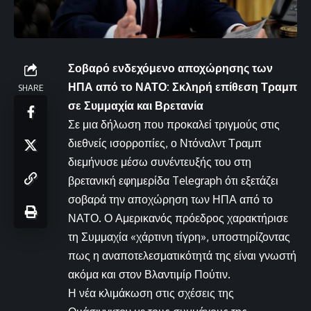
Σοβαρό ενδεχόμενο αποχώρησης των
ΗΠΑ από το ΝΑΤΟ: Σκληρή επίθεση Τραμπ
SHARE
σε Συμμαχία και Βρετανία
Σε μια δήλωση που προκαλεί τριγμούς στις
διεθνείς ισορροπίες, ο Ντόναλντ Τραμπ
διεμήνυσε μέσω συνέντευξής του στη
βρετανική εφημερίδα Telegraph ότι εξετάζει
σοβαρά την αποχώρηση των ΗΠΑ από το
ΝΑΤΟ. Ο Αμερικανός πρόεδρος χαρακτήρισε
τη Συμμαχία «χάρτινη τίγρη», υποστηρίζοντας
πως η αναποτελεσματικότητά της είναι γνωστή
ακόμα και στον Βλαντιμίρ Πούτιν.
Η νέα κλιμάκωση στις σχέσεις της