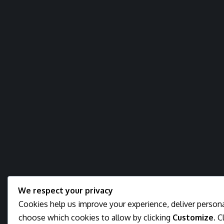
We respect your privacy
Cookies help us improve your experience, deliver personal
choose which cookies to allow by clicking
Customize
. C