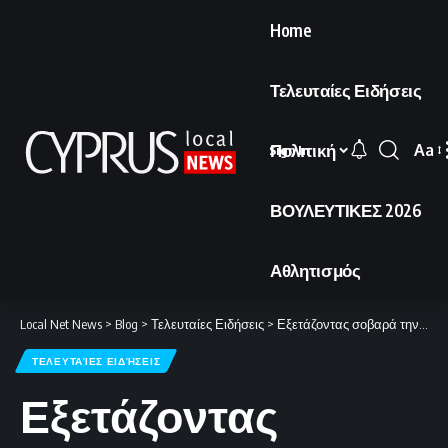
Home
Τελευταίες Ειδήσεις
Πολιτική
Aa
Sign In
Font
Resi
ΒΟΥΛΕΥΤΙΚΕΣ 2026
Αθλητισμός
Local Net News
>
Blog
>
Τελευταίες Ειδήσεις
>
Εξετάζοντας σοβαρά την αποχώρηση από το ΝΑΤΟ
ΤΕΛΕΥΤΑΊΕΣ ΕΙΔΉΣΕΙΣ
Εξετάζοντας