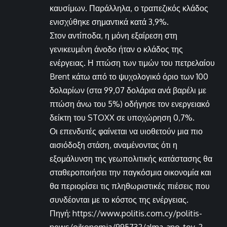
καυσίμων. Παράλληλα, ο τραπεζικός κλάδος
ενισχύθηκε σημαντικά κατά 3,9%.
Στον αντίποδα, η μόνη εξαίρεση στη
γενικευμένη άνοδο ήταν ο κλάδος της
ενέργειας. Η πτώση των τιμών του πετρελαίου
Brent κάτω από το ψυχολογικό όριο των 100
δολαρίων (στα 99,07 δολάρια ανά βαρέλι με
πτώση άνω του 5%) οδήγησε τον ενεργειακό
δείκτη του STOXX σε υποχώρηση 0,7%.
Οι επενδυτές φαίνεται να υιοθετούν μια πιο
αισιόδοξη στάση, αναμένοντας ότι η
εξομάλυνση της γεωπολιτικής κατάστασης θα
σταθεροποιήσει την παγκόσμια οικονομία και
θα περιορίσει τις πληθωριστικές πιέσεις που
συνδέονται με το κόστος της ενέργειας.
Πηγή: https://www.politis.com.cy/politis-
news/oikonomia/995732/alma-ano-toy-2-