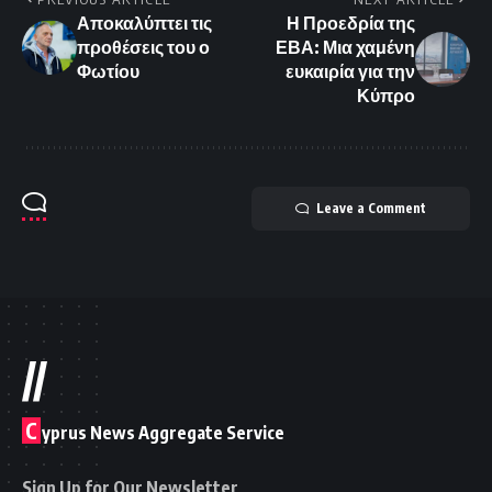
Αποκαλύπτει τις
Η Προεδρία της
προθέσεις του ο
ΕΒΑ: Μια χαμένη
Φωτίου
ευκαιρία για την
Κύπρο
Leave a Comment
//
C
yprus News Aggregate Service
Sign Up for Our Newsletter