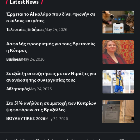
Latest News
Έρχεται το AI κολάρο που δίνει «φωνή» σε
σκύλους και γάτες
Τελευταίες Ειδήσεις
May 24, 2026
Ασφαλής προορισμός για τους Βρετανούς
η Κύπρος
Business
May 24, 2026
Σε εξέλιξη οι συζητήσεις με τον Ντράζιτς για
ανανέωση της συνεργασίας τους.
Αθλητισμός
May 24, 2026
Στο 51% ανήλθε η συμμετοχή των Κυπρίων
ψηφοφόρων στις Βρυξέλλες.
ΒΟΥΛΕΥΤΙΚΕΣ 2026
May 24, 2026