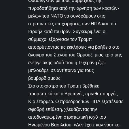
Ουάσινγκτον με τους συμμάχους της
πυροδοτήθηκε από την άρνηση των κρατών-
μελών του ΝΑΤΟ να συνδράμουν στις
στρατιωτικές επιχειρήσεις των ΗΠΑ και του
Ισραήλ κατά του Ιράν. Συγκεκριμένα, οι
σύμμαχοι εξόργισαν τον Τραμπ
απορρίπτοντας τις εκκλήσεις για βοήθεια στο
άνοιγμα του Στενού του Ορμούζ, μιας κρίσιμης
ενεργειακής οδού που η Τεχεράνη έχει
μπλοκάρει σε αντίποινα για τους
βομβαρδισμούς.
Στο στόχαστρο του Τραμπ βρέθηκε
προσωπικά και ο Βρετανός πρωθυπουργός
Κιρ Στάρμερ. Ο πρόεδρος των ΗΠΑ εξαπέλυσε
σφοδρή επίθεση, χλευάζοντας την
αποδυναμωμένη στρατιωτική ισχύ του
Ηνωμένου Βασιλείου. «Δεν έχετε καν ναυτικό.