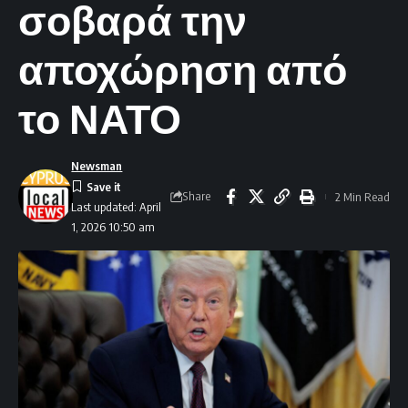
σοβαρά την
αποχώρηση από
το ΝΑΤΟ
Newsman
Share
2 Min Read
Last updated: April
1, 2026 10:50 am