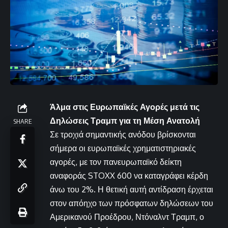
Άλμα στις Ευρωπαϊκές Αγορές μετά τις
Δηλώσεις Τραμπ για τη Μέση Ανατολή
SHARE
Σε τροχιά σημαντικής ανόδου βρίσκονται
σήμερα οι ευρωπαϊκές χρηματιστηριακές
αγορές, με τον πανευρωπαϊκό δείκτη
αναφοράς STOXX 600 να καταγράφει κέρδη
άνω του 2%. Η θετική αυτή αντίδραση έρχεται
στον απόηχο των πρόσφατων δηλώσεων του
Αμερικανού Προέδρου, Ντόναλντ Τραμπ, ο