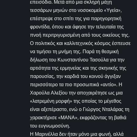
επεισόδιο. Μετά από μια σκληρή μάχη
τεσσάρων μηνών στο νοσοκομείο «Υγεία»,
επέστρεψε στο σπίτι της για παρηγορητική
φροντίδα, όπου και άφησε την τελευταία της
πνοή περιτριγυρισμένη από τους οικείους της.
Ο πολιτικός και καλλιτεχνικός κόσμος έσπευσε
να τιμήσει τη μνήμη της. Παρά τη θεσμική
δήλωση του Κωνσταντίνου Τασούλα για την
αρτιότητα της ερμηνείας και της σκηνικής της
παρουσίας, την καρδιά του κοινού άγγιξαν
περισσότερο τα πιο προσωπικά «αντίο». Η
Χαρούλα Αλεξίου την αποχαιρέτησε ως μια
«λατρεμένη μορφή» της οποίας το μέγεθος
είναι αξεπέραστο, ενώ ο Γιώργος Νταλάρας τη
χαρακτήρισε «ΜΑΝΑ», εκφράζοντας τη βαθιά
του ευγνωμοσύνη.
Η Μαρινέλλα δεν ήταν μόνο μια φωνή, αλλά