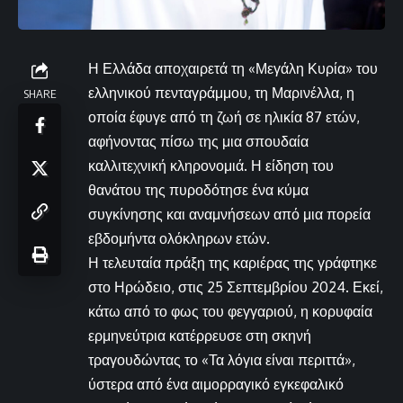
Η Ελλάδα αποχαιρετά τη «Μεγάλη Κυρία» του
ελληνικού πενταγράμμου, τη Μαρινέλλα, η
SHARE
οποία έφυγε από τη ζωή σε ηλικία 87 ετών,
αφήνοντας πίσω της μια σπουδαία
καλλιτεχνική κληρονομιά. Η είδηση του
θανάτου της πυροδότησε ένα κύμα
συγκίνησης και αναμνήσεων από μια πορεία
εβδομήντα ολόκληρων ετών.
Η τελευταία πράξη της καριέρας της γράφτηκε
στο Ηρώδειο, στις 25 Σεπτεμβρίου 2024. Εκεί,
κάτω από το φως του φεγγαριού, η κορυφαία
ερμηνεύτρια κατέρρευσε στη σκηνή
τραγουδώντας το «Τα λόγια είναι περιττά»,
ύστερα από ένα αιμορραγικό εγκεφαλικό