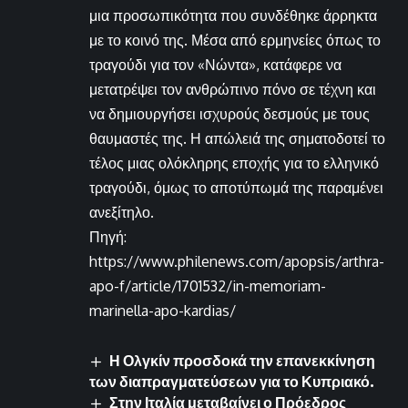
μια προσωπικότητα που συνδέθηκε άρρηκτα
με το κοινό της. Μέσα από ερμηνείες όπως το
τραγούδι για τον «Νώντα», κατάφερε να
μετατρέψει τον ανθρώπινο πόνο σε τέχνη και
να δημιουργήσει ισχυρούς δεσμούς με τους
θαυμαστές της. Η απώλειά της σηματοδοτεί το
τέλος μιας ολόκληρης εποχής για το ελληνικό
τραγούδι, όμως το αποτύπωμά της παραμένει
ανεξίτηλο.
Πηγή:
https://www.philenews.com/apopsis/arthra-
apo-f/article/1701532/in-memoriam-
marinella-apo-kardias/
Η Ολγκίν προσδοκά την επανεκκίνηση
των διαπραγματεύσεων για το Κυπριακό.
Στην Ιταλία μεταβαίνει ο Πρόεδρος