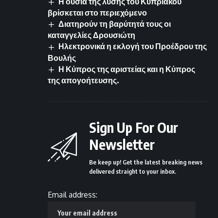
Η ουσία της λύσης του Κυπριακού
βρίσκεται στο περιεχόμενο
Διατηρούν τη βαρύτητά τους οι
καταγγελίες Δρουσιώτη
Ηλεκτρονικά η εκλογή του Προέδρου της
Βουλής
Η Κύπρος της αριστείας και η Κύπρος
της απογοήτευσης.
Sign Up For Our
Newsletter
Be keep up! Get the latest breaking news
delivered straight to your inbox.
Email address: