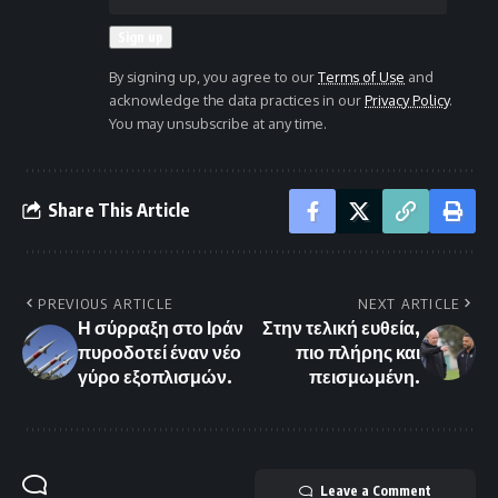
By signing up, you agree to our
Terms of Use
and
acknowledge the data practices in our
Privacy Policy
.
You may unsubscribe at any time.
Share This Article
PREVIOUS ARTICLE
NEXT ARTICLE
Η σύρραξη στο Ιράν
Στην τελική ευθεία,
πυροδοτεί έναν νέο
πιο πλήρης και
γύρο εξοπλισμών.
πεισμωμένη.
Leave a Comment