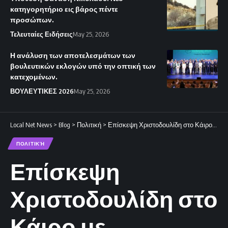
κατηγορητήριο εις βάρος πέντε
προσώπων.
Τελευταίες Ειδήσεις
May 25, 2026
Η ανάλυση των αποτελεσμάτων των
βουλευτικών εκλογών υπό την οπτική των
κατεχομένων.
ΒΟΥΛΕΥΤΙΚΕΣ 2026
May 25, 2026
Local Net News
>
Blog
>
Πολιτική
>
Επίσκεψη Χριστοδουλίδη στο Κάιρο με επίκεντρο την ενεργειακή συνεργασία
ΠΟΛΙΤΙΚΉ
Επίσκεψη
Χριστοδουλίδη στο
Κάιρο με