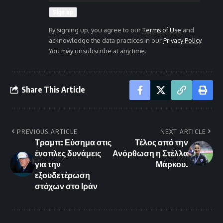
By signing up, you agree to our
Terms of Use
and
acknowledge the data practices in our
Privacy Policy
.
You may unsubscribe at any time.
Share This Article
PREVIOUS ARTICLE
NEXT ARTICLE
Τραμπ: Εύσημα στις
Τέλος από την
ένοπλες δυνάμεις
Ανόρθωση η Στέλλα
για την
Μάρκου.
εξουδετέρωση
στόχων στο Ιράν