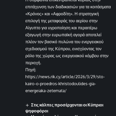
επιτάχυνση των διαδικασιών για τα κοιτάσματα
«Κρόνος» και «Αφροδίτη». Η στρατηγική
επιλογή της μεταφοράς του αερίου στην
Αίγυπτο για υγροποίηση και περαιτέρω
εξαγωγή στην ευρωπαϊκή αγορά αποτελεί
πλέον τον βασικό πυλώνα του ενεργειακού
σχεδιασμού της Κύπρου, ενισχύοντας τον
ρόλο της χώρας ως ενεργειακού κόμβου στην
περιοχή.
Πηγή:
https://news.rik.cy/article/2026/3/29/sto-
kairo-o-proedros-khristodoulides-gia-
energeiaka-zetemata/
Στις κάλπες προσέρχονται οι Κύπριοι
ψηφοφόροι