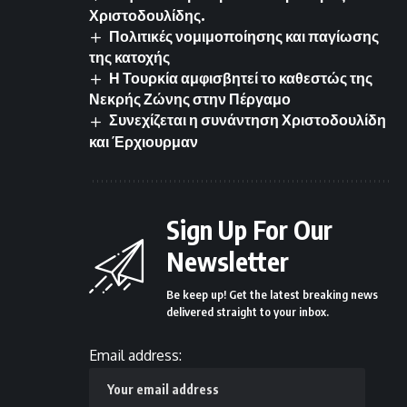
Χριστοδουλίδης.
Πολιτικές νομιμοποίησης και παγίωσης
της κατοχής
Η Τουρκία αμφισβητεί το καθεστώς της
Νεκρής Ζώνης στην Πέργαμο
Συνεχίζεται η συνάντηση Χριστοδουλίδη
και Έρχιουρμαν
Sign Up For Our
Newsletter
Be keep up! Get the latest breaking news
delivered straight to your inbox.
Email address: