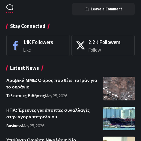
Leave a Comment
Stay Connected
1.1K
Followers
2.2K
Followers
Like
Follow
Latest News
Αραβικά ΜΜΕ: Ο όρος που θέτει το Ιράν για
το ουράνιο
Τελευταίες Ειδήσεις
May 25, 2026
ΗΠΑ: Έρευνες για ύποπτες συναλλαγές
στην αγορά πετρελαίου
Business
May 25, 2026
Υπόθεση Θανάση Νικολάου: Νέο