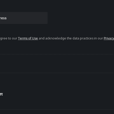
agree to our
Terms of Use
and acknowledge the data practices in our
Privacy
μπ