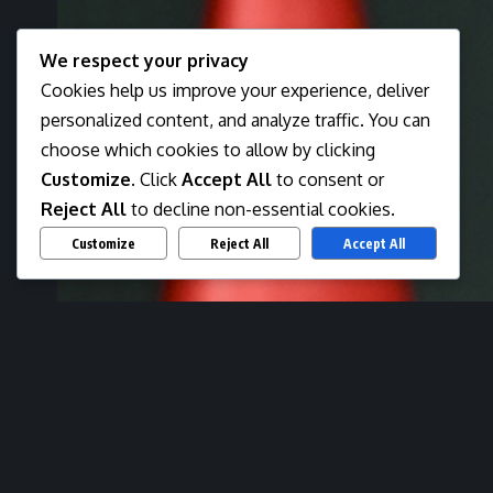
We respect your privacy
Cookies help us improve your experience, deliver
personalized content, and analyze traffic. You can
choose which cookies to allow by clicking
Customize
. Click
Accept All
to consent or
Reject All
to decline non-essential cookies.
Customize
Reject All
Accept All