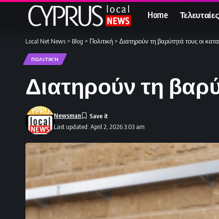
Home
Τελευταίες
Local Net News
>
Blog
>
Πολιτική
>
Διατηρούν τη βαρύτητά τους οι κατ
ΠΟΛΙΤΙΚΉ
Διατηρούν τη βαρύ
Newsman
Last updated: April 2, 2026 3:03 am