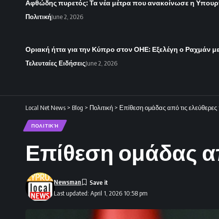
Αφθώδης πυρετός: Τα νέα μέτρα που ανακοίνωσε η Υπουργ
Πολιτική
June 2, 2026
Οριακή ήττα για την Κύπρο στον ΟΗΕ: Εξελέγη ο Ραχμάν με
Τελευταίες Ειδήσεις
June 2, 2026
Local Net News
>
Blog
>
Πολιτική
>
Επίθεση ομάδας από τις ελεύθερες
ΠΟΛΙΤΙΚΉ
Επίθεση ομάδας απ
Newsman
Last updated: April 1, 2026 10:58 pm