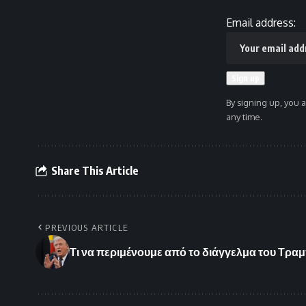
Email address:
By signing up, you 
any time.
Share This Article
PREVIOUS ARTICLE
Τι να περιμένουμε από το διάγγελμα του Τρα