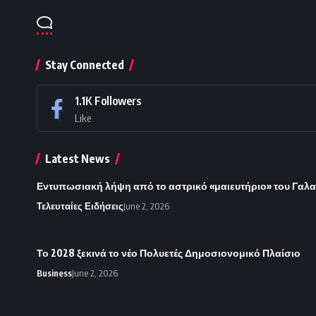
Stay Connected
1.1K
Followers
Like
Latest News
Εντυπωσιακή λήψη από το αστρικό «μαιευτήριο» του Γαλα
Τελευταίες Ειδήσεις
June 2, 2026
Το 2028 ξεκινά το νέο Πολυετές Δημοσιονομικό Πλαίσιο
Business
June 2, 2026