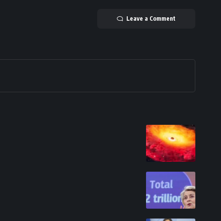
Leave a Comment