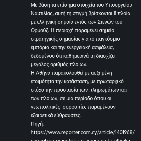
Με βάση τα επίσημα στοιχεία του Υπουργείου
Ναυτιλίας, αυτή τη στιγμή βρίσκονται 11 πλοία
με ελληνική σημαία εντός των Στενών του
Ορμούζ. Η περιοχή παραμένει σημείο
στρατηγικής σημασίας για το παγκόσμιο
εμπόριο και την ενεργειακή ασφάλεια,
δεδομένου ότι καθημερινά τη διασχίζει
μεγάλος αριθμός πλοίων.
Η Αθήνα παρακολουθεί με αυξημένη
ετοιμότητα την κατάσταση, με πρωταρχικό
στόχο την προστασία των πληρωμάτων και
των πλοίων, σε μια περίοδο όπου οι
γεωπολιτικές ισορροπίες παραμένουν
εξαιρετικά εύθραυστες.
Πηγή:
https://www.reporter.com.cy/article/1401968/
parembasi-grapetriti-se-aragsi-ga-ta-ellinika-