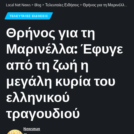
Local Net News
>
Blog
>
Τελευταίες Ειδήσεις
>
Θρήνος για τη Μαρινέλλα: Έφυγε από τη ζωή η μεγάλη κυρία του ελληνικού τραγουδιού
ΤΕΛΕΥΤΑΊΕΣ ΕΙΔΉΣΕΙΣ
Θρήνος για τη
Μαρινέλλα: Έφυγε
από τη ζωή η
μεγάλη κυρία του
ελληνικού
τραγουδιού
Newsman