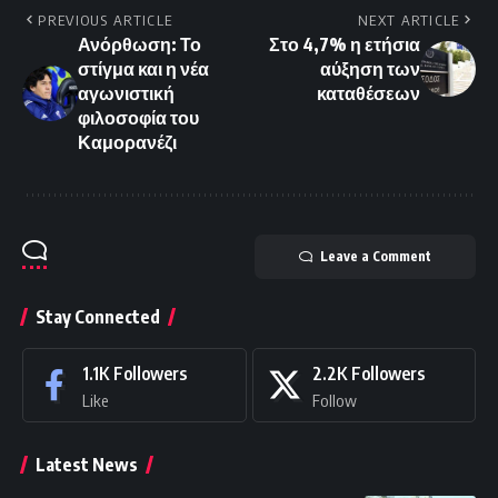
PREVIOUS ARTICLE
NEXT ARTICLE
Ανόρθωση: Το
Στο 4,7% η ετήσια
στίγμα και η νέα
αύξηση των
αγωνιστική
καταθέσεων
φιλοσοφία του
Καμορανέζι
Leave a Comment
Stay Connected
1.1K
Followers
2.2K
Followers
Like
Follow
Latest News