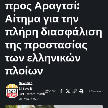
προς Αραγτσί:
Αίτημα για την
πλήρη διασφάλιση
της προστασίας
των ελληνικών
πλοίων
Newsman
Share
2 Min Read
Last updated: March
28, 2026 7:26 pm