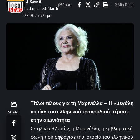
Share
2 Min Read
Last updated: March
28, 2026 5:25 pm
Τίτλοι τέλους για τη Μαρινέλλα – Η «μεγάλη
κυρία» του ελληνικού τραγουδιού πέρασε
SHARE
στην αιωνιότητα
Σε ηλικία 87 ετών, η Μαρινέλλα, η εμβληματική
φωνή που σφράγισε την ιστορία του ελληνικού