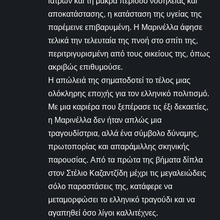
ιατρών και τη μακρά περίοδο νοσηλείας και
αποκατάστασης, η κατάσταση της υγείας της
παρέμεινε επιβαρυμένη. Η Μαρινέλλα άφησε
τελικά την τελευταία της πνοή στο σπίτι της,
περιτριγυρισμένη από τους οικείους της, όπως
ακριβώς επιθυμούσε.
Η απώλειά της σηματοδοτεί το τέλος μιας
ολόκληρης εποχής για τον ελληνικό πολιτισμό.
Με μια καριέρα που ξεπέρασε τις έξι δεκαετίες,
η Μαρινέλλα δεν ήταν απλώς μια
τραγουδίστρια, αλλά ένα σύμβολο δύναμης,
πρωτοπορίας και απαράμιλλης σκηνικής
παρουσίας. Από τα πρώτα της βήματα δίπλα
στον Στέλιο Καζαντζίδη μέχρι τις μεγαλειώδεις
σόλο παραστάσεις της, κατάφερε να
μεταμορφώσει το ελληνικό τραγούδι και να
αγαπηθεί όσο λίγοι καλλιτέχνες.