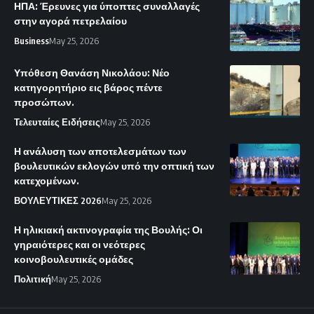
ΗΠΑ: Έρευνες για ύποπτες συναλλαγές
στην αγορά πετρελαίου
Business
May 25, 2026
Υπόθεση Θανάση Νικολάου: Νέο
κατηγορητήριο εις βάρος πέντε
προσώπων.
Τελευταίες Ειδήσεις
May 25, 2026
Η ανάλυση των αποτελεσμάτων των
βουλευτικών εκλογών υπό την οπτική των
κατεχομένων.
ΒΟΥΛΕΥΤΙΚΕΣ 2026
May 25, 2026
Η ηλικιακή ακτινογραφία της Βουλής: Οι
γηραιότερες και οι νεότερες
κοινοβουλευτικές ομάδες
Πολιτική
May 25, 2026