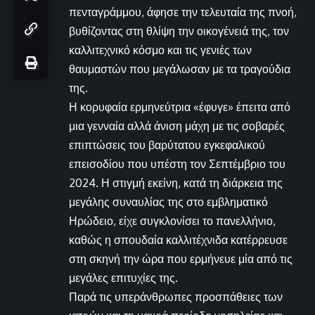
πενταγράμμου, άφησε την τελευταία της πνοή,
βυθίζοντας στη θλίψη την οικογένειά της, τον
καλλιτεχνικό κόσμο και τις γενιές των
θαυμαστών που μεγάλωσαν με τα τραγούδια
της.
Η κορυφαία ερμηνεύτρια «έφυγε» έπειτα από
μια γενναία αλλά άνιση μάχη με τις σοβαρές
επιπτώσεις του βαρύτατου εγκεφαλικού
επεισοδίου που υπέστη τον Σεπτέμβριο του
2024. Η στιγμή εκείνη, κατά τη διάρκεια της
μεγάλης συναυλίας της στο εμβληματικό
Ηρώδειο, είχε συγκλονίσει το πανελλήνιο,
καθώς η σπουδαία καλλιτέχνιδα κατέρρευσε
στη σκηνή την ώρα που ερμήνευε μία από τις
μεγάλες επιτυχίες της.
Παρά τις υπεράνθρωπες προσπάθειες των