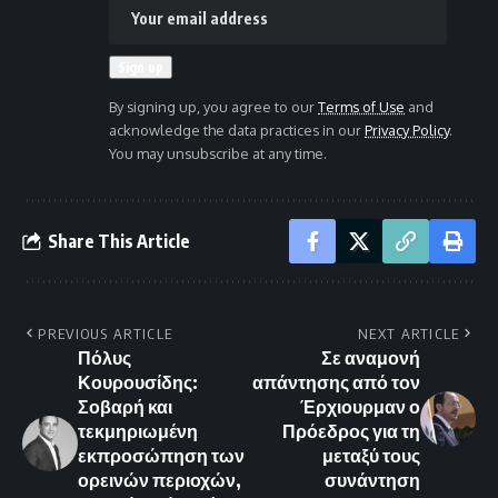
By signing up, you agree to our
Terms of Use
and
acknowledge the data practices in our
Privacy Policy
.
You may unsubscribe at any time.
Share This Article
PREVIOUS ARTICLE
NEXT ARTICLE
Πόλυς
Σε αναμονή
Κουρουσίδης:
απάντησης από τον
Σοβαρή και
Έρχιουρμαν ο
τεκμηριωμένη
Πρόεδρος για τη
εκπροσώπηση των
μεταξύ τους
ορεινών περιοχών,
συνάντηση