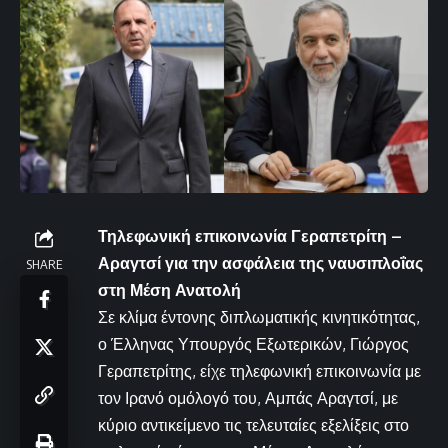
Τηλεφωνική επικοινωνία Γεραπετρίτη –
Αραγτσί για την ασφάλεια της ναυσιπλοΐας
SHARE
στη Μέση Ανατολή
Σε κλίμα έντονης διπλωματικής κινητικότητας,
ο Έλληνας Υπουργός Εξωτερικών, Γιώργος
Γεραπετρίτης, είχε τηλεφωνική επικοινωνία με
τον Ιρανό ομόλογό του, Αμπάς Αραγτσί, με
κύριο αντικείμενο τις τελευταίες εξελίξεις στο