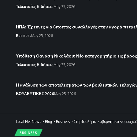
Τελευταίες Ειδήσεις
May 25, 2026
ΗΠΑ: Έρευνες για ύποπτες συναλλαγές στην αγορά πετρε
Business
May 25, 2026
Υπόθεση Θανάση Νικολάου: Νέο κατηγορητήριο εις βάρο
Τελευταίες Ειδήσεις
May 25, 2026
Η ανάλυση των αποτελεσμάτων των βουλευτικών εκλογών 
ΒΟΥΛΕΥΤΙΚΕΣ 2026
May 25, 2026
Local Net News
>
Blog
>
Business
>
Στη Βουλή τα κυβερνητικά νομοσχέδια
BUSINESS