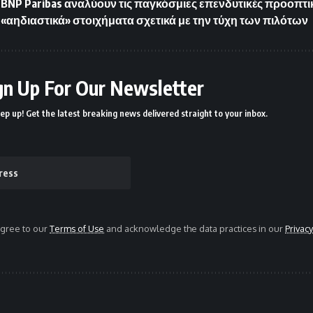
ι BNP Paribas αναλύουν τις παγκόσμιες επενδυτικές προοπτι
 «αηδιαστικά» στοιχήματα σχετικά με την τύχη των πιλότων
gn Up For Our Newsletter
ep up! Get the latest breaking news delivered straight to your inbox.
agree to our
Terms of Use
and acknowledge the data practices in our
Privacy