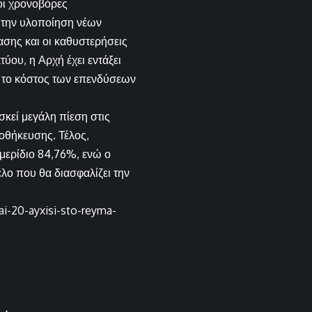
 οι χρονοβόρες
α την υλοποίηση νέων
ασης και οι καθυστερήσεις
ύου, η Αρχή έχει εντάξει
 το κόστος των επενδύσεων
κεί μεγάλη πίεση στις
οθήκευσης. Τέλος,
μερίδιο 84,76%, ενώ ο
λο που θα διασφαλίζει την
i-20-ayxisi-sto-reyma-