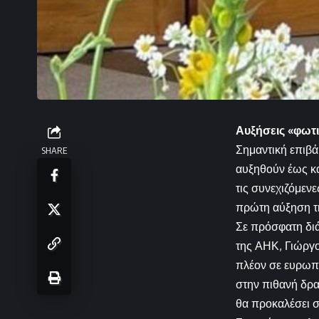
Αυξήσεις «φωτι
Σημαντική επιβά
SHARE
αυξηθούν έως κα
τις συνεχιζόμεν
πρώτη αύξηση τ
Σε πρόσφατη διά
της ΑΗΚ, Γιώργο
πλέον σε ευρωπα
στην πιθανή δρα
θα προκαλέσει σ