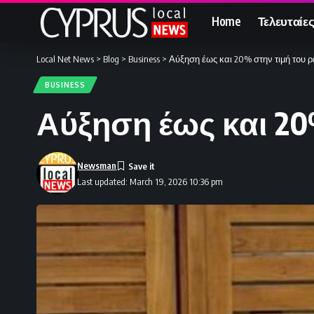
Home
Τελευταίες
Local Net News
>
Blog
>
Business
>
Αύξηση έως και 20% στην τιμή του 
BUSINESS
Αύξηση έως και 20
Newsman
Last updated: March 19, 2026 10:36 pm