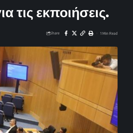
α τις εκποιήσεις.
Share
1 Min Read