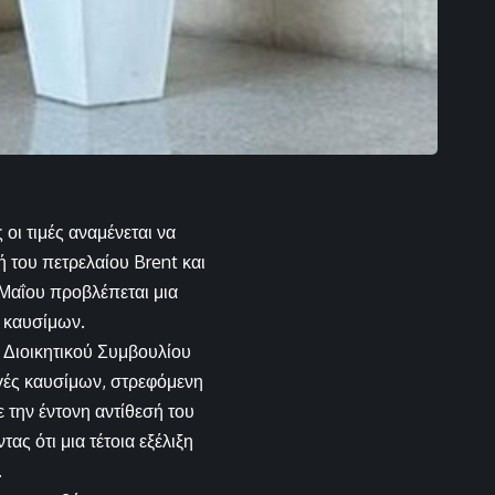
οι τιμές αναμένεται να
 του πετρελαίου Brent και
 Μαΐου προβλέπεται μια
 καυσίμων.
 Διοικητικού Συμβουλίου
ωγές καυσίμων, στρεφόμενη
 την έντονη αντίθεσή του
ς ότι μια τέτοια εξέλιξη
.