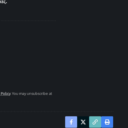
κές.
 Policy
. You may unsubscribe at