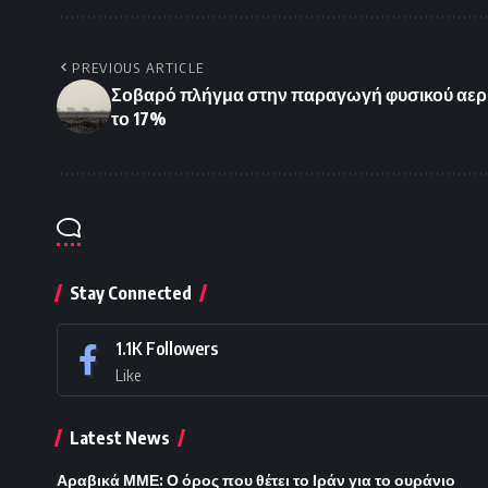
PREVIOUS ARTICLE
Σοβαρό πλήγμα στην παραγωγή φυσικού αερί
το 17%
Stay Connected
1.1K
Followers
Like
Latest News
Αραβικά ΜΜΕ: Ο όρος που θέτει το Ιράν για το ουράνιο