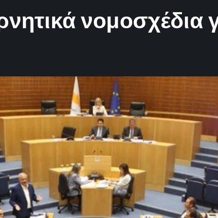
ρνητικά νομοσχέδια γι