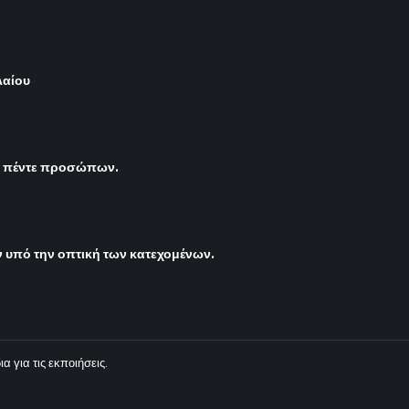
λαίου
ς πέντε προσώπων.
υπό την οπτική των κατεχομένων.
 για τις εκποιήσεις.