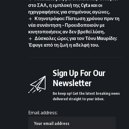
στο ΣΑΛ, η εμπλοκή της Cyta και οι
ηχογραφήσεις για στημένους αγώνες.
Κτηνοτρόφοι: Πίστωση χρόνου πριν τη
νέα συνάντηση – Προειδοποιούν με
κινητοποιήσεις αν δεν βρεθεί λύση.
Δύσκολες ώρες για τον Τόνυ Μαυρίδη:
Έφυγε από τη ζωή η αδελφή του.
Sign Up For Our
Newsletter
Be keep up! Get the latest breaking news
delivered straight to your inbox.
Email address: