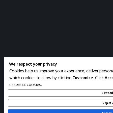
We respect your privacy
Cookies help us improve your experience, deliver persona
which cookies to allow by clicking
Customize
. Click
Acce
essential cookies.
Custom
Reject 