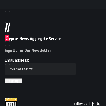
//
C
yprus News Aggregate Service
Sign Up for Our Newsletter
Email address:
Follow US