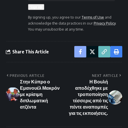
By signing up, you agree to our
Terms of Use
and
acknowledge the data practices in our
Privacy Policy
.
You may unsubscribe at any time.
Share This Article
PREVIOUS ARTICLE
NEXT ARTICLE
Στην Κύπρο ο
Η Βουλή
Εμανουέλ Μακρόν
αποδέχθηκε με
με κρίσιμη
τροποποίηση
διπλωματική
τέσσερις από τις
ατζέντα
πέντε αναπομπές
για τις εκποιήσεις.