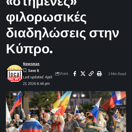
«στημένες»
φιλορωσικές
διαδηλώσεις στην
Κύπρο.
Newsman
Share
2 Min Read
Last updated: April
23, 2026 6:46 pm