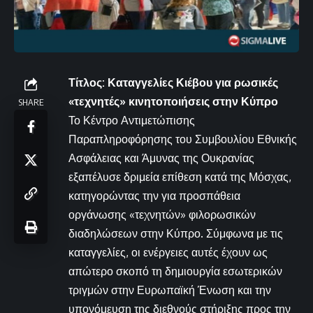
Τίτλος: Καταγγελίες Κιέβου για ρωσικές
«τεχνητές» κινητοποιήσεις στην Κύπρο
SHARE
Το Κέντρο Αντιμετώπισης
Παραπληροφόρησης του Συμβουλίου Εθνικής
Ασφάλειας και Άμυνας της Ουκρανίας
εξαπέλυσε δριμεία επίθεση κατά της Μόσχας,
κατηγορώντας την για προσπάθεια
οργάνωσης «τεχνητών» φιλορωσικών
διαδηλώσεων στην Κύπρο. Σύμφωνα με τις
καταγγελίες, οι ενέργειες αυτές έχουν ως
απώτερο σκοπό τη δημιουργία εσωτερικών
τριγμών στην Ευρωπαϊκή Ένωση και την
υπονόμευση της διεθνούς στήριξης προς την