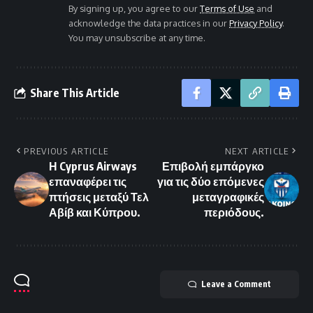
By signing up, you agree to our
Terms of Use
and
acknowledge the data practices in our
Privacy Policy
.
You may unsubscribe at any time.
Share This Article
PREVIOUS ARTICLE
NEXT ARTICLE
Η Cyprus Airways
Επιβολή εμπάργκο
επαναφέρει τις
για τις δύο επόμενες
πτήσεις μεταξύ Τελ
μεταγραφικές
Αβίβ και Κύπρου.
περιόδους.
Leave a Comment