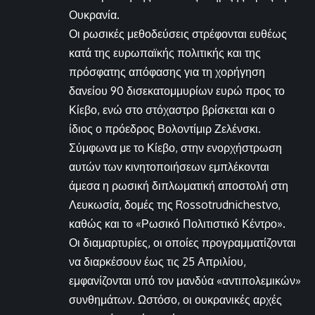
Ουκρανία.
Οι ρωσικές μεθοδεύσεις στρέφονται ευθέως
κατά της ευρωπαϊκής πολιτικής και της
πρόσφατης απόφασης για τη χορήγηση
δανείου 90 δισεκατομμυρίων ευρώ προς το
Κίεβο, ενώ στο στόχαστρο βρίσκεται και ο
ίδιος ο πρόεδρος Βολοντίμιρ Ζελένσκι.
Σύμφωνα με το Κίεβο, στην ενορχήστρωση
αυτών των κινητοποιήσεων εμπλέκονται
άμεσα η ρωσική διπλωματική αποστολή στη
Λευκωσία, δομές της Rossotrudnichestvo,
καθώς και το «Ρωσικό Πολιτιστικό Κέντρο».
Οι διαμαρτυρίες, οι οποίες προγραμματίζονται
να διαρκέσουν έως τις 25 Απριλίου,
εμφανίζονται υπό τον μανδύα «αντιπολεμικών»
συνθημάτων. Ωστόσο, οι ουκρανικές αρχές