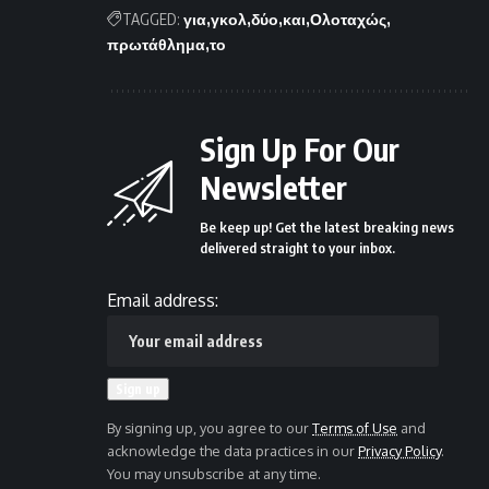
TAGGED:
για
γκολ
δύο
και
Ολοταχώς
πρωτάθλημα
το
Sign Up For Our
Newsletter
Be keep up! Get the latest breaking news
delivered straight to your inbox.
Email address:
By signing up, you agree to our
Terms of Use
and
acknowledge the data practices in our
Privacy Policy
.
You may unsubscribe at any time.