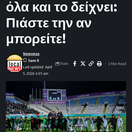
όλα και το δείχνει:
Πιάστε την αν
μπορείτε!
Newsman
Share
2 Min Read
Last updated: April
5, 2026 4:01 am