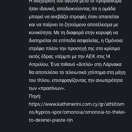
Η διαχείριση του αγώνα μετά το προβάδισμα
ήταν ιδανική, αποδεικνύοντας ότι η ομάδα
μπορεί να ανεβάζει στροφές όταν απαιτείται
και να παίρνει το ζητούμενο αποτέλεσμα με
κυνικότητα. Με τη διαφορά στην κορυφή να
διατηρείται σε επίπεδα ασφαλείας, η Ομόνοια
στρέφει πλέον την προσοχή της στο κρίσιμο
εκτός έδρας ντέρμπι με την ΑΕΚ στις 14
Απριλίου. Ένα πιθανό «διπλό» στη Λάρνακα
θα αποτελέσει το τελειωτικό χτύπημα στη μάχη
του τίτλου, επισφραγίζοντας την ανωτερότητα
των «πρασίνων».
Πηγή:
https://www.kathimerini.com.cy/gr/athlitism
os/kypros-spor/omonoia/omonoia-to-thelei-
to-deixnei-piaste-tin