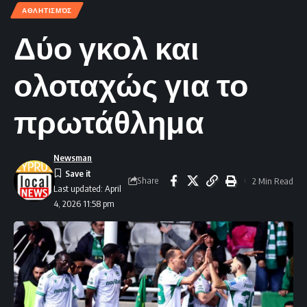
ΑΘΛΗΤΙΣΜΌΣ
Δύο γκολ και
ολοταχώς για το
πρωτάθλημα
Newsman
Share
2 Min Read
Last updated: April
4, 2026 11:58 pm