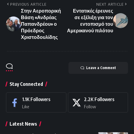
PREVIOUS ARTICLE
NEXT ARTICLE
Στην Αεροπορική
Εντατικές έρευνες
Βάση «Ανδρέας
σε εξέλιξη για τον
Παπανδρέου» ο
εντοπισμό του
Πρόεδρος
Αμερικανού πιλότου
Χριστοδουλίδης
Leave a Comment
Stay Connected
1.1K
Followers
2.2K
Followers
Like
Follow
Latest News