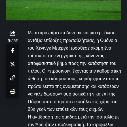
Με το «μαχαίρι στα δόντια» και μια εμφάνιση
αντάξια επίδοξης πρωταθλήτριας, η Ομόνοια
SHARE
του Χένινγκ Μπεργκ πρόσθεσε ακόμη ένα
τρίποντο στο ενεργητικό της, κάνοντας
αποφασιστικό βήμα προς την κατάκτηση του
τίτλου. Οι «πράσινοι», έχοντας την καθοριστική
ώθηση του κόσμου τους, κυριάρχησαν από τα
πρώτα λεπτά της αναμέτρησης και κατάφεραν
να «κλειδώσουν» ουσιαστικά τη νίκη επί της
Πάφου από το πρώτο εικοσάλεπτο, χάρη στα
δύο γκολ των επιθετικών τους αιχμών.
Η αντίδραση της ομάδας μετά την ισοπαλία με
τον Άρη ήταν υποδειγματική. Το «τριφύλλι»