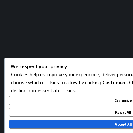
We respect your privacy
Cookies help us improve your experience, deliver personal
choose which cookies to allow by clicking
Customize
. C
decline non-essential cookies.
Customize
Reject All
Accept All