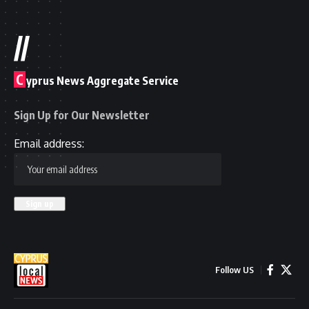
//
C
yprus News Aggregate Service
Sign Up for Our Newsletter
Email address:
Follow US