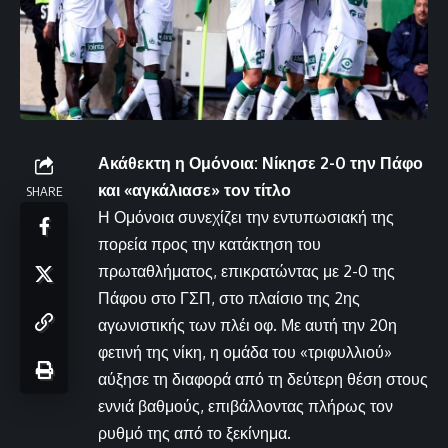
Ακάθεκτη η Ομόνοια: Νίκησε 2-0 την Πάφο
και «αγκάλιασε» τον τίτλο
SHARE
Η Ομόνοια συνεχίζει την εντυπωσιακή της
πορεία προς την κατάκτηση του
πρωταθλήματος, επικρατώντας με 2-0 της
Πάφου στο ΓΣΠ, στο πλαίσιο της 2ης
αγωνιστικής των πλέι οφ. Με αυτή την 20η
φετινή της νίκη, η ομάδα του «τριφυλλιού»
αύξησε τη διαφορά από τη δεύτερη θέση στους
εννιά βαθμούς, επιβάλλοντας πλήρως τον
ρυθμό της από το ξεκίνημα.