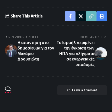
Share This Article
PREVIOUS ARTICLE
NEXT ARTICLE
Η απάντηση στο
Το Ισραήλ περιμένει
δημοσίευμα για τον
την έγκριση των
Μακάριο
ΗΠΑ για πλήγματα
Δρουσιώτη
σε ενεργειακές
υποδομές
Leave a Comment