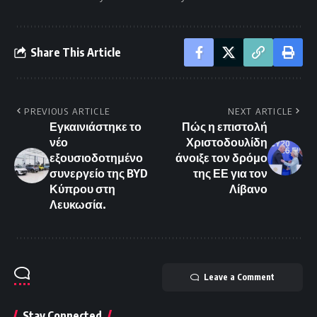
Share This Article
PREVIOUS ARTICLE
NEXT ARTICLE
Εγκαινιάστηκε το
Πώς η επιστολή
νέο
Χριστοδουλίδη
εξουσιοδοτημένο
άνοιξε τον δρόμο
συνεργείο της BYD
της ΕΕ για τον
Κύπρου στη
Λίβανο
Λευκωσία.
Leave a Comment
Stay Connected