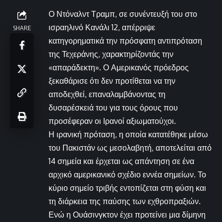
Ο Ντόναλντ Τραμπ, σε συνέντευξή του στο
ισραηλινό Κανάλι 12, απέρριψε
SHARE
κατηγορηματικά την πρόσφατη αντιπρόταση
της Τεχεράνης, χαρακτηρίζοντάς την
«απαράδεκτη». Ο Αμερικανός πρόεδρος
ξεκαθάρισε ότι δεν προτίθεται να την
αποδεχθεί, επαναλαμβάνοντας τη
δυσαρέσκειά του για τους όρους που
προσέφεραν οι Ιρανοί αξιωματούχοι.
Η ιρανική πρόταση, η οποία κατατέθηκε μέσω
του Πακιστάν ως μεσολαβητή, αποτελείται από
14 σημεία και έρχεται ως απάντηση σε ένα
αρχικό αμερικανικό σχέδιο εννέα σημείων. Το
κύριο σημείο τριβής εντοπίζεται στη φύση και
τη διάρκεια της παύσης των εχθροπραξιών.
Ενώ η Ουάσινγκτον έχει προτείνει μια δίμηνη