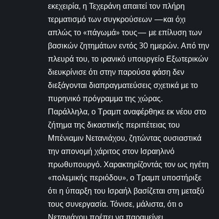
εκεχειρία, η Τεχεράνη απαιτεί τον πλήρη
τερματισμό των συγκρούσεων —και όχι
απλώς το «πάγωμά» τους— με επίλυση των
βασικών ζητημάτων εντός 30 ημερών. Από την
πλευρά του, το ιρανικό υπουργείο Εξωτερικών
διευκρίνισε ότι στην παρούσα φάση δεν
διεξάγονται διαπραγματεύσεις σχετικά με το
πυρηνικό πρόγραμμα της χώρας.
Παράλληλα, ο Τραμπ αναφέρθηκε εκ νέου στο
ζήτημα της δικαστικής περιπέτειας του
Μπένιαμιν Νετανιάχου, ζητώντας ουσιαστικά
την απονομή χάριτος στον Ισραηλινό
πρωθυπουργό. Χαρακτηρίζοντάς τον ως ηγέτη
«πολεμικής περιόδου», ο Τραμπ υποστήριξε
ότι η ύπαρξη του Ισραήλ βασίζεται στη μεταξύ
τους συνεργασία. Τόνισε, μάλιστα, ότι ο
Νετανιάχου πρέπει να παραμείνει