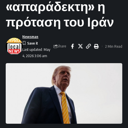
«απαράδεκτη» η
πρόταση του Ιράν
Newsman
Share
2 Min Read
Last updated: May
4, 2026 3:06 am