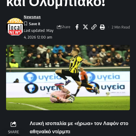
και Ολυμπιακό!
Newsman
Share
2 Min Read
Last updated: May
4, 2026 12:00 am
Λευκή ισοπαλία με «ήρωα» τον Λαφόν στο
αθηναϊκό ντέρμπι
SHARE