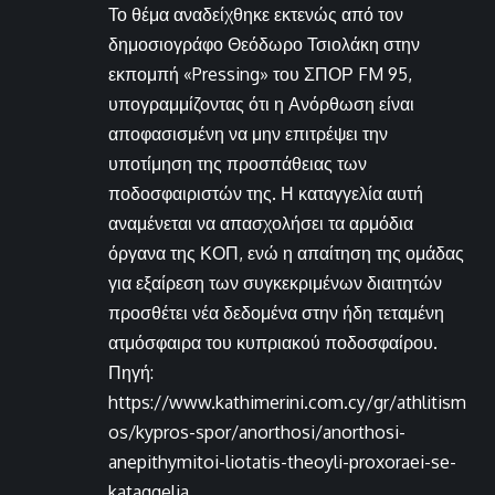
Το θέμα αναδείχθηκε εκτενώς από τον
δημοσιογράφο Θεόδωρο Τσιολάκη στην
εκπομπή «Pressing» του ΣΠΟΡ FM 95,
υπογραμμίζοντας ότι η Ανόρθωση είναι
αποφασισμένη να μην επιτρέψει την
υποτίμηση της προσπάθειας των
ποδοσφαιριστών της. Η καταγγελία αυτή
αναμένεται να απασχολήσει τα αρμόδια
όργανα της ΚΟΠ, ενώ η απαίτηση της ομάδας
για εξαίρεση των συγκεκριμένων διαιτητών
προσθέτει νέα δεδομένα στην ήδη τεταμένη
ατμόσφαιρα του κυπριακού ποδοσφαίρου.
Πηγή:
https://www.kathimerini.com.cy/gr/athlitism
os/kypros-spor/anorthosi/anorthosi-
anepithymitoi-liotatis-theoyli-proxoraei-se-
kataggelia