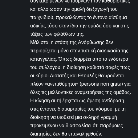
συγκεκριμένων λειτουργών ήταν καθοριστικές
και αλλοίωσαν την ομαλή διεξαγωγή του
παιχνιδιού, προκαλώντας το έντονο αίσθημα
αδικίας τόσο στην ίδια την ομάδα όσο και στις
τάξεις των φιλάθλων της.
Μάλιστα, η στάση της Ανόρθωσης δεν
περιορίζεται μόνο στην τυπική διαδικασία της
καταγγελίας. Όπως διαρρέει από τα ενδότερα
του συλλόγου, η διοίκηση καθιστά σαφές πως
οι κύριοι Λιοτατής και Θεουλής θεωρούνται
πλέον «ανεπιθύμητοι» (persona non grata) για
όλες τις μελλοντικές αναμετρήσεις της ομάδας.
Η κίνηση αυτή έρχεται ως άμεση αντίδραση
στις έντονες διαμαρτυρίες του κόσμου, με τη
διοίκηση να υιοθετεί μια σκληρή γραμμή
προκειμένου να διασφαλίσει ότι παρόμοιες
διαιτησίες δεν θα επαναληφθούν.