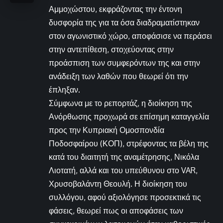
Αμμοχώστου, εκφράζοντας την έντονη
δυσφορία της για τα όσα διαδραματίστηκαν
στον αγωνιστικό χώρο, αποφάσισε να περάσει
στην αντεπίθεση, στοχεύοντας στην
προάσπιση των συμφερόντων της και στην
ανάδειξη των λαθών που θεωρεί ότι την
έπληξαν.
Σύμφωνα με το ρεπορτάζ, η διοίκηση της
Ανόρθωσης προχωρά σε επίσημη καταγγελία
προς την Κυπριακή Ομοσπονδία
Ποδοσφαίρου (ΚΟΠ), στρέφοντας τα βέλη της
κατά του διαιτητή της αναμέτρησης, Νικόλα
Λιοτατή, αλλά και του υπεύθυνου στο VAR,
Χρυσοβαλάντη Θεουλή. Η διοίκηση του
συλλόγου, αφού αξιολόγησε προσεκτικά τις
φάσεις, θεωρεί πως οι αποφάσεις των