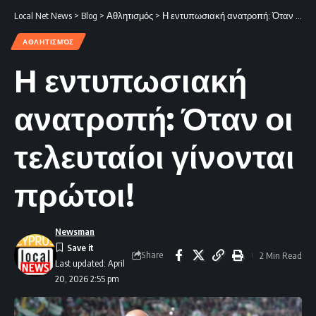
Local Net News
>
Blog
>
Αθλητισμός
>
Η εντυπωσιακή ανατροπή: Όταν οι τελευταίοι γίνονται πρώτοι!
ΑΘΛΗΤΙΣΜΌΣ
Η εντυπωσιακή
ανατροπή: Όταν οι
τελευταίοι γίνονται
πρώτοι!
Newsman
Share
2 Min Read
Last updated: April
20, 2026 2:55 pm