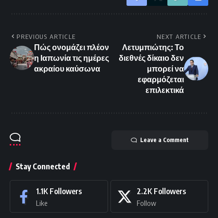
PREVIOUS ARTICLE
NEXT ARTICLE
Πώς ονομάζει πλέον
Λετυμπιώτης: Το
η Ιαπωνία τις ημέρες
διεθνές δίκαιο δεν
ακραίου καύσωνα
μπορεί να
εφαρμόζεται
επιλεκτικά
Leave a Comment
Stay Connected
1.1K
Followers
2.2K
Followers
Like
Follow