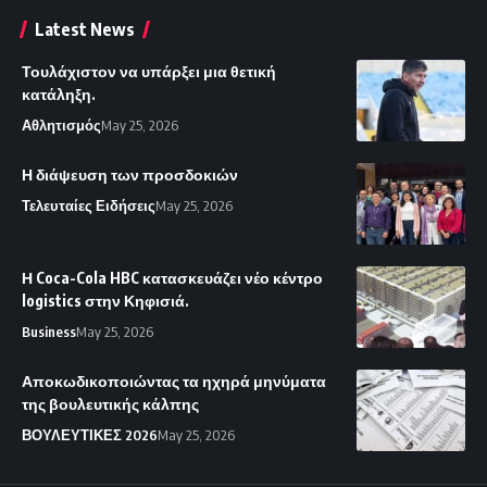
Latest News
Τουλάχιστον να υπάρξει μια θετική
κατάληξη.
Αθλητισμός
May 25, 2026
Η διάψευση των προσδοκιών
Τελευταίες Ειδήσεις
May 25, 2026
Η Coca-Cola HBC κατασκευάζει νέο κέντρο
logistics στην Κηφισιά.
Business
May 25, 2026
Αποκωδικοποιώντας τα ηχηρά μηνύματα
της βουλευτικής κάλπης
ΒΟΥΛΕΥΤΙΚΕΣ 2026
May 25, 2026