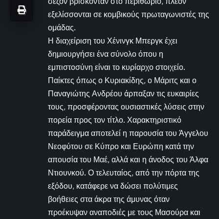
σεζόν βρίσκονταν στο περιθώριο, πλέον
εξελίσσονται σε κομβικούς πρωταγωνιστές της
ομάδας.
Η διαχείριση του Χένινγκ Μπεργκ έχει
δημιουργήσει ένα σύνολο όπου η
εμπιστοσύνη είναι το κυρίαρχο στοιχείο.
Παίκτες όπως ο Κυριακίδης, ο Μάριτς και ο
Παναγιώτης Ανδρέου άρπαξαν τις ευκαιρίες
τους, προσφέροντας ουσιαστικές λύσεις στην
πορεία προς τον τίτλο. Χαρακτηριστικό
παράδειγμα αποτελεί η παρουσία του Άγγελου
Νεοφύτου σε Κύπρο και Ευρώπη κατά την
απουσία του Μαέ, αλλά και η άνοδος του Άλφα
Ντιουνκού. Ο τελευταίος, από την πόρτα της
εξόδου, κατάφερε να δώσει πολύτιμες
βοήθειες στα άκρα της άμυνας όταν
προέκυψαν αναποδιές με τους Μασούρα και