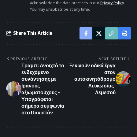
acknowledge the data practices in our
Privacy Policy
.
You may unsubscribe at any time.
Share This Article
PREVIOUS ARTICLE
NEXT ARTICLE
Τραμπ: Ανοιχτό το
Ξεκινούν οδικά έργα
ενδεχόμενο
στον
συνάντησης με
αυτοκινητόδρομο
Ιρανούς
Λευκωσίας-
αξιωματούχους –
Λεμεσού
Υπογράφεται
σήμερα συμφωνία
στο Πακιστάν