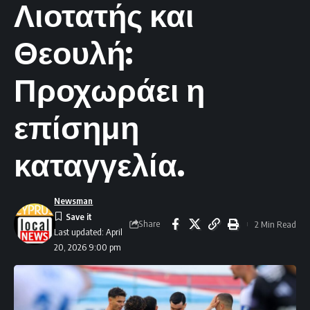
Λιοτατής και
Θεουλή:
Προχωράει η
επίσημη
καταγγελία.
Newsman
Share
2 Min Read
Last updated: April
20, 2026 9:00 pm