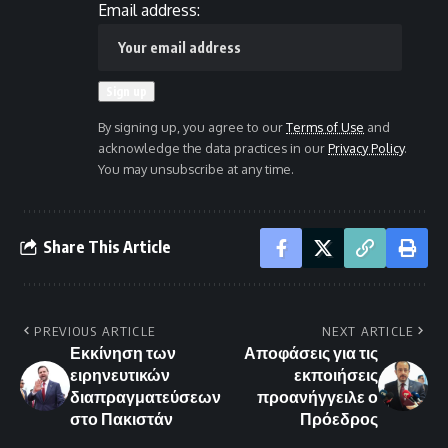
Email address:
By signing up, you agree to our
Terms of Use
and
acknowledge the data practices in our
Privacy Policy
.
You may unsubscribe at any time.
Share This Article
PREVIOUS ARTICLE
NEXT ARTICLE
Εκκίνηση των
Αποφάσεις για τις
ειρηνευτικών
εκποιήσεις
διαπραγματεύσεων
προανήγγειλε ο
στο Πακιστάν
Πρόεδρος