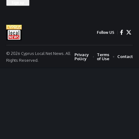
Follow US
© 2026 Cyprus Local Net News. All
Privacy
Terms
Contact
Policy
of Use
Rights Reserved.