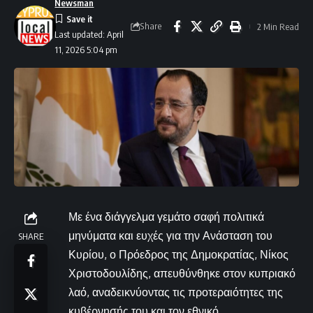
Newsman
Share
2 Min Read
Last updated: April
11, 2026 5:04 pm
Με ένα διάγγελμα γεμάτο σαφή πολιτικά
μηνύματα και ευχές για την Ανάσταση του
SHARE
Κυρίου, ο Πρόεδρος της Δημοκρατίας, Νίκος
Χριστοδουλίδης, απευθύνθηκε στον κυπριακό
λαό, αναδεικνύοντας τις προτεραιότητες της
κυβέρνησής του και τον εθνικό