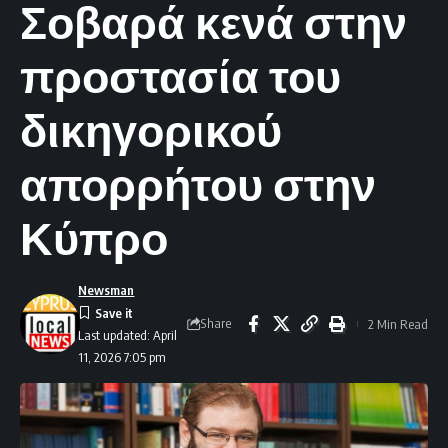
Σοβαρά κενά στην
προστασία του
δικηγορικού
απορρήτου στην
Κύπρο
Newsman
Share
2 Min Read
Last updated: April
11, 2026 7:05 pm