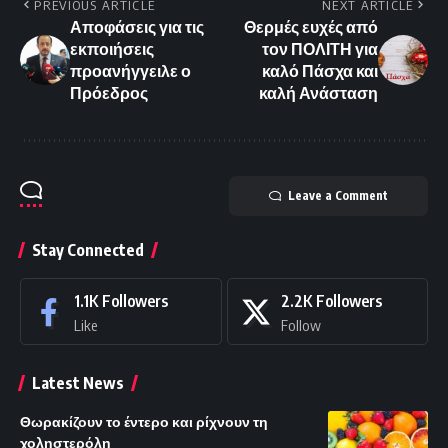
PREVIOUS ARTICLE
NEXT ARTICLE
Αποφάσεις για τις
Θερμές ευχές από
εκποιήσεις
τον ΠΟΛΙΤΗ για
προανήγγειλε ο
καλό Πάσχα και
Πρόεδρος
καλή Ανάσταση
Leave a Comment
Stay Connected
1.1K
Followers
2.2K
Followers
Like
Follow
Latest News
Θωρακίζουν το έντερο και ρίχνουν τη
χοληστερόλη