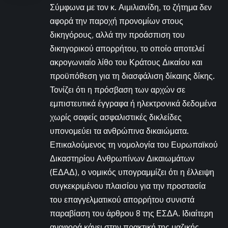
Σύμφωνα με τον κ. Αιμιλιανίδη, το ζήτημα δεν
αφορά την παροχή προνομίων στους
δικηγόρους, αλλά την προάσπιση του
δικηγορικού απορρήτου, το οποίο αποτελεί
ακρογωνιαίο λίθο του Κράτους Δικαίου και
προϋπόθεση για τη διασφάλιση δίκαιης δίκης.
Τονίζει ότι η πρόσβαση των αρχών σε
εμπιστευτικά έγγραφα ή ηλεκτρονικά δεδομένα
χωρίς σαφείς ασφαλιστικές δικλείδες
υπονομεύει τα ανθρώπινα δικαιώματα.
Επικαλούμενος τη νομολογία του Ευρωπαϊκού
Δικαστηρίου Ανθρωπίνων Δικαιωμάτων
(ΕΔΑΔ), ο νομικός υπογραμμίζει ότι η έλλειψη
συγκεκριμένου πλαισίου για την προστασία
του επαγγελματικού απορρήτου συνιστά
παραβίαση του άρθρου 8 της ΕΣΔΑ. Ιδιαίτερη
αναφορά κάνει στην πρακτική της μαζικής