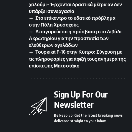
χαλούμι – Έρχονται δραστικά μέτρα αν δεν
υπάρξει συνεργασία
Στο επίκεντρο το υδατικό πρόβλημα
στην Πόλη Χρυσοχούς
Απαγορεύεται η πρόσβαση στο Λιβάδι
Ακρωτηρίου για την προστασία των
ελεύθερων αγελάδων
Τουρκικά F-16 στην Κύπρο: Σύγχυση με
τις πληροφορίες για άφιξή τους ανήμερα της
επίσκεψης Μητσοτάκη
Sign Up For Our
Newsletter
Be keep up! Get the latest breaking news
delivered straight to your inbox.