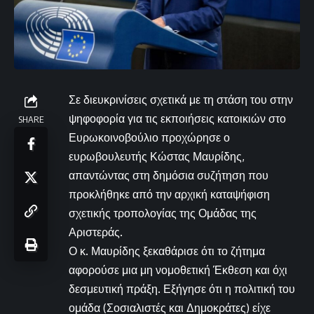
Σε διευκρινίσεις σχετικά με τη στάση του στην
ψηφοφορία για τις εκποιήσεις κατοικιών στο
SHARE
Ευρωκοινοβούλιο προχώρησε ο
ευρωβουλευτής Κώστας Μαυρίδης,
απαντώντας στη δημόσια συζήτηση που
προκλήθηκε από την αρχική καταψήφιση
σχετικής τροπολογίας της Ομάδας της
Αριστεράς.
Ο κ. Μαυρίδης ξεκαθάρισε ότι το ζήτημα
αφορούσε μια μη νομοθετική Έκθεση και όχι
δεσμευτική πράξη. Εξήγησε ότι η πολιτική του
ομάδα (Σοσιαλιστές και Δημοκράτες) είχε