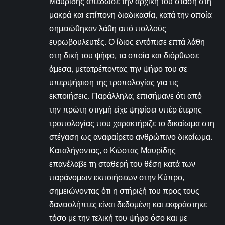
Μαυρίδης απέδωσε την αρχική του στάση στη
μακρά και επίπονη διαδικασία, κατά την οποία
σημειώθηκαν λάθη από πολλούς
ευρωβουλευτές. Ο ίδιος εντόπισε επτά λάθη
στη δική του ψήφο, τα οποία και διόρθωσε
άμεσα, μετατρέποντας την ψήφο του σε
υπερψήφιση της τροπολογίας για τις
εκποιήσεις. Παράλληλα, επισήμανε ότι από
την πρώτη στιγμή είχε ψηφίσει υπέρ έτερης
τροπολογίας που χαρακτήριζε το δικαίωμα στη
στέγαση ως αναφαίρετο ανθρώπινο δικαίωμα.
Καταλήγοντας, ο Κώστας Μαυρίδης
επανέλαβε τη σταθερή του θέση κατά των
παράνομων εκποιήσεων στην Κύπρο,
σημειώνοντας ότι η στήριξή του προς τους
δανειολήπτες είναι δεδομένη και εκφράστηκε
τόσο με την τελική του ψήφο όσο και με