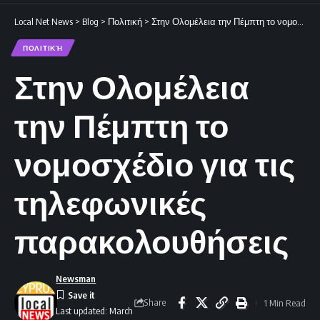
Local Net News
>
Blog
>
Πολιτική
>
Στην Ολομέλεια την Πέμπτη το νομοσχέδιο για τις τηλεφωνικές παρακολουθήσεις
ΠΟΛΙΤΙΚΉ
Στην Ολομέλεια
την Πέμπτη το
νομοσχέδιο για τις
τηλεφωνικές
παρακολουθήσεις
Newsman
Share
1 Min Read
Last updated: March