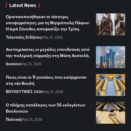
Latest News
Οριστικοποιήθηκαν οι τέσσερις
υποψηφιότητες για τη Μητρόπολη Πάφου:
Η Ιερά Σύνοδος αποφασίζει την Τρίτη.
Τελευταίες Ειδήσεις
May 25, 2026
Ανεπηρέαστες οι μεγάλες επενδυτικές από
την πολεμική σύρραξη στη Μέση Ανατολή.
Business
May 25, 2026
Ποιες είναι οι 11 γυναίκες που εισέρχονται
στη νέα Βουλή
ΒΟΥΛΕΥΤΙΚΕΣ 2026
May 25, 2026
Ο πλήρης κατάλογος των 56 εκλεγέντων
Βουλευτών
Πολιτική
May 25, 2026