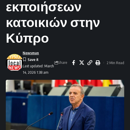
εκποιήσεων
κατοικιών στην
Κύπρο
Newsman
Share
2 Min Read
Last updated: March
14, 2026 1:38 am