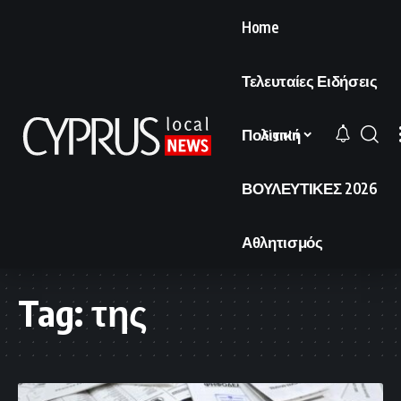
Home
Τελευταίες Ειδήσεις
Πολιτική
Sign In
ΒΟΥΛΕΥΤΙΚΕΣ 2026
Αθλητισμός
Tag:
της