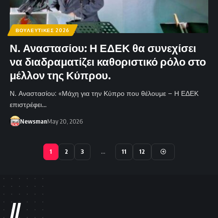
ΒΟΥΛΕΥΤΙΚΕΣ 2026
Ν. Αναστασίου: Η ΕΔΕΚ θα συνεχίσει
να διαδραματίζει καθοριστικό ρόλο στο
μέλλον της Κύπρου.
Ν. Αναστασίου: «Μάχη για την Κύπρο που θέλουμε – Η ΕΔΕΚ
επιστρέφει…
Newsman
May 20, 2026
1
2
3
…
11
12
//