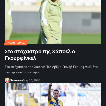
ΑΘΛΗΤΙΣΜΌΣ
Στο στόχαστρο της Χάποελ ο
Γκουρφίνκελ
Στο στόχαστρο της Χάποελ Τελ Αβίβ ο Γιαχάβ Γκουρφίνκελ Στο
μεταγραφικό προσκήνιο…
Newsman
May 24, 2026