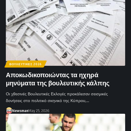
ΒΟΥΛΕΥΤΙΚΕΣ 2026
Αποκωδικοποιώντας τα ηχηρά
μηνύματα της βουλευτικής κάλπης
Οι χθεσινές Βουλευτικές Εκλογές προκάλεσαν σεισμικές
δονήσεις στο πολιτικό σκηνικό της Κύπρου,…
Newsman
May 25, 2026